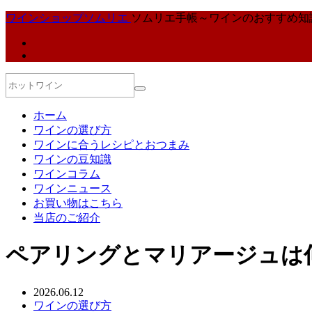
ワインショップソムリエ
ソムリエ手帳～ワインのおすすめ知
ホーム
ワインの選び方
ワインに合うレシピとおつまみ
ワインの豆知識
ワインコラム
ワインニュース
お買い物はこちら
当店のご紹介
ペアリングとマリアージュは
2026.06.12
ワインの選び方