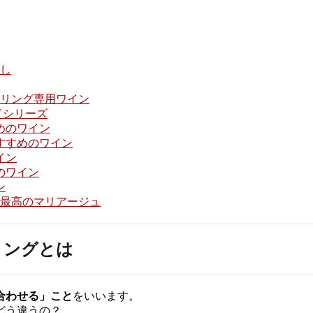
し
リング専用ワイン
ドシリーズ
めのワイン
すすめのワイン
イン
のワイン
ン
最高のマリアージュ
リングとは
合わせる」こと
をいいます。
どう違うの？