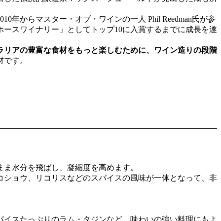
からマスター・オブ・ワインの一人 Phil Reedman氏が参
ホースワイナリー」としてトップ10に入賞するまでに成長を遂
ラリアの豊富な食材をもっと楽しむために、ワイン造りの段階
材です。
まま水分を飛ばし、凝縮度を高めます。
コショウ、リコリスなどのスパイスの風味が一体となって、非
パイスたっぷりのラム・タジンなど、味わいの強い料理にもよ