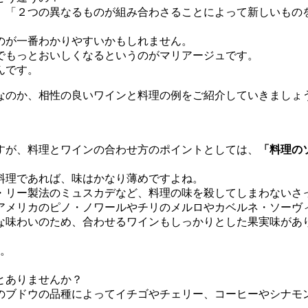
、「２つの異なるものが組み合わさることによって新しいもの
のが一番わかりやすいかもしれません。
でもっとおいしくなるというのがマリアージュです。
んです。
なのか、相性の良いワインと料理の例をご紹介していきましょ
すが、料理とワインの合わせ方のポイントとしては、
「料理の
料理であれば、味はかなり薄めですよね。
・リー製法のミュスカデなど、料理の味を殺してしまわないさ
アメリカのピノ・ノワールやチリのメルロやカベルネ・ソーヴ
な味わいのため、合わせるワインもしっかりとした果実味があ
す。
とありませんか？
のブドウの品種によってイチゴやチェリー、コーヒーやシナモ