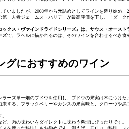
したが、2008年から元詰めとしてワインを造り始め、2010年
価の第一人者ジェームス・ハリデーが最高評価を下し、「ダーク
コックス・ヴァインドライドシリーズ』は、サウス・オースト
ーズ
で、ラベルに描かれるのは、そのワインを合わせるべき食
ングにおすすめのワイン
シラーズ単一畑のブドウを使用し、ブドウの果実は木につけた
由来する、ブラックベリーやカシスの果実味と、クローヴや黒
す。
など、肉の味わいをダイレクトに味わう料理にぴったりです。
イスを使った料理にもお勧めです。例えば、モロッコ料理、ス