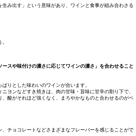
を生み出す」という意味があり、ワインと食事が組み合わさる
う。
ソースや味付けの濃さに応じてワインの濃さ」を合わせること
っぱりとした味わいのワインが合います。
ィニヨンなどすき焼きは、肉の甘味・旨味に甘辛の割り下で、
り、酸がそれほど強くなく、まろやかなものと合わせるのがベ
ン、チョコレートなどさまざまなフレーバーを感じることがで