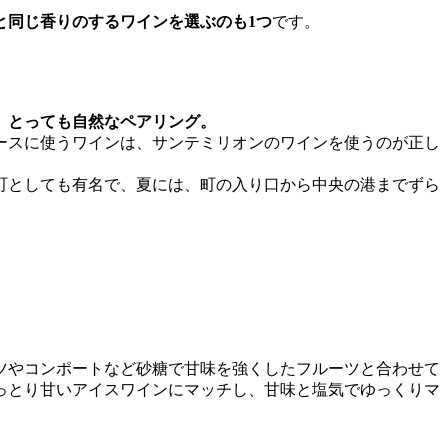
と同じ香りのするワインを選ぶのも1つ
です。
、とっても自然なペアリング。
ースに使うワインは、サンテミリオンのワインを使うのが正し
町としても有名で、夏には、町の入り口から中央の港までずら
ツやコンポートなど砂糖で甘味を強くしたフルーツと合わせて
っとり甘いアイスワインにマッチし、甘味と塩気でゆっくりマ