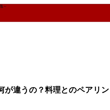
識～
何が違うの？料理とのペアリン