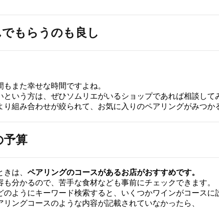
んでもらうのも良し
間もまた幸せな時間ですよね。
いという方は、ぜひソムリエがいるショップであれば相談して
より組み合わせが絞られて、お気に入りのペアリングがみつか
の予算
ときは、
ペアリングのコースがあるお店がおすすめです。
容も分かるので、苦手な食材なども事前にチェックできます。
どのようにキーワード検索すると、いくつかワインがコースに
アリングコースのような内容が記載されていなかったら、