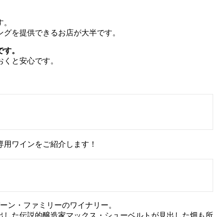
す。
ングを提供できるお店が大半です。
です。
おくと安心です。
専用ワインをご紹介します！
バーン・ファミリーのワイナリー。
出した伝説的醸造家マックス・シューベルトが見出した畑も所