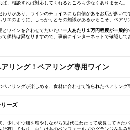
れば、相談すれば対応してくれるところも少なくありません。
だわりがあり、ワインのチョイスにも自信があるお店が多いで
ムリエのように、しっかりとその知識があるからこそ、ペアリ
理とワインを合わせてだいたい
一人あたり１万円程度が一般的
って価格は異なりますので、事前にインターネットで確認して
ペアリング！ペアリング専用ワイン
のペアリングが楽しめる、食材に合わせて造られたペアリング
シリーズ
以来、少しずつ畑を増やしながら3世代にわたって成長してきた
を所有しており、中にはあのペンフォールズのグランジを生み