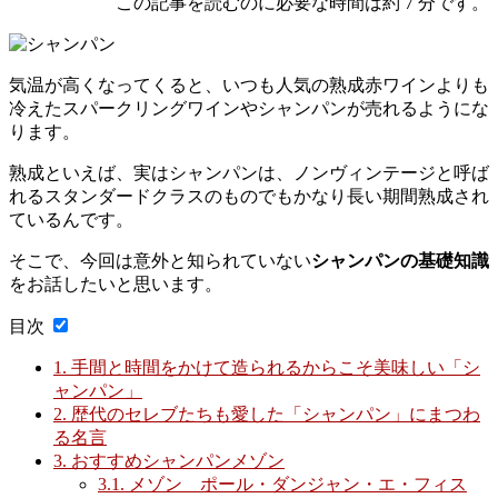
この記事を読むのに必要な時間は約 7 分です。
気温が高くなってくると、いつも人気の熟成赤ワインよりも
冷えたスパークリングワインやシャンパンが売れるようにな
ります。
熟成といえば、実はシャンパンは、ノンヴィンテージと呼ば
れるスタンダードクラスのものでもかなり長い期間熟成され
ているんです。
そこで、今回は意外と知られていない
シャンパンの基礎知識
をお話したいと思います。
目次
1.
手間と時間をかけて造られるからこそ美味しい「シ
ャンパン」
2.
歴代のセレブたちも愛した「シャンパン」にまつわ
る名言
3.
おすすめシャンパンメゾン
3.1.
メゾン ポール・ダンジャン・エ・フィス