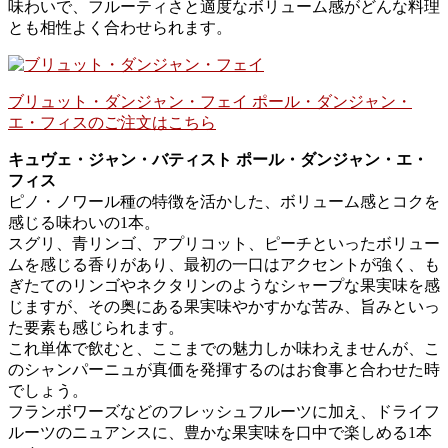
味わいで、フルーティさと適度なボリューム感がどんな料理
とも相性よく合わせられます。
ブリュット・ダンジャン・フェイ ポール・ダンジャン・
エ・フィスのご注文はこちら
キュヴェ・ジャン・バティスト ポール・ダンジャン・エ・
フィス
ピノ・ノワール種の特徴を活かした、ボリューム感とコクを
感じる味わいの1本。
スグリ、青リンゴ、アプリコット、ピーチといったボリュー
ムを感じる香りがあり、最初の一口はアクセントが強く、も
ぎたてのリンゴやネクタリンのようなシャープな果実味を感
じますが、その奥にある果実味やかすかな苦み、旨みといっ
た要素も感じられます。
これ単体で飲むと、ここまでの魅力しか味わえませんが、こ
のシャンパーニュが真価を発揮するのはお食事と合わせた時
でしょう。
フランボワーズなどのフレッシュフルーツに加え、ドライフ
ルーツのニュアンスに、豊かな果実味を口中で楽しめる1本