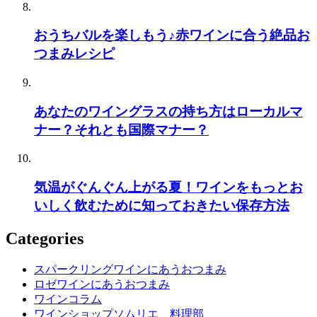
おうちバルを楽しもう♪赤ワインに合う絶品お
つまみレシピ
あなたのワイングラスの持ち方はローカルマ
ナー？それとも国際マナー？
気温がぐんぐん上がる夏！ワインをもっとお
いしく飲むために知っておきたい保存方法
Categories
スパークリングワインにあうおつまみ
ロゼワインにあうおつまみ
ワインコラム
ワインショップソムリエ 料理部