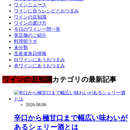
ワインニュース
ワインに合うレシピとおつまみ
ワインの豆知識
ワインの選び方
今日のワイン一問一答
実店舗のご紹介
料理部ラボ
未分類
生産者来日情報
白ワインにあうおつまみ
赤ワインにあうおつまみ
ワインの豆知識
カテゴリの最新記事
2026.08.06
辛口から極甘口まで幅広い味わいが
あるシェリー酒とは