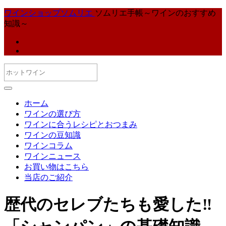
ワインショップソムリエ
ソムリエ手帳～ワインのおすすめ
知識～
ホーム
ワインの選び方
ワインに合うレシピとおつまみ
ワインの豆知識
ワインコラム
ワインニュース
お買い物はこちら
当店のご紹介
歴代のセレブたちも愛した‼