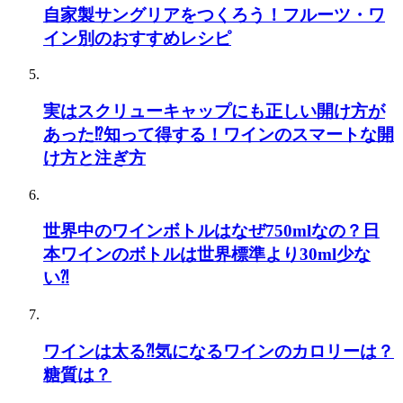
自家製サングリアをつくろう！フルーツ・ワ
イン別のおすすめレシピ
実はスクリューキャップにも正しい開け方が
あった⁉知って得する！ワインのスマートな開
け方と注ぎ方
世界中のワインボトルはなぜ750mlなの？日
本ワインのボトルは世界標準より30ml少な
い⁈
ワインは太る⁈気になるワインのカロリーは？
糖質は？