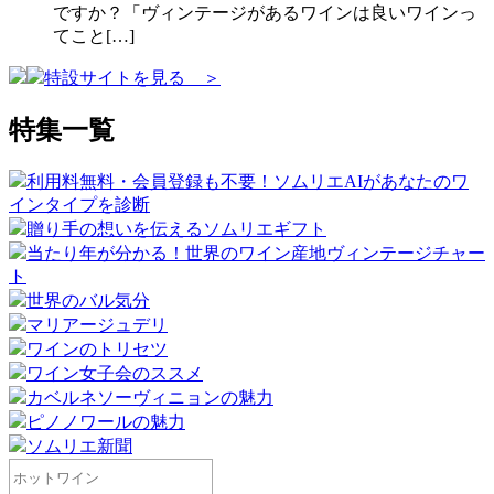
ですか？「ヴィンテージがあるワインは良いワインっ
てこと[…]
特設サイトを見る ＞
特集一覧
利用料無料・会員登録も不要！ソムリエAIがあなたのワ
インタイプを診断
贈り手の想いを伝えるソムリエギフト
当たり年が分かる！世界のワイン産地ヴィンテージチャー
ト
世界のバル気分
マリアージュデリ
ワインのトリセツ
ワイン女子会のススメ
カベルネソーヴィニョンの魅力
ピノノワールの魅力
ソムリエ新聞