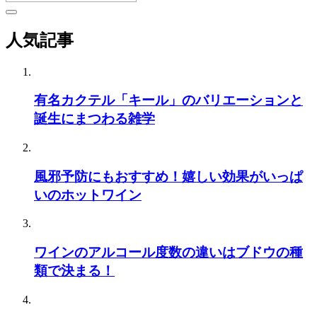
人気記事
有名カクテル「キール」のバリエーションと
誕生にまつわる雑学
風邪予防にもおすすめ！嬉しい効果がいっぱ
いのホットワイン
ワインのアルコール度数の違いはブドウの種
類で決まる！