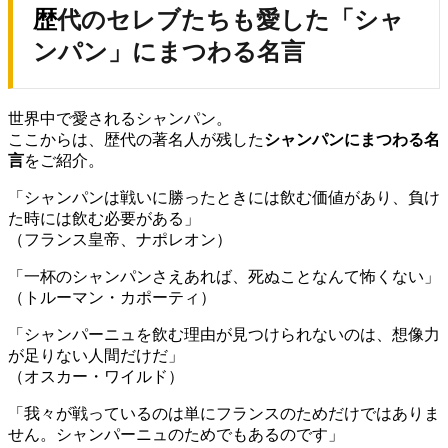
歴代のセレブたちも愛した「シャ
ンパン」にまつわる名言
世界中で愛されるシャンパン。
ここからは、歴代の著名人が残した
シャンパンにまつわる名
言
をご紹介。
「シャンパンは戦いに勝ったときには飲む価値があり、負け
た時には飲む必要がある」
（フランス皇帝、ナポレオン）
「一杯のシャンパンさえあれば、死ぬことなんて怖くない」
（トルーマン・カポーティ）
「シャンパーニュを飲む理由が見つけられないのは、想像力
が足りない人間だけだ」
（オスカー・ワイルド）
「我々が戦っているのは単にフランスのためだけではありま
せん。シャンパーニュのためでもあるのです」