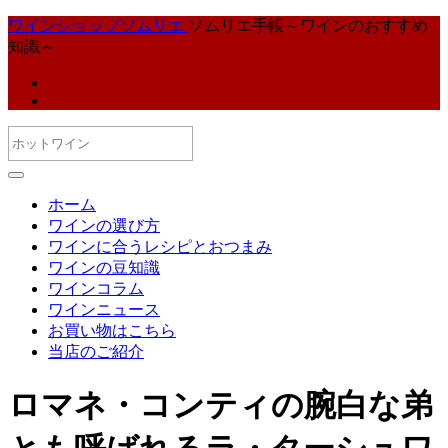
ワインショップソムリエ
ソムリエ手帳～ワインのおすすめ
知識～
ホーム
ワインの選び方
ワインに合うレシピとおつまみ
ワインの豆知識
ワインコラム
ワインニュース
お買い物はこちら
当店のご紹介
ロマネ・コンティの腕白な弟