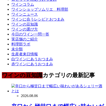
ワインコラム
ワインショップソムリエ 料理部
ワインニュース
ワインに合うレシピとおつまみ
ワインの豆知識
ワインの選び方
今日のワイン一問一答
実店舗のご紹介
料理部ラボ
未分類
生産者来日情報
白ワインにあうおつまみ
赤ワインにあうおつまみ
ワインの豆知識
カテゴリの最新記事
2026.08.06