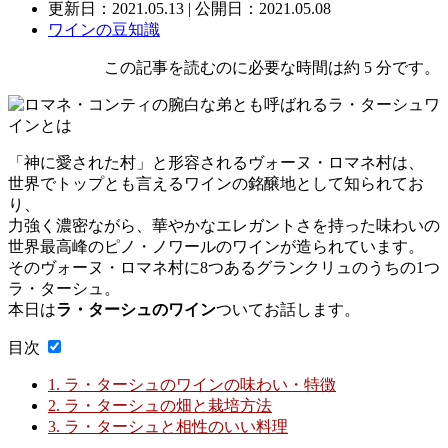
更新日：
2021.05.13
| 公開日：2021.05.08
ワインの豆知識
この記事を読むのに必要な時間は約 5 分です。
「神に愛された村」と形容されるヴォーヌ・ロマネ村は、
世界でトップとも言えるワインの銘醸地として知られてお
り、
力強く濃密ながら、華やかなエレガントさを持った味わいの
世界最高峰のピノ・ノワールのワインが造られています。
そのヴォーヌ・ロマネ村に8つあるグランクリュのうちの1つ
ラ・ターシュ。
本日は
ラ・ターシュのワイン
ついてお話します。
目次
1.
ラ・ターシュのワインの味わい・特徴
2.
ラ・ターシュの畑と栽培方法
3.
ラ・ターシュと相性のいい料理