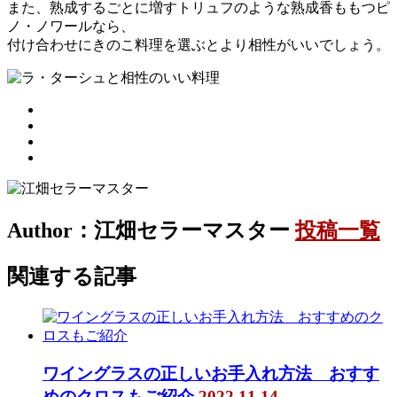
また、熟成するごとに増すトリュフのような熟成香ももつピ
ノ・ノワールなら、
付け合わせにきのこ料理を選ぶとより相性がいいでしょう。
Author：江畑セラーマスター
投稿一覧
関連する記事
ワイングラスの正しいお手入れ方法 おすす
めのクロスもご紹介
2022.11.14