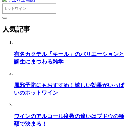
ソムリエ新聞
人気記事
有名カクテル「キール」のバリエーションと
誕生にまつわる雑学
風邪予防にもおすすめ！嬉しい効果がいっぱ
いのホットワイン
ワインのアルコール度数の違いはブドウの種
類で決まる！