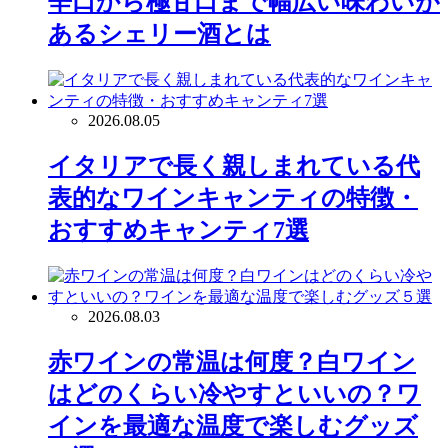
辛口から極甘口まで幅広い味わいが
あるシェリー酒とは
2026.08.05
イタリアで長く親しまれている代
表的なワインキャンティの特徴・
おすすめキャンティ7選
2026.08.03
赤ワインの常温は何度？白ワイン
はどのくらい冷やすといいの？ワ
インを最適な温度で楽しむグッズ