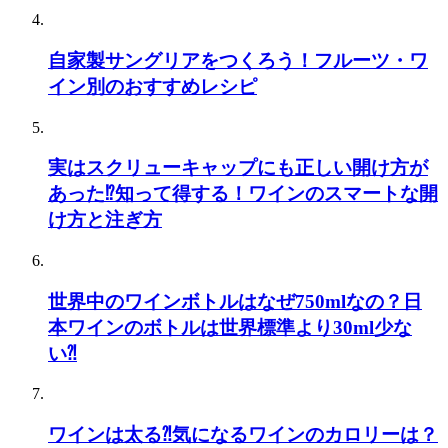
自家製サングリアをつくろう！フルーツ・ワ
イン別のおすすめレシピ
実はスクリューキャップにも正しい開け方が
あった⁉知って得する！ワインのスマートな開
け方と注ぎ方
世界中のワインボトルはなぜ750mlなの？日
本ワインのボトルは世界標準より30ml少な
い⁈
ワインは太る⁈気になるワインのカロリーは？