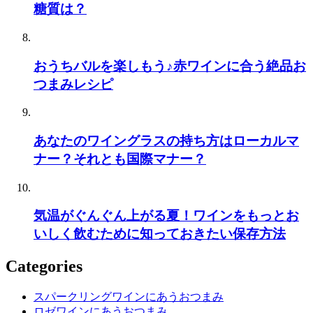
糖質は？
おうちバルを楽しもう♪赤ワインに合う絶品お
つまみレシピ
あなたのワイングラスの持ち方はローカルマ
ナー？それとも国際マナー？
気温がぐんぐん上がる夏！ワインをもっとお
いしく飲むために知っておきたい保存方法
Categories
スパークリングワインにあうおつまみ
ロゼワインにあうおつまみ