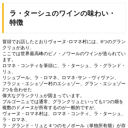
ラ・ターシュのワインの味わい・
特徴
冒頭でお話したとおりヴォーヌ･ロマネ村には、8つのグラン
クリュがあり、
ここでは世界最高峰のピノ・ノワールのワインが造られてい
ます。
ロマネ・コンティを筆頭に、ラ・ターシュ、ラ・グランド・
リュ、
リシュブール、ラ・ロマネ、ロマネ･サン・ヴィヴァン、
フラジェ・エシェゾー村のエシェゾー、グラン・エシェゾー
2つを合わせた
偉大なグランクリュが固まっています。
ブルゴーニュでは通常、グランクリュといっても1つの畑を
複数のドメーヌが所有するのが一般的ですが、
ヴォーヌ・ロマネ村は、ロマネ・コンティ、ラ・ターシュ、
ラ・ロマネ、
ラ・グランド・リュと４つのモノポール（単独所有畑）が存