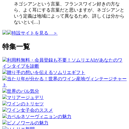
ネゴシアンという言葉、フランスワイン好きの方な
ら、よく耳にする言葉だと思いますが、ネゴシアンと
いう定義は地域によって異なるため、詳しくは分から
ないとい[…]
特設サイトを見る ＞
特集一覧
利用料無料・会員登録も不要！ソムリエAIがあなたのワ
インタイプを診断
贈り手の想いを伝えるソムリエギフト
当たり年が分かる！世界のワイン産地ヴィンテージチャー
ト
世界のバル気分
マリアージュデリ
ワインのトリセツ
ワイン女子会のススメ
カベルネソーヴィニョンの魅力
ピノノワールの魅力