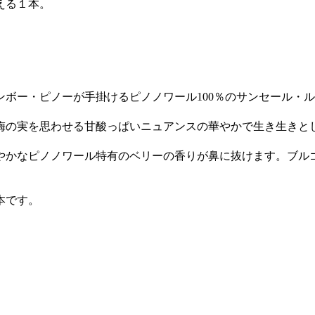
える１本。
ボー・ピノーが手掛けるピノノワール100％のサンセール・
梅の実を思わせる甘酸っぱいニュアンスの華やかで生き生きと
やかなピノノワール特有のベリーの香りが鼻に抜けます。ブル
本です。