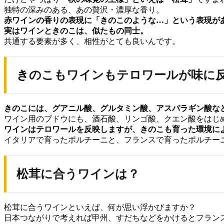
独特の深みのある、あの贅沢・濃厚な香り。
赤ワインの香りの表現に「きのこのような…」という表現が
実はワインときのこは、似たもの同士。
共通する要素が多く、相性がとても良いんです。
きのこもワインもテロワールが味に
きのこには、グアニル酸、グルタミン酸、アスパラギン酸な
ワイン用のブドウにも、酒石酸、リンゴ酸、クエン酸をはじ
ワインはテロワールを反映しますが、
きのこも育った環境に
イタリアで育ったポルチーニと、フランスで育ったポルチー
松茸に合うワインは？
松茸に合うワインといえば、何が思い浮かびますか？
日本つながりで考えれば甲州、すだちなどをかけるとフラン