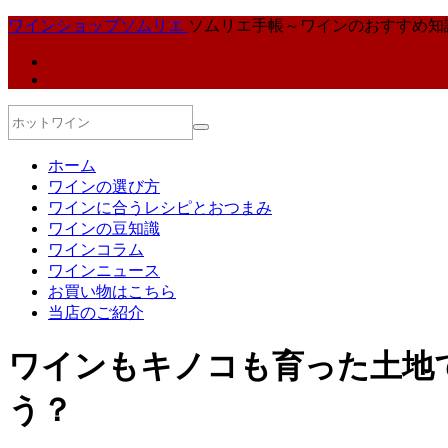
ワインショップソムリエ
ソムリエ手帳～ワインのおすすめ知
ホーム
ワインの選び方
ワインに合うレシピとおつまみ
ワインの豆知識
ワインコラム
ワインニュース
お買い物はこちら
当店のご紹介
ワインもキノコも育った土地
う？