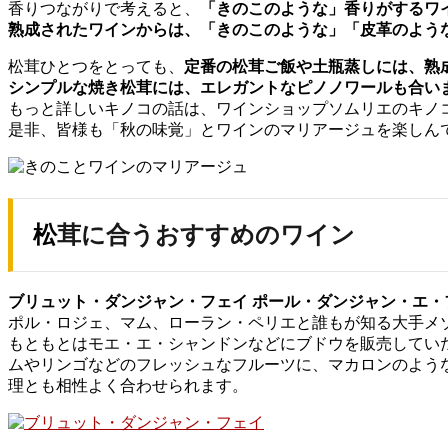
香りつながりで考えると、
「きのこのような」香りがするワ
熟成されたワインからは、「きのこのような」「皮革のよう
松茸ひとつをとっても、
定番の松茸ご飯や土瓶蒸しには、熟
シンプルな焼き松茸には、エレガントなピノノワールも合い
もっと詳しいキノコの話は、ワインショップソムリエのキノ
是非、皆様も「秋の味覚」とワインのマリアージュを楽しん
松茸に合うおすすめのワイン
ブリュット・ダンジャン・フェイ ポール・ダンジャン・エ・
ポル・ロジェ、マム、ローラン・ペリエと誰もが知る大手メ
もともとはモエ・エ・シャンドンなどにブドウを販売してい
ムやリンゴなどのフレッシュなフルーツに、マカロンのよう
理とも相性よく合わせられます。