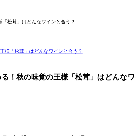
王様「松茸」はどんなワインと合う？
わる！秋の味覚の王様「松茸」はどんなワ