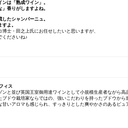
インは「熟成ワイン」。
な」香りがしますよね。
成したシャンパーニュ。
ますよ。
コ博士・田之上氏にお任せしたいと思いますが、
でくださいね♪
フィス
ゾンと並び英国王室御用達ワインとして小規模生産者ながら高
たブドウ栽培家ならではの、強いこだわりを持ったブドウから
な甘いアロマも感じられ、すっきりとした爽やかさのあるピュ