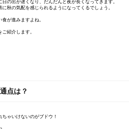
に日の出が遅くなり、だんだんと夜が長くなってきます。
第に秋の気配を感じられるようになってくるでしょう。
い食が進みますよね。
をご紹介します。
共通点は？
れちゃいけないのがブドウ！
ね。