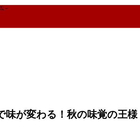
識～
で味が変わる！秋の味覚の王様