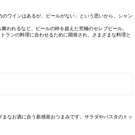
めのワインはあるが、ビールがない」という思いから、シャン
のパーティで振る舞われるなど、ビールの枠を超えた究極のセレブビール。
ストランの料理に合わせるために開発され、さまざまな料理と
ざまなお酒に合う新感覚おつまみです。サラダやパスタのトッ