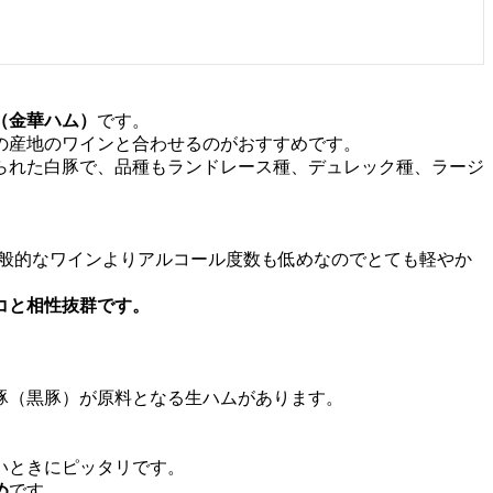
（金華ハム）
です。
の産地のワインと合わせるのがおすすめです。
られた白豚で、品種もランドレース種、デュレック種、ラージ
一般的なワインよりアルコール度数も低めなのでとても軽やか
コと相性抜群です。
豚（黒豚）が原料となる生ハムがあります。
いときにピッタリです。
め
です。