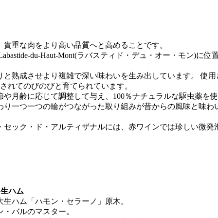
、貴重な肉をより高い品質へと高めることです。
stide-du-Haut-Mont(ラバスティド・デュ・オー・モ
と熟成させより複雑で深い味わいを生み出しています。 使用
牧されてのびのびと育てられています。
や月齢に応じて調整して与え、100％ナチュラルな駆虫薬を
わり一つ一つの輪がつながった取り組みが昔からの風味と味わ
。
・セック・ド・アルティザナルには、赤ワインでは珍しい微発
 生ハム
大生ハム「ハモン・セラーノ」原木。
ン・バルのマスター。