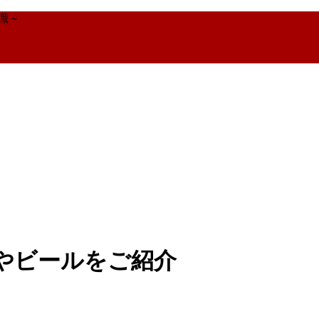
識～
やビールをご紹介