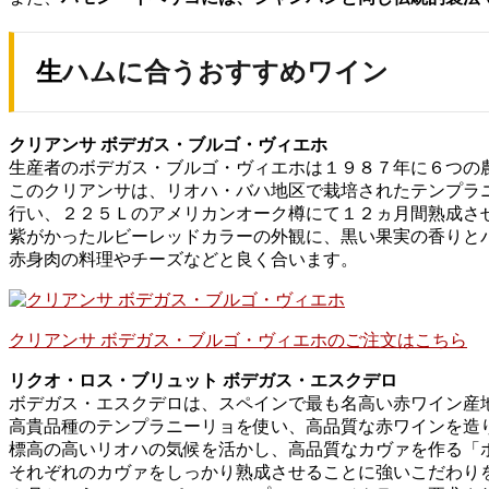
生ハムに合うおすすめワイン
クリアンサ ボデガス・ブルゴ・ヴィエホ
生産者のボデガス・ブルゴ・ヴィエホは１９８７年に６つの
このクリアンサは、リオハ・バハ地区で栽培されたテンプラニ
行い、２２５Ｌのアメリカンオーク樽にて１２ヵ月間熟成さ
紫がかったルビーレッドカラーの外観に、黒い果実の香りと
赤身肉の料理やチーズなどと良く合います。
クリアンサ ボデガス・ブルゴ・ヴィエホのご注文はこちら
リクオ・ロス・ブリュット ボデガス・エスクデロ
ボデガス・エスクデロは、スペインで最も名高い赤ワイン産地
高貴品種のテンプラニーリョを使い、高品質な赤ワインを造
標高の高いリオハの気候を活かし、高品質なカヴァを作る「
それぞれのカヴァをしっかり熟成させることに強いこだわりを持