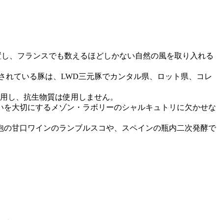
ン)に位置し、フランスでも数えるほどしかない自然の風を取り入れる
されている豚は、LWD三元豚でカンタル県、ロット県、コレ
使用し、抗生物質は使用しません。
いを大切にするメゾン・ラボリーのシャルキュトリに欠かせな
泡の甘口ワインのランブルスコや、スペインの瓶内二次発酵で