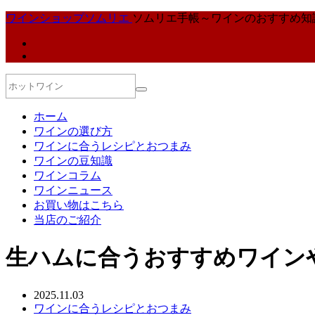
ワインショップソムリエ
ソムリエ手帳～ワインのおすすめ知
ホーム
ワインの選び方
ワインに合うレシピとおつまみ
ワインの豆知識
ワインコラム
ワインニュース
お買い物はこちら
当店のご紹介
生ハムに合うおすすめワイン
2025.11.03
ワインに合うレシピとおつまみ