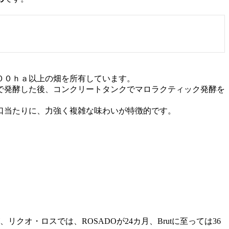
００ｈａ以上の畑を所有しています。
クで発酵した後、コンクリートタンクでマロラクティック発酵を
口当たりに、力強く複雑な味わいが特徴的です。
オ・ロスでは、ROSADOが24カ月、Brutに至っては36