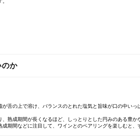
す。
いのか
脂が舌の上で溶け、バランスのとれた塩気と旨味が口の中いっ
り、熟成期間が長くなるほど、しっとりとした円みのある豊か
熟成期間などに注目して、ワインとのペアリングを楽しむと、