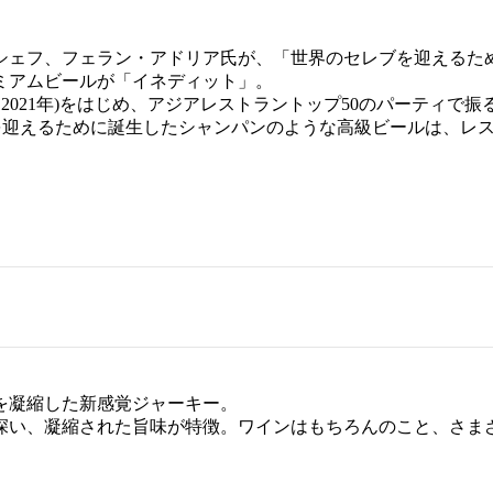
シェフ、フェラン・アドリア氏が、「世界のセレブを迎えるた
ミアムビールが「イネディット」。
連続金賞受賞(2014～2021年)をはじめ、アジアレストラントップ50
ブを迎えるために誕生したシャンパンのような高級ビールは、レ
を凝縮した新感覚ジャーキー。
深い、凝縮された旨味が特徴。ワインはもちろんのこと、さま