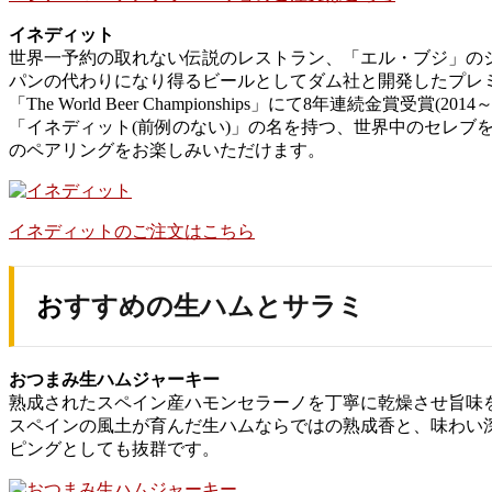
イネディット
世界一予約の取れない伝説のレストラン、「エル・ブジ」の
パンの代わりになり得るビールとしてダム社と開発したプレ
「The World Beer Championships」にて8年
「イネディット(前例のない)」の名を持つ、世界中のセレ
のペアリングをお楽しみいただけます。
イネディットのご注文はこちら
おすすめの生ハムとサラミ
おつまみ生ハムジャーキー
熟成されたスペイン産ハモンセラーノを丁寧に乾燥させ旨味
スペインの風土が育んだ生ハムならではの熟成香と、味わい
ピングとしても抜群です。