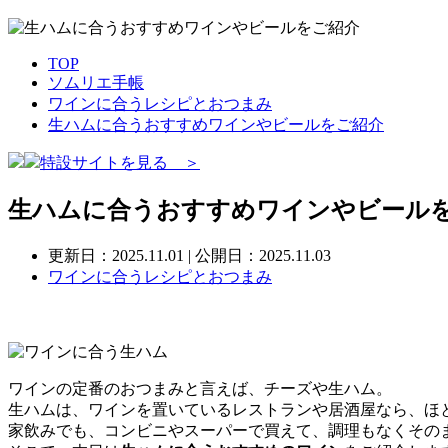
TOP
ソムリエ手帳
ワインに合うレシピとおつまみ
生ハムに合うおすすめワインやビールをご紹介
特設サイトを見る ＞
生ハムに合うおすすめワインやビール
更新日：
2025.11.01
| 公開日：2025.11.03
ワインに合うレシピとおつまみ
ワインの定番のおつまみと言えば、チーズや生ハム。
生ハムは、ワインを置いているレストランや居酒屋なら、ほ
家飲みでも、コンビニやスーパーで買えて、調理もなくその