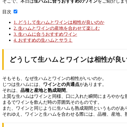
そこで、本日は
生ハムに合うおすすめのワイン
をご紹介しま
目次
1.
どうして生ハムとワインは相性が良いのか
2.
生ハムとワインの産地を合わせて楽しむ
3.
生ハムに合うおすすめワイン
4.
おすすめの生ハムとサラミ
どうして生ハムとワインは相性が良
そもそも、なぜ生ハムとワインの相性がいいのか。
じつは生ハムには、
ワインとの共通点
があります。
それは、
品種と産地と熟成期間
。
上質な生ハムはワインと同様、口に入れた瞬間にまろやかな
まるでワインを飲んだ時の雰囲気そのものです。
また、ワインと同じように生ハムも熟成期間というものがあ
それゆえ、ワインと生ハムを合わせる際には、品種、産地、