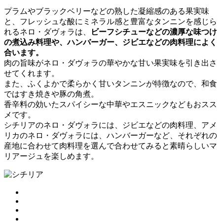
プラムやブラックベリーなどの熟した凝縮感のある果実味
と、フレッシュな酸にミネラル感と豊富なタンニンを感じら
れるネロ・ダヴォラは、
ビーフシチューなどの濃厚な味つけ
の煮込み料理や、
ハンバーガー、ジビエなどの肉料理によく
合います。
肉の旨味がネロ・ダヴォラの華やかな甘い果実味を引き出さ
せてくれます。
また、ふくよかで柔らかく甘いタンニンが特徴なので、和食
ではすき焼きや豚の角煮。
香辛料の効いたスパイシーな中華やエスニックなどもおスス
メです。
シチリアのネロ・ダヴォラには、ジビエなどの肉料理、アメ
リカのネロ・ダヴォラには、ハンバーガーなど、それぞれの
産地に合わせて肉料理を選んで合わせてみると素晴らしいマ
リアージュを楽しめます。