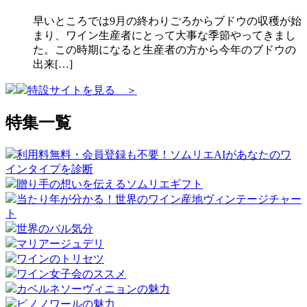
早いところでは9月の終わりごろからブドウの収穫が始
まり、ワイン生産者にとって大事な季節やってきまし
た。この時期になると生産者の方から今年のブドウの
出来[…]
特設サイトを見る ＞
特集一覧
利用料無料・会員登録も不要！ソムリエAIがあなたのワ
インタイプを診断
贈り手の想いを伝えるソムリエギフト
当たり年が分かる！世界のワイン産地ヴィンテージチャー
ト
世界のバル気分
マリアージュデリ
ワインのトリセツ
ワイン女子会のススメ
カベルネソーヴィニョンの魅力
ピノノワールの魅力