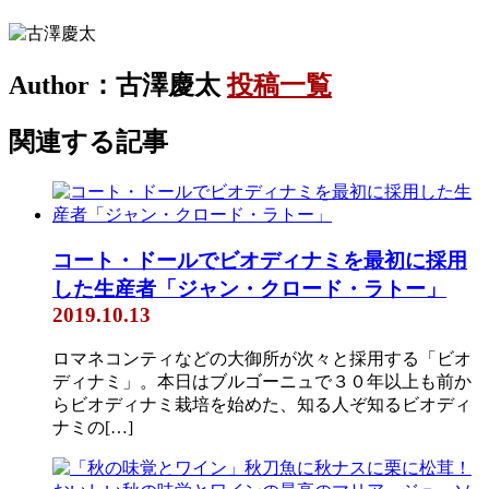
Author：古澤慶太
投稿一覧
関連する記事
コート・ドールでビオディナミを最初に採用
した生産者「ジャン・クロード・ラトー」
2019.10.13
ロマネコンティなどの大御所が次々と採用する「ビオ
ディナミ」。本日はブルゴーニュで３０年以上も前か
らビオディナミ栽培を始めた、知る人ぞ知るビオディ
ナミの[…]