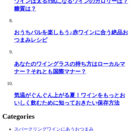
ワインは太る⁈気になるワインのカロリーは？
糖質は？
おうちバルを楽しもう♪赤ワインに合う絶品お
つまみレシピ
あなたのワイングラスの持ち方はローカルマ
ナー？それとも国際マナー？
気温がぐんぐん上がる夏！ワインをもっとお
いしく飲むために知っておきたい保存方法
Categories
スパークリングワインにあうおつまみ