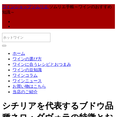
ワインショップソムリエ
ソムリエ手帳～ワインのおすすめ
知識～
ホーム
ワインの選び方
ワインに合うレシピとおつまみ
ワインの豆知識
ワインコラム
ワインニュース
お買い物はこちら
当店のご紹介
シチリアを代表するブドウ品