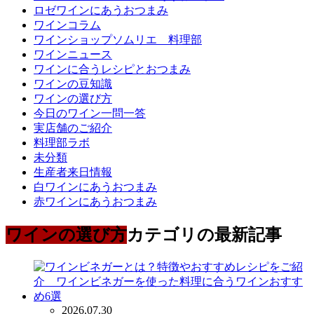
ロゼワインにあうおつまみ
ワインコラム
ワインショップソムリエ 料理部
ワインニュース
ワインに合うレシピとおつまみ
ワインの豆知識
ワインの選び方
今日のワイン一問一答
実店舗のご紹介
料理部ラボ
未分類
生産者来日情報
白ワインにあうおつまみ
赤ワインにあうおつまみ
ワインの選び方
カテゴリの最新記事
2026.07.30