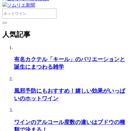
ソムリエ新聞
人気記事
有名カクテル「キール」のバリエーションと
誕生にまつわる雑学
風邪予防にもおすすめ！嬉しい効果がいっぱ
いのホットワイン
ワインのアルコール度数の違いはブドウの種
類で決まる！