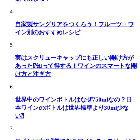
自家製サングリアをつくろう！フルーツ・ワ
イン別のおすすめレシピ
実はスクリューキャップにも正しい開け方が
あった⁉知って得する！ワインのスマートな開
け方と注ぎ方
世界中のワインボトルはなぜ750mlなの？日
本ワインのボトルは世界標準より30ml少な
い⁈