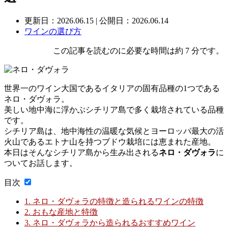
更新日：
2026.06.15
| 公開日：2026.06.14
ワインの選び方
この記事を読むのに必要な時間は約 7 分です。
世界一のワイン大国であるイタリアの固有品種の1つである
ネロ・ダヴォラ。
美しい地中海に浮かぶシチリア島で多く栽培されている品種
です。
シチリア島は、地中海性の温暖な気候とヨーロッパ最大の活
火山であるエトナ山を持つブドウ栽培には恵まれた産地。
本日はそんなシチリア島から生み出される
ネロ・ダヴォラ
に
ついてお話します。
目次
1.
ネロ・ダヴォラの特徴と造られるワインの特徴
2.
おもな産地と特徴
3.
ネロ・ダヴォラから造られるおすすめワイン