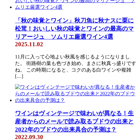
「秋の味覚とワイン」秋刀魚に秋ナスに栗に
松茸！おいしい秋の味覚とワインの最高のマ
リアージュ ソムリエ厳選ワイン4選
2025.11.02
11月に入って心地よい秋風を感じるようになりまし
た。 街路樹の葉も色づき始め、まさに秋真っ盛りです
ね。 この時期になると、コクのある白ワインや複雑
[…]
ワインはヴィンテージで味わいが異なる！生
産者からのメールで読み取るブドウの出来と
2022年のブドウの出来具合の予測は？
2022.09.30