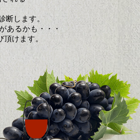
診断します。
があるかも・・・
び頂けます。