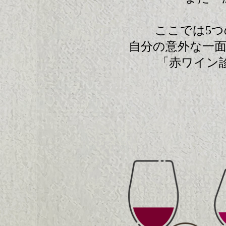
ここでは5
自分の意外な一
「赤ワイン