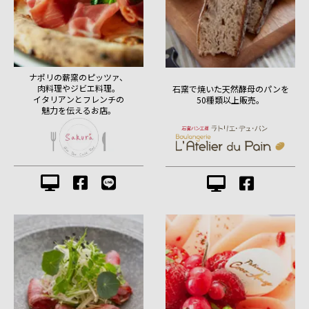
ナポリの薪窯のピッツァ、
肉料理やジビエ料理。
石窯で焼いた天然酵母のパンを
イタリアンとフレンチの
50種類以上販売。
魅力を伝えるお店。