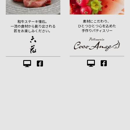
素材にこだわり、
和牛ステーキ懐石。
ひとつひとつ心を込めた
一流の食材から創り出される
手作りパティスリー
匠をお楽しみください。