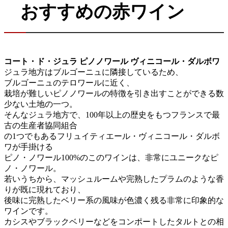
おすすめの赤ワイン
コート・ド・ジュラ ピノノワール ヴィニコール・ダルボワ
ジュラ地方はブルゴーニュに隣接しているため、
ブルゴーニュのテロワールに近く、
栽培が難しいピノノワールの特徴を引き出すことができる数
少ない土地の一つ。
そんなジュラ地方で、100年以上の歴史をもつフランスで最
古の生産者協同組合
の1つでもあるフリュイティエール・ヴィニコール・ダルボ
ワが手掛ける
ピノ・ノワール100%のこのワインは、非常にユニークなピ
ノ・ノワール。
若いうちから、マッシュルームや完熟したプラムのような香
りが既に現れており、
後味に完熟したベリー系の風味が色濃く残る非常に印象的な
ワインです。
カシスやブラックベリーなどをコンポートしたタルトとの相