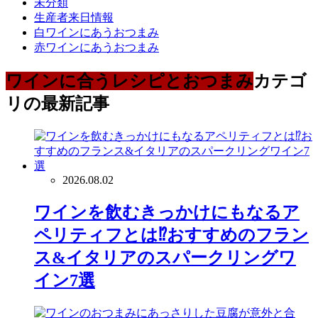
未分類
生産者来日情報
白ワインにあうおつまみ
赤ワインにあうおつまみ
ワインに合うレシピとおつまみ
カテゴ
リの最新記事
2026.08.02
ワインを飲むきっかけにもなるア
ペリティフとは⁉おすすめのフラン
ス&イタリアのスパークリングワ
イン7選