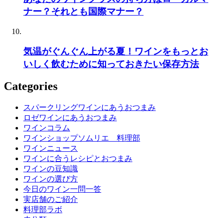
ナー？それとも国際マナー？
気温がぐんぐん上がる夏！ワインをもっとお
いしく飲むために知っておきたい保存方法
Categories
スパークリングワインにあうおつまみ
ロゼワインにあうおつまみ
ワインコラム
ワインショップソムリエ 料理部
ワインニュース
ワインに合うレシピとおつまみ
ワインの豆知識
ワインの選び方
今日のワイン一問一答
実店舗のご紹介
料理部ラボ