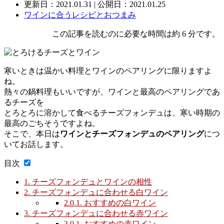
更新日：
2021.01.31
| 公開日：2021.01.25
ワインに合うレシピとおつまみ
この記事を読むのに必要な時間は約 6 分です。
寒いときは温かい料理とワインのペアリングに限りますよ
ね。
熱々の鍋料理もいいですが、ワインと最高のペアリングであ
るチーズを
とろとろに溶かして食べるチーズフォンデュは、寒い時期の
最高のごちそうですよね。
そこで、本日は
ワインとチーズフォンデュのペアリング
につ
いてお話します。
目次
1.
チーズフォンデュとワインの相性
2.
チーズフォンデュに合わせる白ワイン
2.0.1.
おすすめの白ワイン
3.
チーズフォンデュに合わせる赤ワイン
3.0.1.
おすすめの赤ワイン