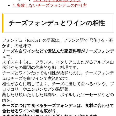
4.
失敗しないチーズフォンデュの作り方
チーズフォンデュとワインの相性
フォンデュ（fondue）の語源は、フランス語で「溶ける・溶
かす」の意味で、
チーズを白ワインなどで煮込んだ家庭料理がチーズフォンデ
ュ
で、
スイスを中心に、フランス、イタリアにまたがるアルプス山
岳部やその周辺の代表的な郷土料理です。
チーズとワインだけでも相性が抜群なのに、チーズフォンデ
ュはチーズを白ワインで煮込むので、
相性がさらに増してよく、チーズに浸して食べるパンや、ブ
ロッコリーやニンジンなどの温野菜、
蒸したり焼いたりした鶏肉や、ボイルしたソーセージなどの
肉を、
チーズにつけて食べるチーズフォンデュは、食材に合わせて
合わせるワインの幅も広がり、