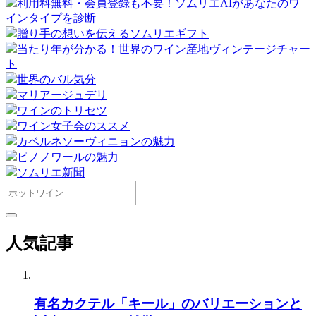
利用料無料・会員登録も不要！ソムリエAIがあなたのワ
インタイプを診断
贈り手の想いを伝えるソムリエギフト
当たり年が分かる！世界のワイン産地ヴィンテージチャー
ト
世界のバル気分
マリアージュデリ
ワインのトリセツ
ワイン女子会のススメ
カベルネソーヴィニョンの魅力
ピノノワールの魅力
ソムリエ新聞
人気記事
有名カクテル「キール」のバリエーションと