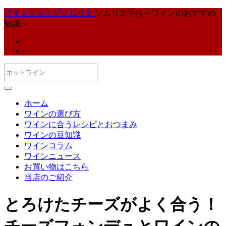
ワインショップソムリエ
ソムリエ手帳～ワインのおすすめ
知識～
ホーム
ワインの選び方
ワインに合うレシピとおつまみ
ワインの豆知識
ワインコラム
ワインニュース
お買い物はこちら
当店のご紹介
とろけたチーズがよく合う！