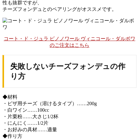
性も抜群ですが、
チーズフォンデュとのペアリングがオススメです。
コート・ド・ジュラ ピノノワール ヴィニコール・ダルボワ
のご注文はこちら
失敗しないチーズフォンデュの作
り方
◆材料
・ピザ用チーズ（溶けるタイプ）……200g
・白ワイン……100cc
・片栗粉……大さじ1/2杯
・にんにく……1/2片
・お好みの具材……適量
◆作り方