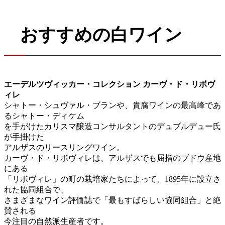
おすすめの白ワイン
エーデルツヴィッカー・コレクション カーヴ・ド・リボヴ
ィレ
シャトー・シュヴァル・ブランや、貴腐ワインの最高峰であ
るシャトー・ディケム
を手がけたカリスマ醸造コンサルタントのデュブルデュー氏
が手掛けた
アルザスのリースリングワイン。
カーヴ・ド・リボヴィレは、アルザスでも屈指のブドウ産地
にある
「リボヴィレ」の町の栽培家たちによって、1895年に設立さ
れた協同組合で、
さまざまなワイン評価誌で「最もすばらしい協同組合」と絶
賛される
今注目の自然派生産者です。