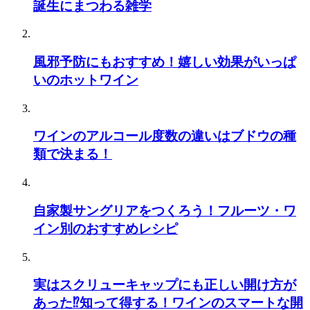
誕生にまつわる雑学
風邪予防にもおすすめ！嬉しい効果がいっぱ
いのホットワイン
ワインのアルコール度数の違いはブドウの種
類で決まる！
自家製サングリアをつくろう！フルーツ・ワ
イン別のおすすめレシピ
実はスクリューキャップにも正しい開け方が
あった⁉知って得する！ワインのスマートな開