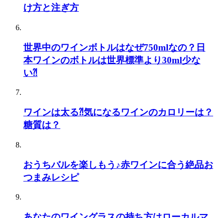
け方と注ぎ方
世界中のワインボトルはなぜ750mlなの？日
本ワインのボトルは世界標準より30ml少な
い⁈
ワインは太る⁈気になるワインのカロリーは？
糖質は？
おうちバルを楽しもう♪赤ワインに合う絶品お
つまみレシピ
あなたのワイングラスの持ち方はローカルマ