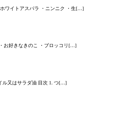
ホワイトアスパラ ・ニンニク ・生[…]
・お好きなきのこ ・ブロッコリ[…]
はサラダ油 目次 1. つ[…]