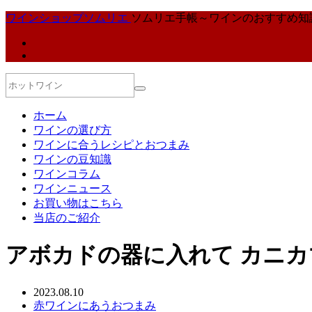
ワインショップソムリエ
ソムリエ手帳～ワインのおすすめ知
ホーム
ワインの選び方
ワインに合うレシピとおつまみ
ワインの豆知識
ワインコラム
ワインニュース
お買い物はこちら
当店のご紹介
アボカドの器に入れて カニ
2023.08.10
赤ワインにあうおつまみ