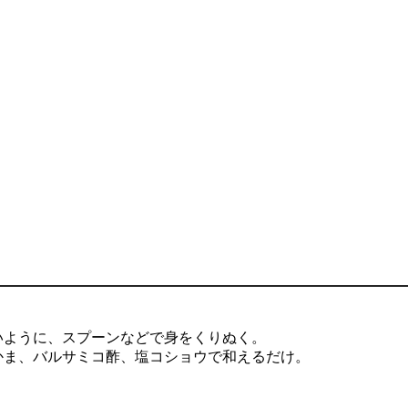
いように、スプーンなどで身をくりぬく。
かま、バルサミコ酢、塩コショウで和えるだけ。