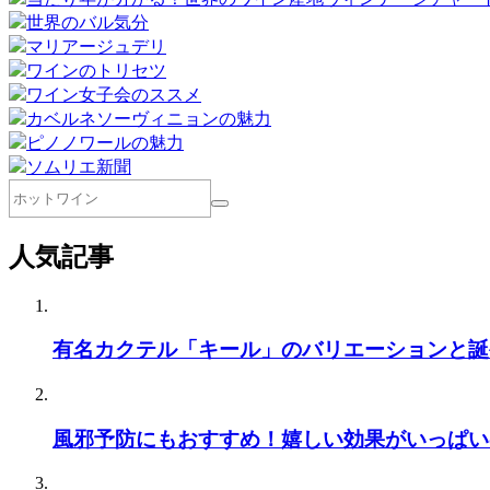
世界のバル気分
マリアージュデリ
ワインのトリセツ
ワイン女子会のススメ
カベルネソーヴィニョンの魅力
ピノノワールの魅力
ソムリエ新聞
人気記事
有名カクテル「キール」のバリエーションと誕
風邪予防にもおすすめ！嬉しい効果がいっぱい