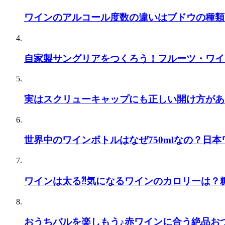
ワインのアルコール度数の違いはブドウの種類
自家製サングリアをつくろう！フルーツ・ワイ
実はスクリューキャップにも正しい開け方があ
世界中のワインボトルはなぜ750mlなの？日本
ワインは太る⁈気になるワインのカロリーは？
おうちバルを楽しもう♪赤ワインに合う絶品お