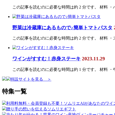
この記事を読むのに必要な時間は約 2 分です。 材料 
野菜は冷蔵庫にあるもので♪簡単トマトパスタ
この記事を読むのに必要な時間は約 2 分です。 材料 ・
ワインがすすむ！赤身ステーキ
2023.11.29
この記事を読むのに必要な時間は約 1 分です。 材料 ・牛
特設サイトを見る ＞
特集一覧
利用料無料・会員登録も不要！ソムリエAIがあなたのワイ
贈り手の想いを伝えるソムリエギフト
当たり年が分かる！世界のワイン産地ヴィンテージチャー