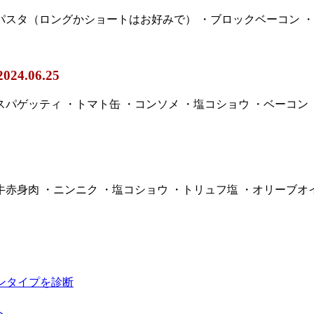
・パスタ（ロングかショートはお好みで） ・ブロックベーコン ・
2024.06.25
スパゲッティ ・トマト缶 ・コンソメ ・塩コショウ ・ベーコン 
赤身肉 ・ニンニク ・塩コショウ ・トリュフ塩 ・オリーブオイル又
ンタイプを診断
ト