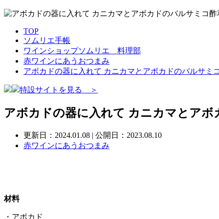
TOP
ソムリエ手帳
ワインショップソムリエ 料理部
赤ワインにあうおつまみ
アボカドの器に入れて カニカマとアボカドのバルサミ
特設サイトを見る ＞
アボカドの器に入れて カニカマとアボ
更新日：
2024.01.08
| 公開日：2023.08.10
赤ワインにあうおつまみ
材料
・アボカド