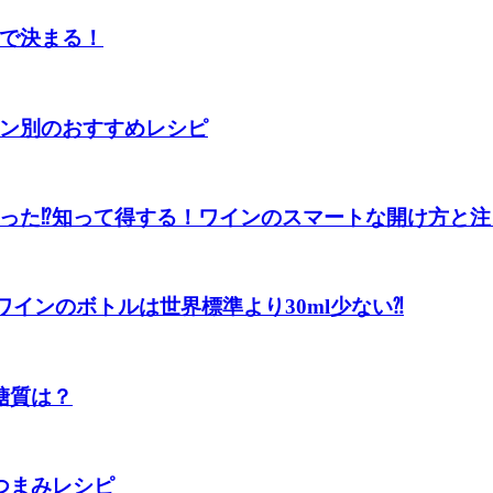
で決まる！
ン別のおすすめレシピ
った⁉知って得する！ワインのスマートな開け方と注
ワインのボトルは世界標準より30ml少ない⁈
糖質は？
つまみレシピ