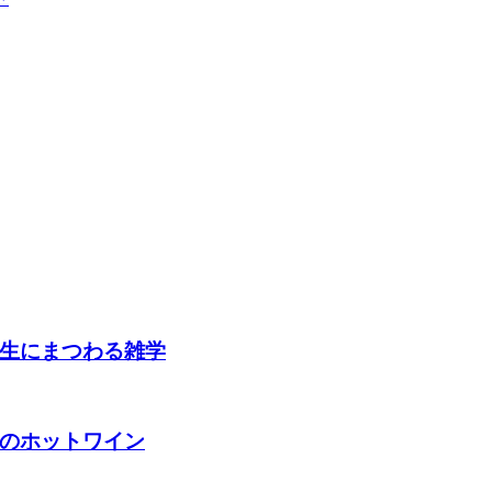
生にまつわる雑学
のホットワイン