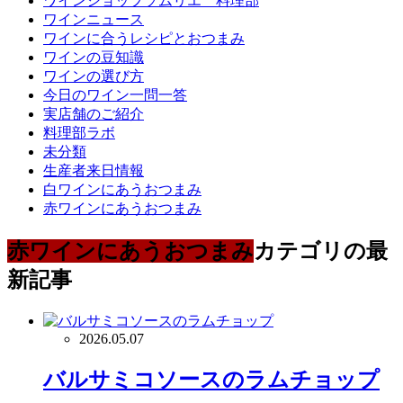
ワインショップソムリエ 料理部
ワインニュース
ワインに合うレシピとおつまみ
ワインの豆知識
ワインの選び方
今日のワイン一問一答
実店舗のご紹介
料理部ラボ
未分類
生産者来日情報
白ワインにあうおつまみ
赤ワインにあうおつまみ
赤ワインにあうおつまみ
カテゴリの最
新記事
2026.05.07
バルサミコソースのラムチョップ