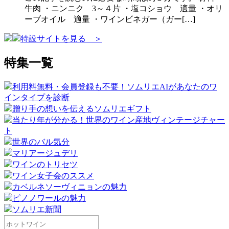
牛肉 ・ニンニク 3～４片 ・塩コショウ 適量 ・オリ
ーブオイル 適量 ・ワインビネガー（ガー[…]
特設サイトを見る ＞
特集一覧
利用料無料・会員登録も不要！ソムリエAIがあなたのワ
インタイプを診断
贈り手の想いを伝えるソムリエギフト
当たり年が分かる！世界のワイン産地ヴィンテージチャー
ト
世界のバル気分
マリアージュデリ
ワインのトリセツ
ワイン女子会のススメ
カベルネソーヴィニョンの魅力
ピノノワールの魅力
ソムリエ新聞