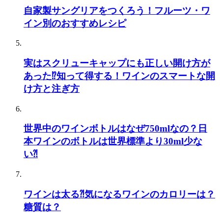
自家製サングリアをつくろう！フルーツ・ワ
イン別のおすすめレシピ
実はスクリューキャップにも正しい開け方が
あった⁉知って得する！ワインのスマートな開
け方と注ぎ方
世界中のワインボトルはなぜ750mlなの？日
本ワインのボトルは世界標準より30ml少な
い⁈
ワインは太る⁈気になるワインのカロリーは？
糖質は？