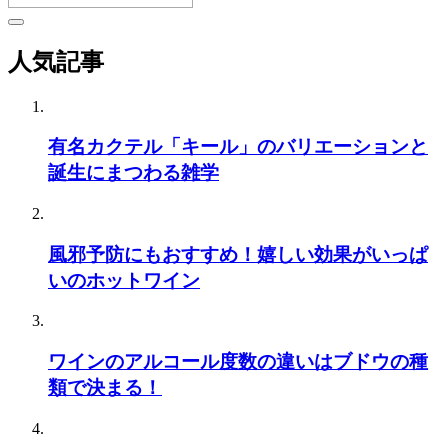
人気記事
有名カクテル「キール」のバリエーションと
誕生にまつわる雑学
風邪予防にもおすすめ！嬉しい効果がいっぱ
いのホットワイン
ワインのアルコール度数の違いはブドウの種
類で決まる！