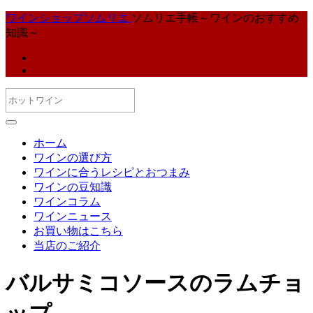
ワインショップソムリエ
ソムリエ手帳～ワインのおすすめ
知識～
ホーム
ワインの選び方
ワインに合うレシピとおつまみ
ワインの豆知識
ワインコラム
ワインニュース
お買い物はこちら
当店のご紹介
バルサミコソースのラムチョ