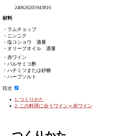
240626201943816
材料
・ラムチョップ
・ニンニク
・塩コショウ 適量
・オリーブオイル 適量
・赤ワイン
・バルサミコ酢
・ハチミツまたは砂糖
・ハーブソルト
目次
1.
つくりかた
2.
この料理に合うワイン＝赤ワイン
つくりかた