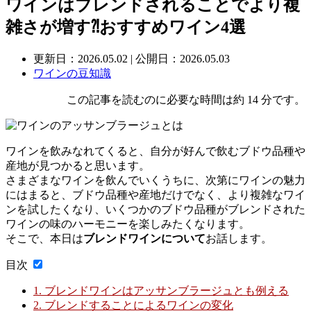
ワインはブレンドされることでより複
雑さが増す⁈おすすめワイン4選
更新日：
2026.05.02
| 公開日：2026.05.03
ワインの豆知識
この記事を読むのに必要な時間は約 14 分です。
ワインを飲みなれてくると、自分が好んで飲むブドウ品種や
産地が見つかると思います。
さまざまなワインを飲んでいくうちに、次第にワインの魅力
にはまると、ブドウ品種や産地だけでなく、より複雑なワイ
ンを試したくなり、いくつかのブドウ品種がブレンドされた
ワインの味のハーモニーを楽しみたくなります。
そこで、本日は
ブレンドワインについて
お話します。
目次
1.
ブレンドワインはアッサンブラージュとも例える
2.
ブレンドすることによるワインの変化