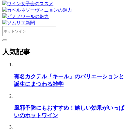
ワイン女子会のススメ
カベルネソーヴィニョンの魅力
ピノノワールの魅力
ソムリエ新聞
人気記事
有名カクテル「キール」のバリエーションと
誕生にまつわる雑学
風邪予防にもおすすめ！嬉しい効果がいっぱ
いのホットワイン