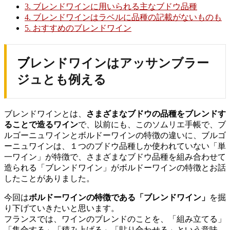
3.
ブレンドワインに用いられる主なブドウ品種
4.
ブレンドワインはラベルに品種の記載がないものも
5.
おすすめのブレンドワイン
ブレンドワインはアッサンブラー
ジュとも例える
ブレンドワインとは、
さまざまなブドウの品種をブレンドす
ることで造るワイン
で、以前にも、このソムリエ手帳で、ブ
ルゴーニュワインとボルドーワインの特徴の違いに、ブルゴ
ーニュワインは、１つのブドウ品種しか使われていない「単
一ワイン」が特徴で、さまざまなブドウ品種を組み合わせて
造られる「ブレンドワイン」がボルドーワインの特徴とお話
したことがありました。
今回は
ボルドーワインの特徴である「ブレンドワイン」
を掘
り下げていきたいと思います。
フランスでは、ワインのブレンドのことを、「組み立てる」
「集合する」「積み上げる」「貼り合わせる」という意味