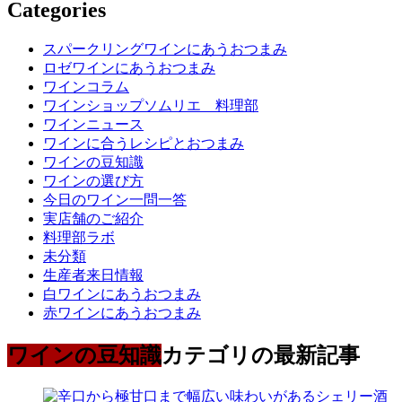
Categories
スパークリングワインにあうおつまみ
ロゼワインにあうおつまみ
ワインコラム
ワインショップソムリエ 料理部
ワインニュース
ワインに合うレシピとおつまみ
ワインの豆知識
ワインの選び方
今日のワイン一問一答
実店舗のご紹介
料理部ラボ
未分類
生産者来日情報
白ワインにあうおつまみ
赤ワインにあうおつまみ
ワインの豆知識
カテゴリの最新記事