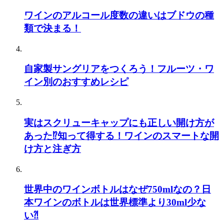
ワインのアルコール度数の違いはブドウの種
類で決まる！
自家製サングリアをつくろう！フルーツ・ワ
イン別のおすすめレシピ
実はスクリューキャップにも正しい開け方が
あった⁉知って得する！ワインのスマートな開
け方と注ぎ方
世界中のワインボトルはなぜ750mlなの？日
本ワインのボトルは世界標準より30ml少な
い⁈