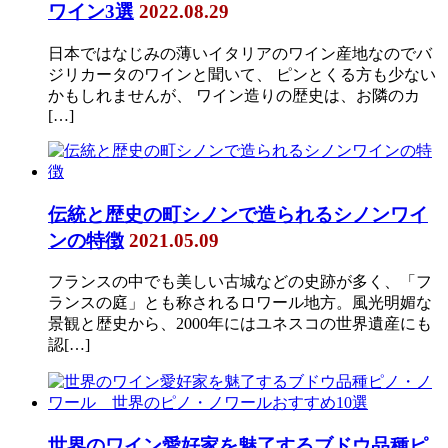
ワイン3選
2022.08.29
日本ではなじみの薄いイタリアのワイン産地なのでバ
ジリカータのワインと聞いて、 ピンとくる方も少ない
かもしれませんが、 ワイン造りの歴史は、お隣のカ
[…]
伝統と歴史の町シノンで造られるシノンワイ
ンの特徴
2021.05.09
フランスの中でも美しい古城などの史跡が多く、「フ
ランスの庭」とも称されるロワール地方。風光明媚な
景観と歴史から、2000年にはユネスコの世界遺産にも
認[…]
世界のワイン愛好家を魅了するブドウ品種ピ