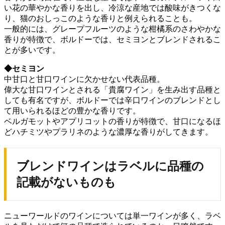
い花の華やかな香りを出し、冷涼な産地では酸味がきつくな
り、猫のおしっこのような香りと例えられることも。
一般的には、グレープフルーツのような柑橘系のさわやかな
香りが特徴で、ボルドーでは、セミヨンとブレンドされるこ
とが多いです。
◆セミヨン
中甘口と甘口ワインに欠かせない代表品種。
偉大な甘口ワインとされる「貴腐ワイン」を生み出す品種と
しても有名ですが、ボルドーでは辛口ワインのブレンドとし
て用いられるほどの豊かな香りです。
ベルガモットやアプリコットの香りが特徴で、甘口になるほ
どハチミツやプラリネのような濃厚な香りがしてきます。
ブレンドワインはラベルに品種の
記載がないものも
ニューワールドのワインについては単一ワインが多く、ラベ