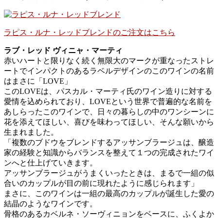
ラピス・ルナ・レッドブレンドのご注文はこちら
ラブ・レッド ヴィニャ・マーティ
赤いハートと限りなく続く無限大のマークが重なったストレ
ートでインパクトのあるラベルデザインのこのワインの名前
はまさに「LOVE」
このLOVEは、パスカル・マーティ氏のワイン造りに対する
愛情を込められており、LOVEという世界で普遍的な名前を
あしらったこのワインで、日々の暮らしの中のワンシーンに
花を添えてほしい、喜びを味わってほしい、そんな願いから
生まれました。
「複数のブドウをブレンドするアッサンブラージュは、醸造
家の経験と知識からバランスを整えて１つの完成されたワイ
ンへと仕上げていきます。
アッサンブラージュがうまくいったときは、まるで一組の似
合いのカップルが目の前に現れたように感じられます」
まさに、このワインは一組の最高のカップルが誕生した愛の
結晶のようなワインです。
骨格のあるカベルネ・ソーヴィニョンをベースに、ふくよか