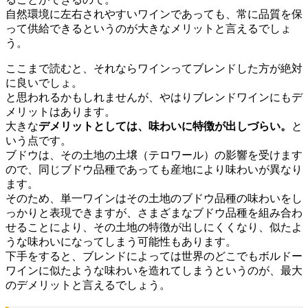
自然環境に左右されやすいワインであっても、常に品質を保
って供給できるというのが大きなメリットと言えるでしょ
う。
ここまで読むと、それならワインってブレンドした方が絶対
に良いでしょ。
と思われるかもしれませんが、やはりブレンドワインにもデ
メリットはあります。
大きな
デメリットとしては、味わいに特徴が出しづらい。
と
いう点です。
ブドウは、その土地の土壌（テロワール）の影響を受けます
ので、同じブドウ品種であっても産地により味わいが異なり
ます。
そのため、単一ワインはその土地のブドウ品種の味わいをし
っかりと表現できますが、さまざまなブドウ品種を組み合わ
せることにより、その土地の特徴が出しにくくなり、似たよ
うな味わいになってしまう可能性もあります。
下手をすると、ブレンドによっては世界のどこでもボルドー
ワインに似たような味わいを造れてしまうというのが、最大
のデメリットと言えるでしょう。