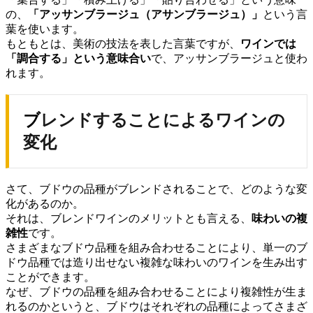
の、
「アッサンブラージュ（アサンブラージュ）」
という言
葉を使います。
もともとは、美術の技法を表した言葉ですが、
ワインでは
「調合する」という意味合い
で、アッサンブラージュと使わ
れます。
ブレンドすることによるワインの
変化
さて、ブドウの品種がブレンドされることで、どのような変
化があるのか。
それは、ブレンドワインのメリットとも言える、
味わいの複
雑性
です。
さまざまなブドウ品種を組み合わせることにより、単一のブ
ドウ品種では造り出せない複雑な味わいのワインを生み出す
ことができます。
なぜ、ブドウの品種を組み合わせることにより複雑性が生ま
れるのかというと、ブドウはそれぞれの品種によってさまざ