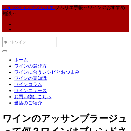
ワインショップソムリエ
ソムリエ手帳～ワインのおすすめ
知識～
ホーム
ワインの選び方
ワインに合うレシピとおつまみ
ワインの豆知識
ワインコラム
ワインニュース
お買い物はこちら
当店のご紹介
ワインのアッサンブラージュ