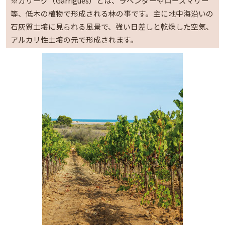
※ガリーグ（Garrigues）とは、ラベンダーやローズマリー
等、低木の植物で形成される林の事です。主に地中海沿いの
石灰質土壌に見られる風景で、強い日差しと乾燥した空気、
アルカリ性土壌の元で形成されます。