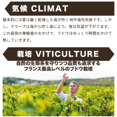
基本的には夏は暑く乾燥した風が吹く地中海性気候です。しか
し、クラープは海から吹く風により、夜は気温が下がります。
この昼夜の寒暖差のおかげで、ブドウはゆっくり時間をかけて
熟していきます。