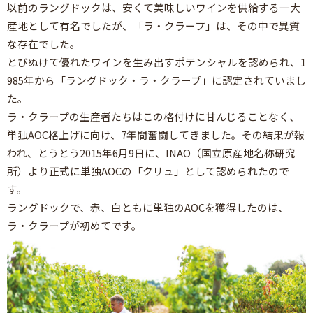
以前のラングドックは、安くて美味しいワインを供給する一大
産地として有名でしたが、「ラ・クラープ」は、その中で異質
な存在でした。
とびぬけて優れたワインを生み出すポテンシャルを認められ、1
985年から「ラングドック・ラ・クラープ」に認定されていまし
た。
ラ・クラープの生産者たちはこの格付けに甘んじることなく、
単独AOC格上げに向け、7年間奮闘してきました。その結果が報
われ、とうとう2015年6月9日に、INAO（国立原産地名称研究
所）より正式に単独AOCの「クリュ」として認められたので
す。
ラングドックで、赤、白ともに単独のAOCを獲得したのは、
ラ・クラープが初めてです。