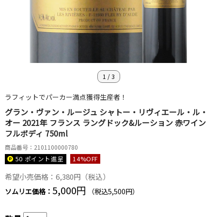
1
/
3
ラフィットでパーカー満点獲得生産者！
グラン・ヴァン・ルージュ シャトー・リヴィエール・ル・
オー 2021年 フランス ラングドック&ルーション 赤ワイン
フルボディ 750ml
商品番号：2101100000780
50 ポイント
進呈
14
%OFF
希望小売価格：6,380円（税込）
5,000円
ソムリエ価格：
（税込5,500円）