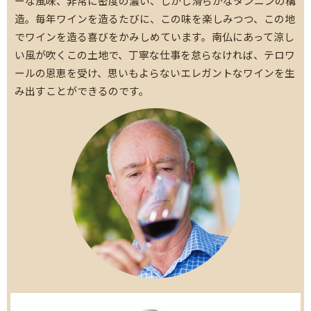
ーな風味、非常に密度の濃い、しかし滑らかなタンニンの構
造。毎年ワインを造るたびに、この味を楽しみつつ、この地
でワインを造る喜びをかみしめています。南仏にあって涼し
い風が吹くこの土地で、丁寧な仕事を怠らなければ、テロワ
ールの恩恵を受け、思いもよらないエレガントなワインを生
み出すことができるのです。