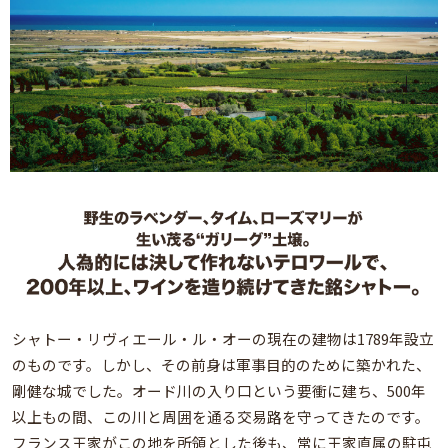
シャトー・リヴィエール・ル・オーの現在の建物は1789年設立
のものです。しかし、その前身は軍事目的のために築かれた、
剛健な城でした。オード川の入り口という要衝に建ち、500年
以上もの間、この川と周囲を通る交易路を守ってきたのです。
フランス王家がこの地を所領とした後も、常に王家直属の駐屯