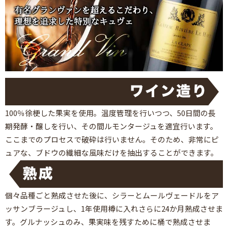
100％徐梗した果実を使用。温度管理を行いつつ、50日間の長
期発酵・醸しを行い、その間ルモンタージュを適宜行います。
ここまでのプロセスで破砕は行いません。そのため、非常にピ
ュアな、ブドウの繊細な風味だけを抽出することができます。
個々品種ごと熟成させた後に、シラーとムールヴェードルをア
ッサンブラージュし、1年使用樽に入れさらに24か月熟成させま
す。グルナッシュのみ、果実味を残すために桶で熟成させま