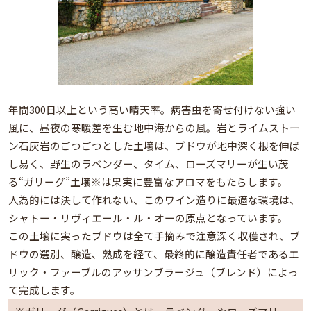
年間300日以上という高い晴天率。病害虫を寄せ付けない強い
風に、昼夜の寒暖差を生む地中海からの風。岩とライムストー
ン石灰岩のごつごつとした土壌は、ブドウが地中深く根を伸ば
し易く、野生のラベンダー、タイム、ローズマリーが生い茂
る“ガリーグ”土壌※は果実に豊富なアロマをもたらします。
人為的には決して作れない、このワイン造りに最適な環境は、
シャトー・リヴィエール・ル・オーの原点となっています。
この土壌に実ったブドウは全て手摘みで注意深く収穫され、ブ
ドウの選別、醸造、熟成を経て、最終的に醸造責任者であるエ
リック・ファーブルのアッサンブラージュ（ブレンド）によっ
て完成します。