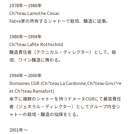
1978年～1986年
Ch?teau Lamothe Cissac
Fabre家の所有するシャトーで栽培、醸造に従事。
1986年～1994年
Ch?teau Lafite Rothschild
醸造責任者（テクニカル・ディレクター）として、栽
培、ワイン醸造に携わる。
1994年～2000年
Domaines CGR (Ch?teau La Cardonne,Ch?teau Grivi?re
et Ch?teau Ramafort)
傘下に複数のシャトーを持つドメーヌCGRにて最高責任
者（ジェネラル・ディレクター）としてグループ内全シ
ャトーの栽培・醸造の指揮をとる。
2001年～