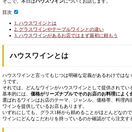
そこで、本日は
ハウスワイン
についてお話します。
目次
1.
ハウスワインとは
2.
グラスワインやテーブルワインとの違い
3.
ハウスワインがあるお店ではまず最初に頼もう
ハウスワインとは
ハウスワインと言ってもじつは明確な定義があるわけではな
うです。
それでは、どんなワインがハウスワインとして提供されてい
基本的には、
価格がリーズナブルでそのお店のお料理によく
選ばれるワインはお店のテーマ、ジャンル、価格帯、料理内
ワインを提供しているお店もあります。
いずれにしても、グラス1杯から頼めることがほとんどなの
ワインにどんなこだわりを持っているのか確認がてら注文す