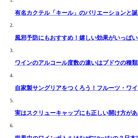
有名カクテル「キール」のバリエーションと誕
風邪予防にもおすすめ！嬉しい効果がいっぱい
ワインのアルコール度数の違いはブドウの種類
自家製サングリアをつくろう！フルーツ・ワイ
実はスクリューキャップにも正しい開け方があ