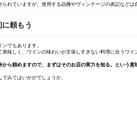
けられていますが、使用する品種やヴィンテージの表記などは
初に頼もう
インでもあります。
て美味しく、ワインの味わいが主張しすぎない料理に合うワイ
杯から頼めますので、まずはそのお店の実力を知る。という意
んでみてはいかがでしょうか。