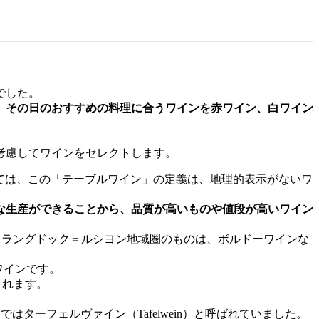
でした。
、その日のおすすめの料理に合うワインを
赤ワイン、白ワイン
考慮してワインをセレクトします。
ては、この「テーブルワイン」の定義は、地理的表示がないワ
な生産ができることから、
品質が高いものや値段が高いワイン
産しているラングドック＝ルシヨン地域圏のものは、ボルドーワインな
ワインです。
されます。
はターフェルヴァイン（Tafelwein）と呼ばれていました。