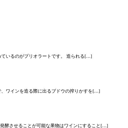
いるのがプリオラートです。 造られる[…]
、ワインを造る際に出るブドウの搾りかすを[…]
発酵させることが可能な果物はワインにすること[…]