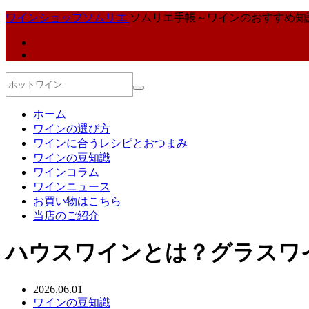
ワインショップソムリエ
ソムリエ手帳～ワインのおすすめ知
ホーム
ワインの選び方
ワインに合うレシピとおつまみ
ワインの豆知識
ワインコラム
ワインニュース
お買い物はこちら
当店のご紹介
ハウスワインとは？グラスワ
2026.06.01
ワインの豆知識