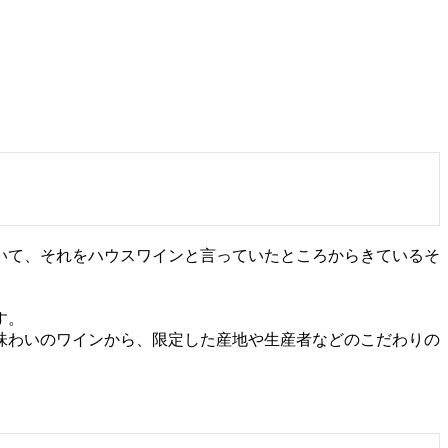
いて、それをハウスワインと言っていたところからきているそ
す。
味わいのワインから、限定した産地や生産者などのこだわりの