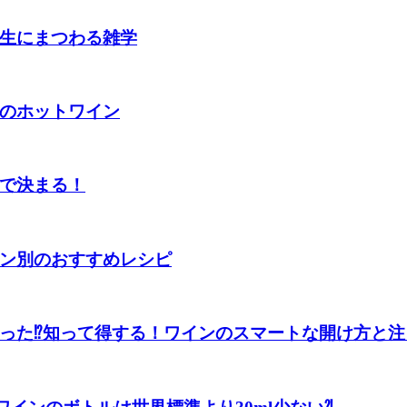
生にまつわる雑学
のホットワイン
で決まる！
ン別のおすすめレシピ
った⁉知って得する！ワインのスマートな開け方と注