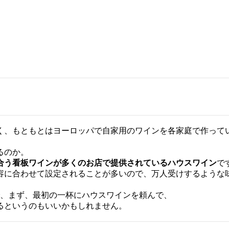
く、もともとはヨーロッパで自家用のワインを各家庭で作って
るのか。
合う
看板ワインが多くのお店で提供されているハウスワイン
で
容に合わせて設定されることが多いので、万人受けするような
で、まず、最初の一杯にハウスワインを頼んで、
るというのもいいかもしれません。