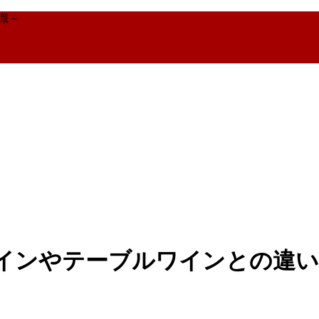
識～
インやテーブルワインとの違