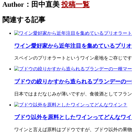
Author：田中直美
投稿一覧
関連する記事
ワイン愛好家から近年注目を集めているプリオ
スペインのプリオラートというワイン産地をご存じです
ブドウの絞りかすから造られるブランデーの一
日本ではまだなじみが薄いですが、食後酒としてフラン
ブドウ以外を原料としたワインってどんなワイ
ワインと言えば原料はブドウですが、ブドウ以外の果物