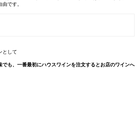
自由です。
ンとして
味でも、
一番最初にハウスワインを注文するとお店のワインへ