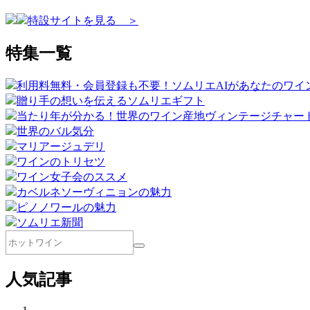
特設サイトを見る ＞
特集一覧
利用料無料・会員登録も不要！ソムリエAIがあなたのワイ
贈り手の想いを伝えるソムリエギフト
当たり年が分かる！世界のワイン産地ヴィンテージチャー
世界のバル気分
マリアージュデリ
ワインのトリセツ
ワイン女子会のススメ
カベルネソーヴィニョンの魅力
ピノノワールの魅力
ソムリエ新聞
人気記事