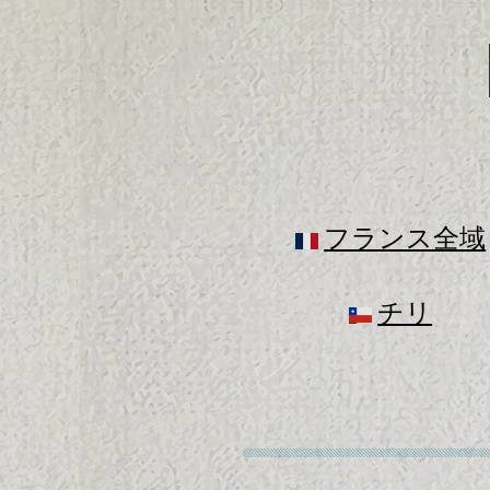
フランス全域
チリ