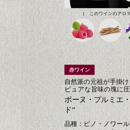
[ このワインのアロマ
赤ワイン
自然派の元祖が手掛け
ピュアな旨味の塊に
ボーヌ・プルミエ・
ド”
ピノ・ノワール