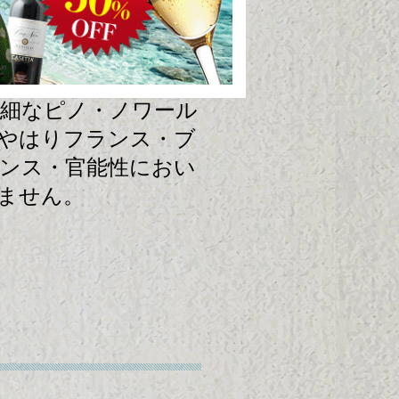
始のワイン用ブドウ
、土壌を選ぶ繊細な
難な葡萄です。そん
細なピノ・ノワール
やはりフランス・ブ
ンス・官能性におい
ません。