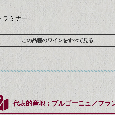
トラミナー
この品種のワインをすべて見る
代表的産地：
ブルゴーニュ／フラ