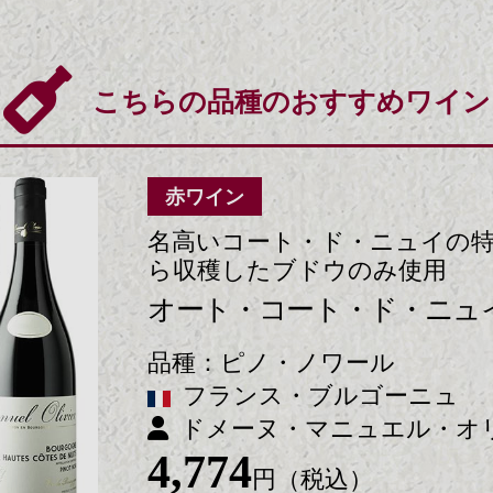
こちらの品種のおすすめワイン
赤ワイン
名高いコート・ド・ニュイの
ら収穫したブドウのみ使用
オート・コート・ド・ニュ
ピノ・ノワール
フランス・ブルゴーニュ
ドメーヌ・マニュエル・オ
4,774