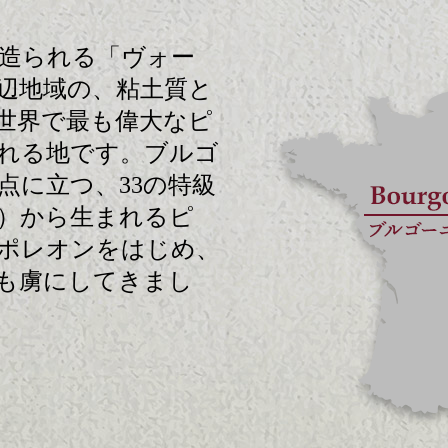
造られる「ヴォー
辺地域の、粘土質と
世界で最も偉大なピ
れる地です。ブルゴ
点に立つ、33の特級
）から生まれるピ
ポレオンをはじめ、
も虜にしてきまし