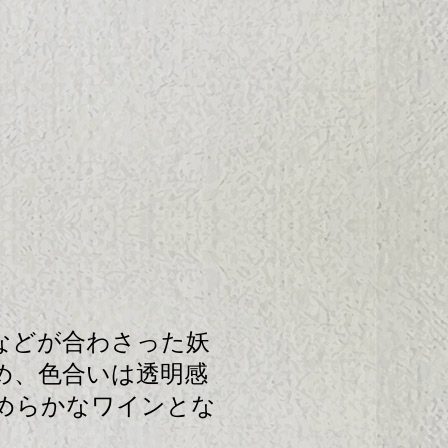
などが合わさった妖
め、色合いは透明感
めらかなワインとな