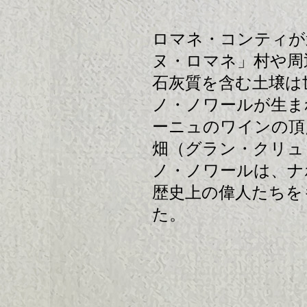
ロマネ・コンティが
ヌ・ロマネ」村や周
石灰質を含む土壌は
ノ・ノワールが生ま
ーニュのワインの頂
畑（グラン・クリュ
ノ・ノワールは、ナ
歴史上の偉人たちを
た。