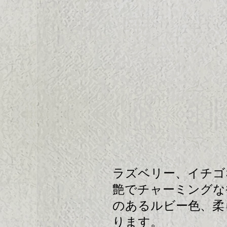
ラズベリー、イチゴ
艶でチャーミングな
のあるルビー色、柔
ります。