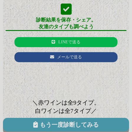
診断結果を保存・シェア。
友達のタイプも調べよう
LINEで送る
メールで送る
＼赤ワインは全9タイプ。
白ワインは全7タイプ／
もう一度診断してみる