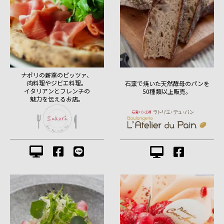
ナポリの薪窯のピッツァ、
肉料理やジビエ料理。
石窯で焼いた天然酵母のパンを
イタリアンとフレンチの
50種類以上販売。
魅力を伝えるお店。