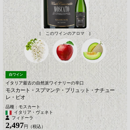
[ このワインのアロマ ]
白ワイン
イタリア最古の自然派ワイナリーの辛口
モスカート・スプマンテ・ブリュット・ナチュー
レ・ビオ
モスカート
イタリア・ヴェネト
フィドーラ
2,497