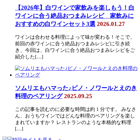
【2026年】白ワインで家飲みを楽しもう！白
ワインに合う絶品おつまみレシピ 家飲みに
おすすめの白ワインセット3選
2026.01.27
ワインは合わせる料理によって味が変わる！そこで、
前回の赤ワインに合う絶品おつまみレシピに引き続
き、今回は、白ワインに合う絶品おつまみレシピをご
紹介した[…]
ソムリエもハマった♪ピノ・ノワールとえのき
料理のペアリング
2025.09.25
この記事を読むのに必要な時間は約 1 分です。 みなさ
ん、おうちワインではどんな料理のペアリングを楽し
まれていますか？ レストランのような本格的な料理
[…]
特設サイトを見る ＞