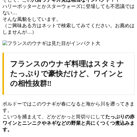
ハリーポッターとかスターウォーズに登場しても不思議では
ない…
そんな風貌をしています。
（ご興味ある方はネットで検索してみてください。お薦めは
しませんが…）
フランスのウナギ料理はスタミナ
たっぷりで豪快だけど、ワインと
の相性抜群‼
ボルドーではこのウナギが春になると海から川を遡ってきま
す。
こいつを捕まえて、どかどかっと筒切りにして
たっぷりの赤
ワインとニンニクやネギなどの野菜と共にくつくつ煮込みま
す。