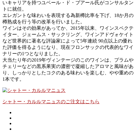
いキャリアを持つユベール・ド・ブアール氏がコンサルタン
トに就任。
エレガントな味わいを表現する為新樽比率を下げ、18か月の
樽熟成を行う等の改革を行いました。
ワインはその効果があってか、2015年以来、ワインスペクテ
イター、ジェームス・サックリング、ワインアドヴォケイト
など世界的に著名な評論家によって5年連続 90点以上の優れ
た評価を得るようになり、現在フロンサックの代表的なワイ
ナリーの1つとなりました。
大当たり年の2019年ヴィンテージのこのワインは、プラムや
チェリーなどの黒系果実の濃密で凝縮したアロマと風味があ
り、しっかりとしたコクのある味わいを楽しむ、やや重めの
1本です。
シャトー・カルルマニュスのご注文はこちら