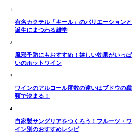
有名カクテル「キール」のバリエーションと
誕生にまつわる雑学
風邪予防にもおすすめ！嬉しい効果がいっぱ
いのホットワイン
ワインのアルコール度数の違いはブドウの種
類で決まる！
自家製サングリアをつくろう！フルーツ・ワ
イン別のおすすめレシピ