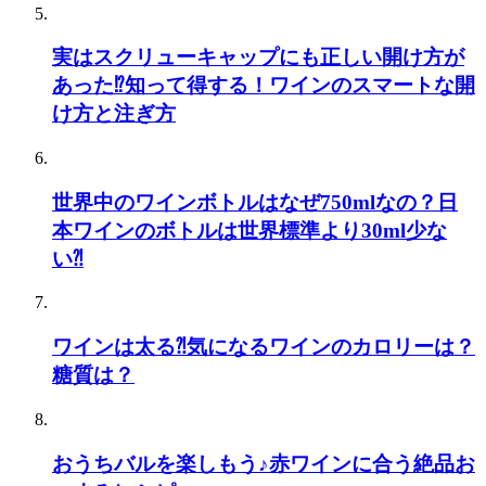
実はスクリューキャップにも正しい開け方が
あった⁉知って得する！ワインのスマートな開
け方と注ぎ方
世界中のワインボトルはなぜ750mlなの？日
本ワインのボトルは世界標準より30ml少な
い⁈
ワインは太る⁈気になるワインのカロリーは？
糖質は？
おうちバルを楽しもう♪赤ワインに合う絶品お