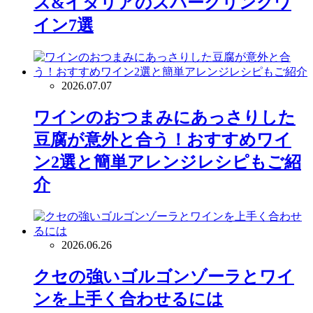
ス&イタリアのスパークリングワ
イン7選
2026.07.07
ワインのおつまみにあっさりした
豆腐が意外と合う！おすすめワイ
ン2選と簡単アレンジレシピもご紹
介
2026.06.26
クセの強いゴルゴンゾーラとワイ
ンを上手く合わせるには