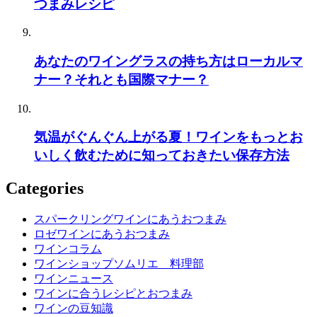
つまみレシピ
あなたのワイングラスの持ち方はローカルマ
ナー？それとも国際マナー？
気温がぐんぐん上がる夏！ワインをもっとお
いしく飲むために知っておきたい保存方法
Categories
スパークリングワインにあうおつまみ
ロゼワインにあうおつまみ
ワインコラム
ワインショップソムリエ 料理部
ワインニュース
ワインに合うレシピとおつまみ
ワインの豆知識