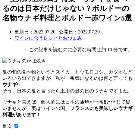
るのは日本だけじゃない？ボルドーの
名物ウナギ料理とボルドー赤ワイン5選
更新日：
2022.07.20
| 公開日：2022.07.20
ワインに合うレシピとおつまみ
この記事を読むのに必要な時間は約 10 分です。
夏の旬の食べ物というとスイカ、トウモロコシ、カツオなど
いろいろ出てきますが、私が一番気になるのは何と言っても
ウナギ
‼
そう、日本の夏と言ったら土用の丑の日のウナギですよね。
ウナギと言えば、個人的には日本の蒲焼が一番‼と信じて疑
いませんが、実はワインの国、
フランスにも美味しいウナギ
料理があります！
目次