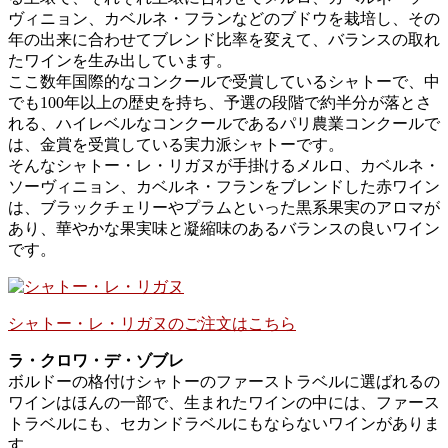
ヴィニョン、カベルネ・フランなどのブドウを栽培し、その
年の出来に合わせてブレンド比率を変えて、バランスの取れ
たワインを生み出しています。
ここ数年国際的なコンクールで受賞しているシャトーで、中
でも100年以上の歴史を持ち、予選の段階で約半分が落とさ
れる、ハイレベルなコンクールであるパリ農業コンクールで
は、金賞を受賞している実力派シャトーです。
そんなシャトー・レ・リガヌが手掛けるメルロ、カベルネ・
ソーヴィニョン、カベルネ・フランをブレンドした赤ワイン
は、ブラックチェリーやプラムといった黒系果実のアロマが
あり、華やかな果実味と凝縮味のあるバランスの良いワイン
です。
シャトー・レ・リガヌのご注文はこちら
ラ・クロワ・デ・ゾブレ
ボルドーの格付けシャトーのファーストラベルに選ばれるの
ワインはほんの一部で、生まれたワインの中には、ファース
トラベルにも、セカンドラベルにもならないワインがありま
す。