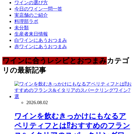
ワインの選び方
今日のワイン一問一答
実店舗のご紹介
料理部ラボ
未分類
生産者来日情報
白ワインにあうおつまみ
赤ワインにあうおつまみ
ワインに合うレシピとおつまみ
カテゴ
リの最新記事
2026.08.02
ワインを飲むきっかけにもなるア
ペリティフとは⁉おすすめのフラン