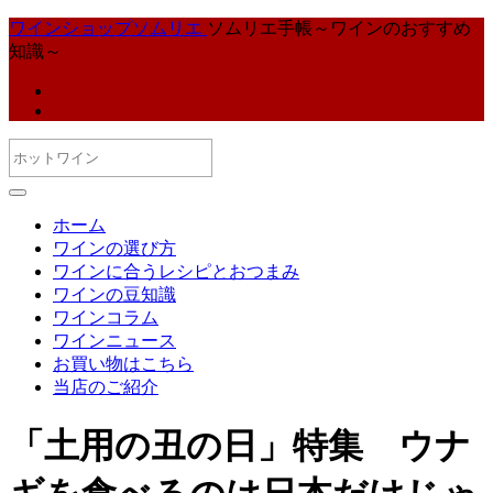
ワインショップソムリエ
ソムリエ手帳～ワインのおすすめ
知識～
ホーム
ワインの選び方
ワインに合うレシピとおつまみ
ワインの豆知識
ワインコラム
ワインニュース
お買い物はこちら
当店のご紹介
「土用の丑の日」特集 ウナ