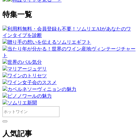
特集一覧
利用料無料・会員登録も不要！ソムリエAIがあなたのワ
インタイプを診断
贈り手の想いを伝えるソムリエギフト
当たり年が分かる！世界のワイン産地ヴィンテージチャー
ト
世界のバル気分
マリアージュデリ
ワインのトリセツ
ワイン女子会のススメ
カベルネソーヴィニョンの魅力
ピノノワールの魅力
ソムリエ新聞
人気記事