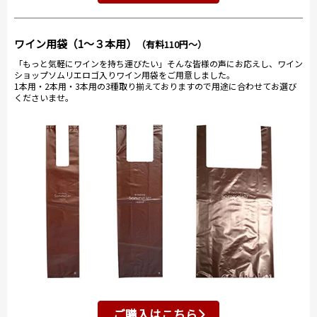
ワイン用袋（1～３本用）
（有料110円～）
「もっと気軽にワインを持ち運びたい」そんな皆様の声にお応えし、ワイン
ショップソムリエロゴ入りワイン用袋をご用意しました。
1本用・2本用・3本用の3種取り揃えておりますので用途に合わせてお選び
くださいませ。
ご購入はこちら