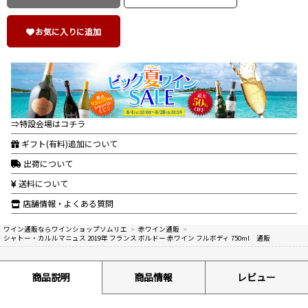
お気に入りに追加
⇒特設会場はコチラ
ギフト(有料)追加について
出荷について
送料について
店舗情報・よくある質問
ワイン通販ならワインショップソムリエ
>
赤ワイン通販
>
シャトー・カルルマニュス 2019年 フランス ボルドー 赤ワイン フルボディ 750ml 通販
商品説明
商品情報
レビュー