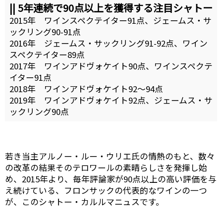
|| 5年連続で90点以上を獲得する注目シャトー
2015年 ワインスペクテイター91点、ジェームス・サ
ックリング90-91点
2016年 ジェームス・サックリング91-92点、ワイン
スペクテイター89点
2017年 ワインアドヴォケイト90点、ワインスペクテ
イター91点
2018年 ワインアドヴォケイト92～94点
2019年 ワインアドヴォケイト92点、ジェームス・サ
ックリング90点
若き当主アルノー・ルー・ウリエ氏の情熱のもと、数々
の改革の結果そのテロワールの素晴らしさを発揮し始
め、2015年より、毎年評論家が90点以上の高い評価を与
え続けている、フロンサックの代表的なワインの一つ
が、このシャトー・カルルマニュスです。