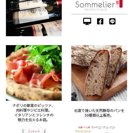
ナポリの薪窯のピッツァ、
肉料理やジビエ料理。
石窯で焼いた天然酵母のパンを
イタリアンとフレンチの
50種類以上販売。
魅力を伝えるお店。