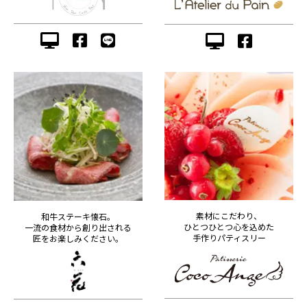
素材にこだわり、
和牛ステーキ懐石。
ひとつひとつ心を込めた
一流の食材から創り出される
手作りパティスリー
匠をお楽しみください。