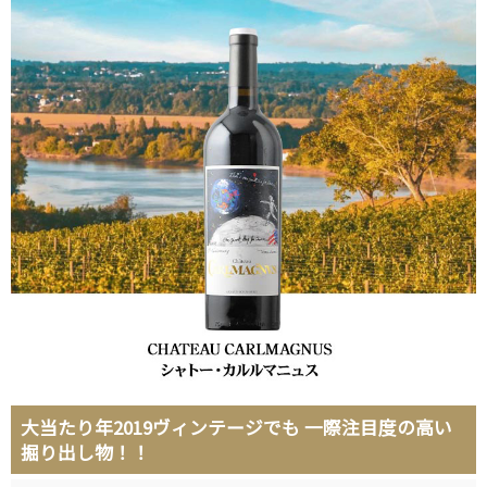
大当たり年2019ヴィンテージでも 一際注目度の高い
掘り出し物！！