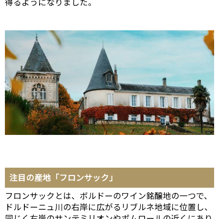
得るようになりました。
注目の産地「フロンサック」
フロンサックとは、ボルドーのワイン銘醸地の一つで、
ドルドーニュ川の右岸に広がるリブルネ地域に位置し、
同じく右岸のサンテミリオンやポムロールの近くにあり