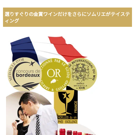
選りすぐりの金賞ワインだけをさらにソムリエがテイステ
ィング