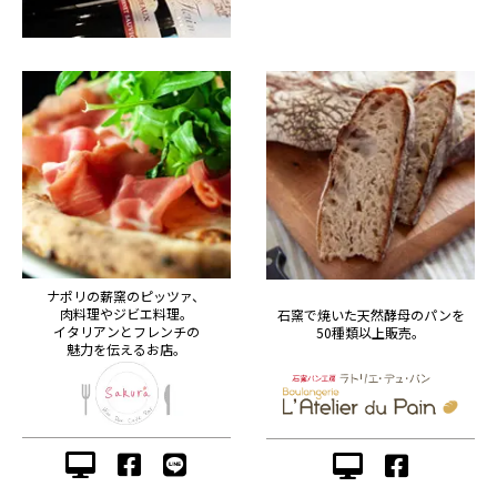
ナポリの薪窯のピッツァ、
肉料理やジビエ料理。
石窯で焼いた天然酵母のパンを
イタリアンとフレンチの
50種類以上販売。
魅力を伝えるお店。