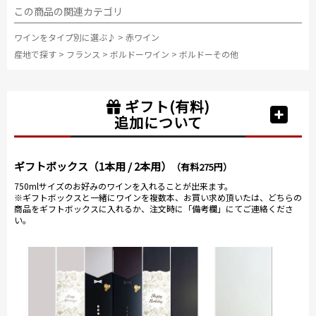
この商品の関連カテゴリ
ワインをタイプ別に選ぶ♪
>
赤ワイン
産地で探す
>
フランス
>
ボルドーワイン
>
ボルドーその他
ギフト(有料)
追加について
ギフトボックス（1本用 / 2本用）
（有料275円）
750mlサイズのお好みのワインを入れることが出来ます。
※ギフトボックスと一緒にワインを複数本、お買い求め頂いたは、どちらの
商品をギフトボックスに入れるか、注文時に「備考欄」にてご連絡くださ
い。