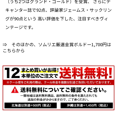
（うち2つはグランド・ゴールド）を受賞、 さらにデ
キャンター誌で92点、評論家ジェームス・サックリン
グが90点という 高い評価を下した、注目すべきヴィ
ンテージです。
⇒ そのほかの、ソムリエ厳選金賞ボルドー1,700円は
こちらから