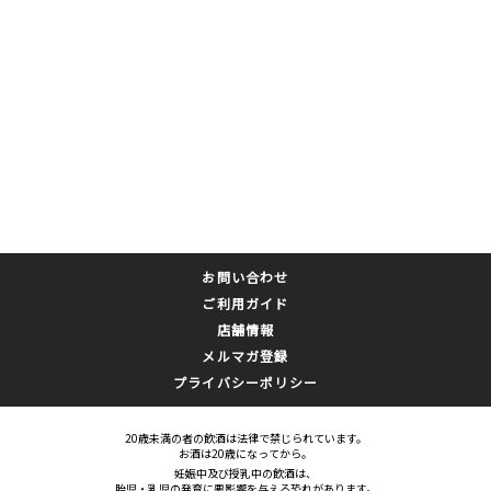
お問い合わせ
ご利用ガイド
店舗情報
メルマガ登録
プライバシーポリシー
20歳未満の者の飲酒は法律で禁じられています。
お酒は20歳になってから。
妊娠中及び授乳中の飲酒は、
胎児・乳児の発育に悪影響を与える恐れがあります。