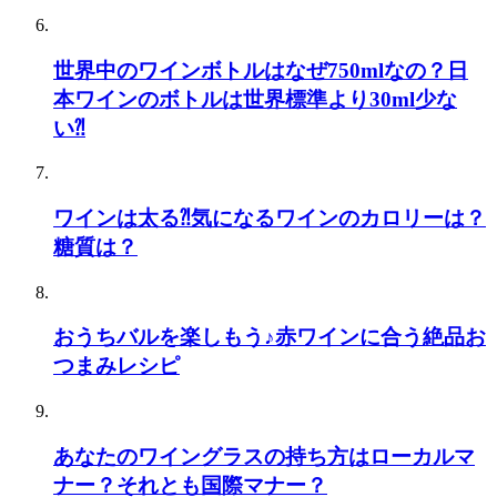
世界中のワインボトルはなぜ750mlなの？日
本ワインのボトルは世界標準より30ml少な
い⁈
ワインは太る⁈気になるワインのカロリーは？
糖質は？
おうちバルを楽しもう♪赤ワインに合う絶品お
つまみレシピ
あなたのワイングラスの持ち方はローカルマ
ナー？それとも国際マナー？