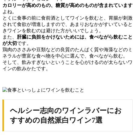
カロリーが高めのもの、糖質が高めのものが含まれています
よね。
とくに食事の前に食前酒としてワインを飲むと、胃腸が刺激
されて食欲が増進しますので、あまりおなかがすいていると
きワインを飲むのは避けた方がいいでしょう。
また、
肝臓に負担をかけないためには、食べながら飲むこと
が大切
です。
鶏肉のささみや豆類などの良質のたんぱく質や海藻などのミ
ネラルが豊富な食べ物を中心に選んで、食べながら飲む。
そして、飲みすぎないということを心がけるのが太らないワ
インの飲みかたです。
ヘルシー志向のワインラバーにお
すすめの自然派白ワイン7選