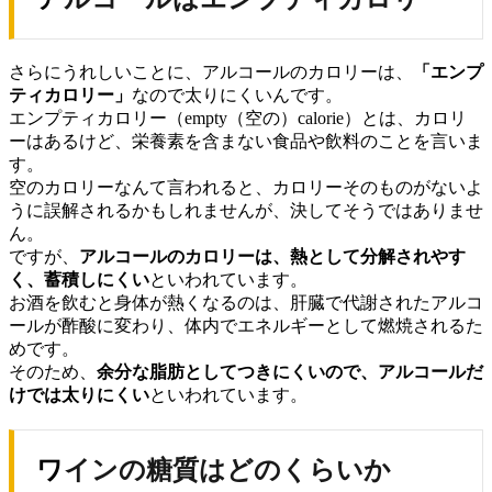
さらにうれしいことに、アルコールのカロリーは、
「エンプ
ティカロリー」
なので太りにくいんです。
エンプティカロリー（empty（空の）calorie）とは、カロリ
ーはあるけど、栄養素を含まない食品や飲料のことを言いま
す。
空のカロリーなんて言われると、カロリーそのものがないよ
うに誤解されるかもしれませんが、決してそうではありませ
ん。
ですが、
アルコールのカロリーは、熱として分解されやす
く、蓄積しにくい
といわれています。
お酒を飲むと身体が熱くなるのは、肝臓で代謝されたアルコ
ールが酢酸に変わり、体内でエネルギーとして燃焼されるた
めです。
そのため、
余分な脂肪としてつきにくいので、
アルコールだ
けでは太りにくい
といわれています。
ワインの糖質はどのくらいか