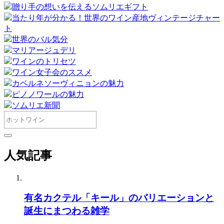
贈り手の想いを伝えるソムリエギフト
当たり年が分かる！世界のワイン産地ヴィンテージチャー
ト
世界のバル気分
マリアージュデリ
ワインのトリセツ
ワイン女子会のススメ
カベルネソーヴィニョンの魅力
ピノノワールの魅力
ソムリエ新聞
人気記事
有名カクテル「キール」のバリエーションと
誕生にまつわる雑学