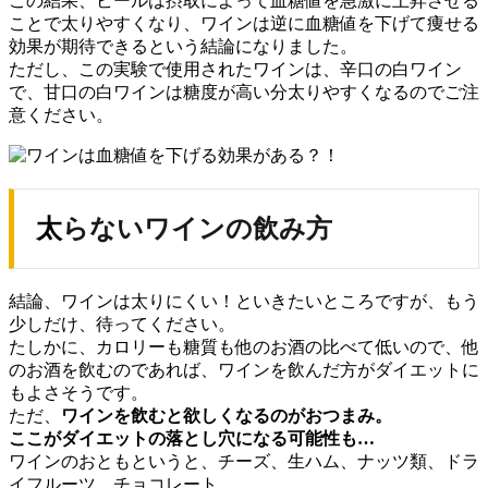
この結果、ビールは摂取によって血糖値を急激に上昇させる
ことで太りやすくなり、ワインは逆に血糖値を下げて痩せる
効果が期待できるという結論になりました。
ただし、この実験で使用されたワインは、辛口の白ワイン
で、甘口の白ワインは糖度が高い分太りやすくなるのでご注
意ください。
太らないワインの飲み方
結論、ワインは太りにくい！といきたいところですが、もう
少しだけ、待ってください。
たしかに、カロリーも糖質も他のお酒の比べて低いので、他
のお酒を飲むのであれば、ワインを飲んだ方がダイエットに
もよさそうです。
ただ、
ワインを飲むと欲しくなるのがおつまみ。
ここがダイエットの落とし穴になる可能性も…
ワインのおともというと、チーズ、生ハム、ナッツ類、ドラ
イフルーツ、チョコレート。