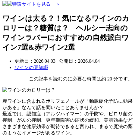
特設サイトを見る ＞
ワインは太る？！気になるワインのカ
ロリーは？糖質は？ ヘルシー志向の
ワインラバーにおすすめの自然派白ワ
イン7選&赤ワイン2選
更新日：
2026.04.03
| 公開日：2026.04.04
ワインの豆知識
この記事を読むのに必要な時間は約 20 分です。
赤ワインに含まれるポリフェノールが「動脈硬化予防に効果
がある」なんて話を聞いたことありませんか？
最近では、認知症（アルツハイマー）の予防や、ピロリ菌の
抑制、がんの抑制、更年期障害の症状の緩和、美肌効果など
さまざまな健康効果が期待できると言われ、まるで魔法の薬
のようなイメージがあるワイン。