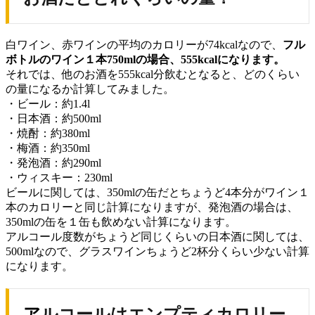
白ワイン、赤ワインの平均のカロリーが74kcalなので、
フル
ボトルのワイン１本750mlの場合、555kcalになります。
それでは、他のお酒を555kcal分飲むとなると、どのくらい
の量になるか計算してみました。
・ビール：約1.4l
・日本酒：約500ml
・焼酎：約380ml
・梅酒：約350ml
・発泡酒：約290ml
・ウィスキー：230ml
ビールに関しては、350mlの缶だとちょうど4本分がワイン１
本のカロリーと同じ計算になりますが、発泡酒の場合は、
350mlの缶を１缶も飲めない計算になります。
アルコール度数がちょうど同じくらいの日本酒に関しては、
500mlなので、グラスワインちょうど2杯分くらい少ない計算
になります。
アルコールはエンプティカロリー