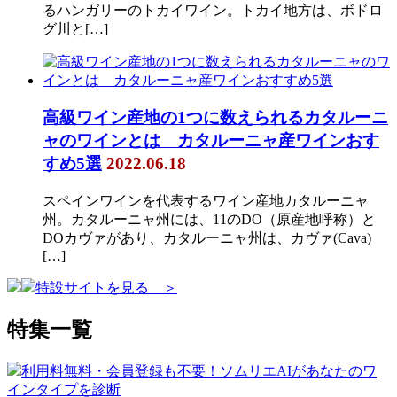
るハンガリーのトカイワイン。トカイ地方は、ボドロ
グ川と[…]
高級ワイン産地の1つに数えられるカタルーニ
ャのワインとは カタルーニャ産ワインおす
すめ5選
2022.06.18
スペインワインを代表するワイン産地カタルーニャ
州。カタルーニャ州には、11のDO（原産地呼称）と
DOカヴァがあり、カタルーニャ州は、カヴァ(Cava)
[…]
特設サイトを見る ＞
特集一覧
利用料無料・会員登録も不要！ソムリエAIがあなたのワ
インタイプを診断