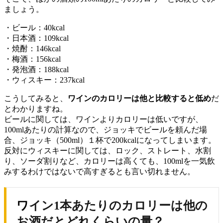
ましょう。
・ビール：40kcal
・日本酒：109kcal
・焼酎：146kcal
・梅酒：156kcal
・発泡酒：188kcal
・ウィスキー：237kcal
こうしてみると、
ワインのカロリーは他と比較すると低め
だ
とわかりますね。
ビールに関しては、ワインよりカロリーは低いですが、
100mlあたりの計算なので、ジョッキでビールを頼んだ場
合、ジョッキ（500ml）１杯で200kcalになってしまいます。
反対にウィスキーに関しては、ロック、ストレート、水割
り、ソーダ割りなど、カロリーは高くても、100mlを一気飲
みするわけではないで高すぎるとも言い切れません。
ワイン1本あたりのカロリーは他の
お酒だとどれくらいの量？