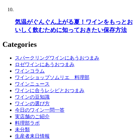
気温がぐんぐん上がる夏！ワインをもっとお
いしく飲むために知っておきたい保存方法
Categories
スパークリングワインにあうおつまみ
ロゼワインにあうおつまみ
ワインコラム
ワインショップソムリエ 料理部
ワインニュース
ワインに合うレシピとおつまみ
ワインの豆知識
ワインの選び方
今日のワイン一問一答
実店舗のご紹介
料理部ラボ
未分類
生産者来日情報