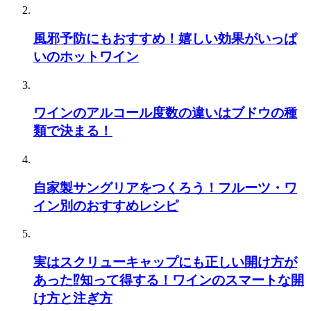
風邪予防にもおすすめ！嬉しい効果がいっぱ
いのホットワイン
ワインのアルコール度数の違いはブドウの種
類で決まる！
自家製サングリアをつくろう！フルーツ・ワ
イン別のおすすめレシピ
実はスクリューキャップにも正しい開け方が
あった⁉知って得する！ワインのスマートな開
け方と注ぎ方