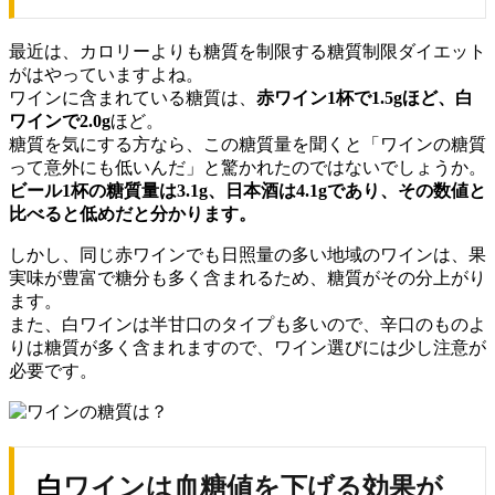
最近は、カロリーよりも糖質を制限する糖質制限ダイエット
がはやっていますよね。
ワインに含まれている糖質は、
赤ワイン1杯で1.5gほど、白
ワインで2.0g
ほど。
糖質を気にする方なら、この糖質量を聞くと「ワインの糖質
って意外にも低いんだ」と驚かれたのではないでしょうか。
ビール1杯の糖質量は3.1g、日本酒は4.1gであり、その数値と
比べると低めだと分かります。
しかし、同じ赤ワインでも日照量の多い地域のワインは、果
実味が豊富で糖分も多く含まれるため、糖質がその分上がり
ます。
また、白ワインは半甘口のタイプも多いので、辛口のものよ
りは糖質が多く含まれますので、ワイン選びには少し注意が
必要です。
白ワインは血糖値を下げる効果が