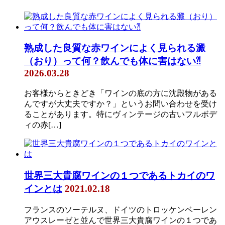
熟成した良質な赤ワインによく見られる澱
（おり）って何？飲んでも体に害はない⁈
2026.03.28
お客様からときどき「ワインの底の方に沈殿物がある
んですが大丈夫ですか？」というお問い合わせを受け
ることがあります。特にヴィンテージの古いフルボデ
ィの赤[…]
世界三大貴腐ワインの１つであるトカイのワ
インとは
2021.02.18
フランスのソーテルヌ、ドイツのトロッケンベーレン
アウスレーゼと並んで世界三大貴腐ワインの１つであ