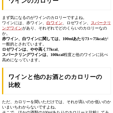
ワインのカロリー
まず気になるのがワインのカロリーですよね。
ワインには、赤ワイン、
白ワイン
、ロゼワイン、
スパークリ
ングワイン
があり、それぞれでどのくらいのカロリーなの
か。
赤ワイン、白ワインに関しては、100mlあたり73～75kcal
が
一般的とされています。
ロゼワインは、やや高く77kcal
。
スパークリングワインは、100kcal
程度と他のワインに比べ
高めになっています。
ワインと他のお酒とのカロリーの
比較
ただ、カロリーを聞いただけでは、それが高いのか低いのか
いまいちわからないですよね。
そこで、ほかの酒類の100mlあたりのカロリーと比較してみ