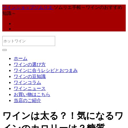
ワインショップソムリエ
ソムリエ手帳～ワインのおすすめ
知識～
ホーム
ワインの選び方
ワインに合うレシピとおつまみ
ワインの豆知識
ワインコラム
ワインニュース
お買い物はこちら
当店のご紹介
ワインは太る？！気になるワ