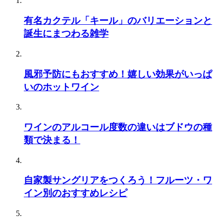
有名カクテル「キール」のバリエーションと
誕生にまつわる雑学
風邪予防にもおすすめ！嬉しい効果がいっぱ
いのホットワイン
ワインのアルコール度数の違いはブドウの種
類で決まる！
自家製サングリアをつくろう！フルーツ・ワ
イン別のおすすめレシピ