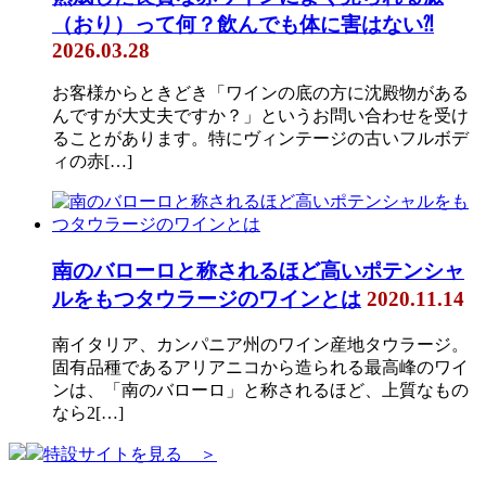
（おり）って何？飲んでも体に害はない⁈
2026.03.28
お客様からときどき「ワインの底の方に沈殿物がある
んですが大丈夫ですか？」というお問い合わせを受け
ることがあります。特にヴィンテージの古いフルボデ
ィの赤[…]
南のバローロと称されるほど高いポテンシャ
ルをもつタウラージのワインとは
2020.11.14
南イタリア、カンパニア州のワイン産地タウラージ。
固有品種であるアリアニコから造られる最高峰のワイ
ンは、「南のバローロ」と称されるほど、上質なもの
なら2[…]
特設サイトを見る ＞