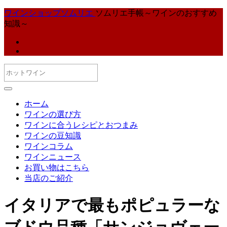
ワインショップソムリエ
ソムリエ手帳～ワインのおすすめ
知識～
ホーム
ワインの選び方
ワインに合うレシピとおつまみ
ワインの豆知識
ワインコラム
ワインニュース
お買い物はこちら
当店のご紹介
イタリアで最もポピュラーな