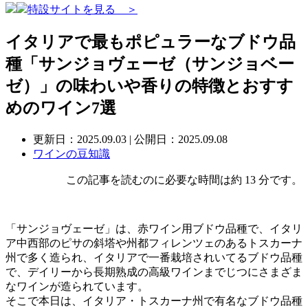
特設サイトを見る ＞
イタリアで最もポピュラーなブドウ品
種「サンジョヴェーゼ（サンジョベー
ゼ）」の味わいや香りの特徴とおすす
めのワイン7選
更新日：
2025.09.03
| 公開日：2025.09.08
ワインの豆知識
この記事を読むのに必要な時間は約 13 分です。
「サンジョヴェーゼ」は、赤ワイン用ブドウ品種で、イタリ
ア中西部のピサの斜塔や州都フィレンツェのあるトスカーナ
州で多く造られ、イタリアで一番栽培されいてるブドウ品種
で、デイリーから長期熟成の高級ワインまでじつにさまざま
なワインが造られています。
そこで本日は、イタリア・トスカーナ州で有名なブドウ品種