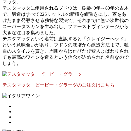
マッタ。
テスタマッタに使用されるブドウは、樹齢40年～80年の古木
で、醸造はすべて225リットルの新樽を縦置きにし、蓋をあ
けたまま発酵させる独特な製法で、それまでに無い次世代の
スーパータスカンを生み出し、ファーストヴィンテージから
大きな注目を集めました。
テスタマッタという名前は直訳すると「クレイジーヘッド」
という意味合いがあり、ブドウの栽培から醸造方法まで、独
自のスタイルを貫き、周囲からはたびたび変人よばわりされ
ても最高のワインを造るという信念が込められた名前なので
しょう。
テスタマッタ ビービー・グラーツのご注文はこちら