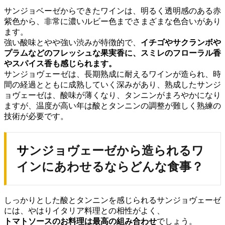
サンジョベーゼからできたワインは、明るく透明感のある赤
紫色から、非常に濃いルビー色までさまざまな色合いがあり
ます。
強い酸味とやや強い渋みが特徴的で、
イチゴやサクランボや
プラムなどのフレッシュな果実香に、
スミレのフローラル香
やスパイス香も感じられます。
サンジョヴェーゼは、長期熟成に耐えるワインが造られ、時
間の経過とともに成熟していく深みがあり、熟成したサンジ
ョヴェーゼは、酸味が薄くなり、タンニンがまろやかになり
ますが、温度が高い年は酸とタンニンの調整が難しく熟練の
技術が必要です。
サンジョヴェーゼから造られるワ
インにあわせるならどんな食事？
しっかりとした酸とタンニンを感じられるサンジョヴェーゼ
には、やはりイタリア料理との相性がよく、
トマトソースのお料理は最高の組み合わせ
でしょう。