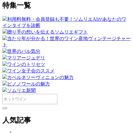
特集一覧
利用料無料・会員登録も不要！ソムリエAIがあなたのワ
インタイプを診断
贈り手の想いを伝えるソムリエギフト
当たり年が分かる！世界のワイン産地ヴィンテージチャー
ト
世界のバル気分
マリアージュデリ
ワインのトリセツ
ワイン女子会のススメ
カベルネソーヴィニョンの魅力
ピノノワールの魅力
ソムリエ新聞
人気記事