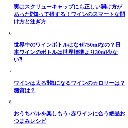
実はスクリューキャップにも正しい開け方が
あった⁉知って得する！ワインのスマートな開
け方と注ぎ方
世界中のワインボトルはなぜ750mlなの？日
本ワインのボトルは世界標準より30ml少な
い⁈
ワインは太る⁈気になるワインのカロリーは？
糖質は？
おうちバルを楽しもう♪赤ワインに合う絶品お
つまみレシピ