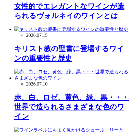
女性的でエレガントなワインが造
られるヴォルネイのワインとは
2026.07.15
キリスト教の聖書に登場するワイ
ンの重要性と歴史
2026.07.10
赤、白、ロゼ、黄色、緑、黒・・・
世界で造られるさまざまな色のワ
イン