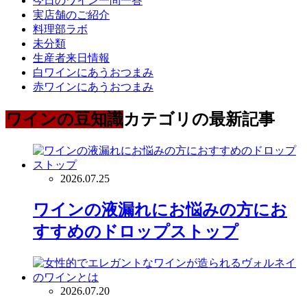
今日のワイン一問一答
実店舗のご紹介
料理部ラボ
未分類
生産者来日情報
白ワインにあうおつまみ
赤ワインにあうおつまみ
ワインの豆知識
カテゴリの最新記事
2026.07.25
ワインの液漏れにお悩みの方にお
すすめのドロップストップ
2026.07.20