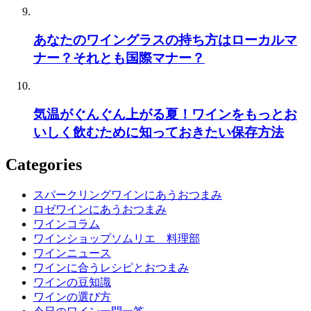
あなたのワイングラスの持ち方はローカルマ
ナー？それとも国際マナー？
気温がぐんぐん上がる夏！ワインをもっとお
いしく飲むために知っておきたい保存方法
Categories
スパークリングワインにあうおつまみ
ロゼワインにあうおつまみ
ワインコラム
ワインショップソムリエ 料理部
ワインニュース
ワインに合うレシピとおつまみ
ワインの豆知識
ワインの選び方