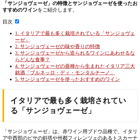
「サンジョヴェーゼ」の特徴とサンジョヴェーゼを使ったお
すすめのワイン
をご紹介します。
目次
1.
イタリアで最も多く栽培されている「サンジョヴェ
ーゼ」
2.
サンジョヴェーゼの味や香りの特徴
3.
サンジョヴェーゼから造られるワインにあわせるな
らどんな食事？
4.
サンジョヴェーゼの亜種から生まれたイタリア三大
銘酒「ブルネッロ・ディ・モンタルチーノ」
5.
サンジョヴェーゼを使ったおすすめのワイン
イタリアで最も多く栽培されてい
る「サンジョヴェーゼ」
「サンジョヴェーゼ」は、赤ワイン用ブドウ品種で、イタリ
ア中西部のピサの斜塔や州都フィレンツェのあるトスカーナ