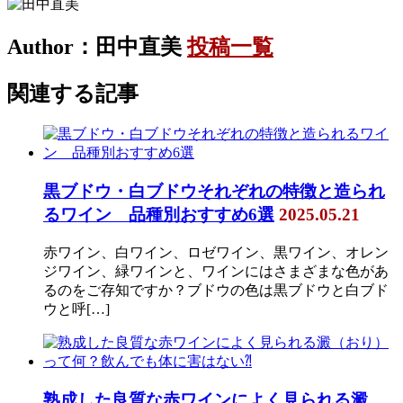
Author：田中直美
投稿一覧
関連する記事
黒ブドウ・白ブドウそれぞれの特徴と造られ
るワイン 品種別おすすめ6選
2025.05.21
赤ワイン、白ワイン、ロゼワイン、黒ワイン、オレン
ジワイン、緑ワインと、ワインにはさまざまな色があ
るのをご存知ですか？ブドウの色は黒ブドウと白ブド
ウと呼[…]
熟成した良質な赤ワインによく見られる澱