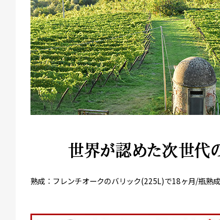
熟成：フレンチオークのバリック(225L)で18ヶ月/瓶熟