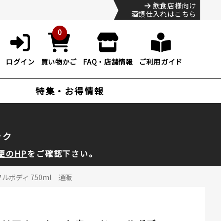
飲食店様向け
酒類仕入れはこちら
0
ログイン
買い物かご
FAQ・店舗情報
ご利用ガイド
特集・お得情報
ック
便のHP
をご確認下さい。
ルボディ 750ml 通販