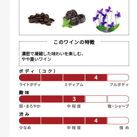
このワインの特徴
濃密で凝縮した味わいを楽しむ、
やや重いワイン
ボディ（コク）
酸味
渋み