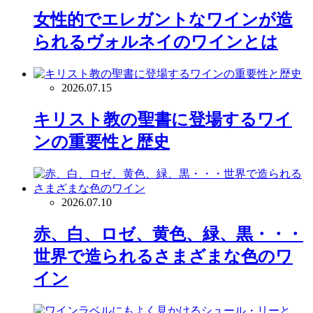
女性的でエレガントなワインが造
られるヴォルネイのワインとは
2026.07.15
キリスト教の聖書に登場するワイ
ンの重要性と歴史
2026.07.10
赤、白、ロゼ、黄色、緑、黒・・・
世界で造られるさまざまな色のワ
イン