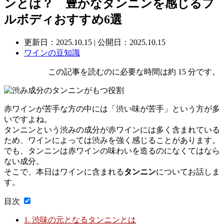
ンとは？ 豊かなタンニンを感じるフ
ルボディおすすめ6選
更新日：
2025.10.15
| 公開日：2025.10.15
ワインの豆知識
この記事を読むのに必要な時間は約 15 分です。
赤ワインが苦手な方の中には「渋い味が苦手」という方が多
いですよね。
タンニンという渋みの成分が赤ワインには多く含まれている
ため、ワインによっては渋みを強く感じることがあります。
でも、タンニンは赤ワインの味わいを造るのになくてはなら
ない成分。
そこで、本日はワインに含まれる
タンニン
についてお話しま
す。
目次
1.
渋味の元となるタンニンとは