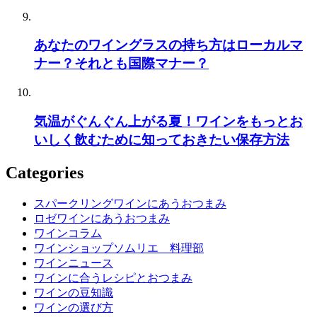
あなたのワイングラスの持ち方はローカルマ
ナー？それとも国際マナー？
気温がぐんぐん上がる夏！ワインをもっとお
いしく飲むために知っておきたい保存方法
Categories
スパークリングワインにあうおつまみ
ロゼワインにあうおつまみ
ワインコラム
ワインショップソムリエ 料理部
ワインニュース
ワインに合うレシピとおつまみ
ワインの豆知識
ワインの選び方