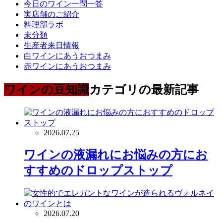
今日のワイン一問一答
実店舗のご紹介
料理部ラボ
未分類
生産者来日情報
白ワインにあうおつまみ
赤ワインにあうおつまみ
ワインの豆知識
カテゴリの最新記事
2026.07.25
ワインの液漏れにお悩みの方にお
すすめのドロップストップ
2026.07.20