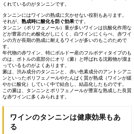
くれているのがタンニンです。
タンニンにはワインの熟成に欠かせない役割もあります。
それが、
熟成時に酸化を防ぐ効果
です。
タンニン（ポリフェノール）量が多いワインは抗酸化作用な
どが豊富のため酸化がしにくく、白ワインにくらべ、赤ワイ
ンの方が長期の熟成に耐えるワインが多いのもこのためで
す。
年代物の赤ワイン、特にボルドー産のフルボディタイプのも
のは、ボトルの底部分にオリ（澱）と呼ばれる沈殿物が溜ま
っているものがよくあります。
澱は、渋み成分のタンニンと、赤い色素成分のアントシアニ
ンといったポリフェノールやたんぱく質が熟成（ワインが緩
やかに酸化）していく中で結合し、結晶化したものです。
この澱は、タンニンとポリフェノールが豊富な熟成した良質
な赤ワインに多くみられます。
ワインのタンニンは健康効果もあ
る