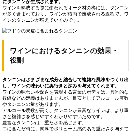
にタンニンが生成されます。
ワインを熟成する際に使われるオーク材の樽には、タンニン
が多く含まれており、ワインが樽内で熟成される過程で、ワ
インのタンニンが増えていくのです。
ワインにおけるタンニンの効果・
役割
タンニンはさまざまな成分と結合して複雑な風味をつくり出
し、
ワインの味わいに奥行きと深みを与えてくれます。
ワインの味わいや深さを表現する言葉のボディは、具体的な
数値などの定義はありませんが、目安としてアルコール度数
やタンニンの量があります。
アルコール度数が高く、タンニンが豊富なワインは、より重
さと複雑さを感じやすくわかりやすいためです。
豊富なタンニンは、重たさを感じます。
口に含んだ時に、肉厚でボリューム感のある重たさを与えて