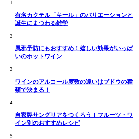
有名カクテル「キール」のバリエーションと
誕生にまつわる雑学
風邪予防にもおすすめ！嬉しい効果がいっぱ
いのホットワイン
ワインのアルコール度数の違いはブドウの種
類で決まる！
自家製サングリアをつくろう！フルーツ・ワ
イン別のおすすめレシピ