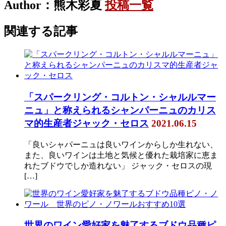
Author：熊木彩夏
投稿一覧
関連する記事
「スパークリング・コルトン・シャルルマー
ニュ」と称えられるシャンパーニュのカリス
マ的生産者ジャック・セロス
2021.06.15
「良いシャパーニュは良いワインからしか生れない、
また、良いワインは土地と気候と優れた栽培家に恵ま
れたブドウでしか造れない」 ジャック・セロスの現
[…]
世界のワイン愛好家を魅了するブドウ品種ピ