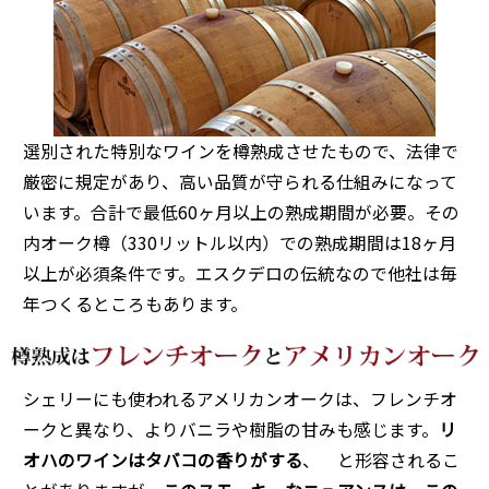
選別された特別なワインを樽熟成させたもので、法律で
厳密に規定があり、高い品質が守られる仕組みになって
います。合計で最低60ヶ月以上の熟成期間が必要。その
内オーク樽（330リットル以内）での熟成期間は18ヶ月
以上が必須条件です。エスクデロの伝統なので他社は毎
年つくるところもあります。
シェリーにも使われるアメリカンオークは、フレンチオ
ークと異なり、よりバニラや樹脂の甘みも感じます。
リ
オハのワインはタバコの香りがする
、 と形容されるこ