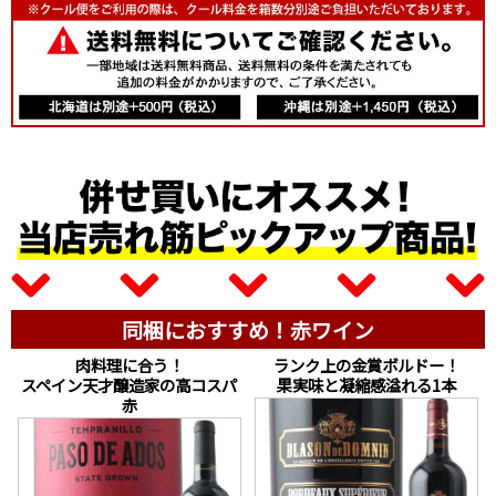
同梱におすすめ！赤ワイン
肉料理に合う！
ランク上の金賞ボルドー！
スペイン天才醸造家の高コスパ
果実味と凝縮感溢れる1本
赤