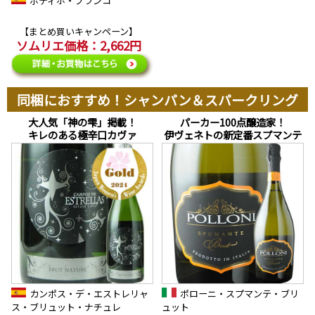
ボティホ・ブランコ
【まとめ買いキャンペーン】
ソムリエ価格：2,662円
同梱におすすめ！シャンパン＆スパークリング
大人気「神の雫」掲載！
パーカー100点醸造家！
キレのある極辛口カヴァ
伊ヴェネトの新定番スプマンテ
カンポス・デ・エストレリャ
ポローニ・スプマンテ・ブリ
ス・ブリュット・ナチュレ
ュット