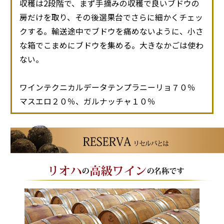
収穫は2段階で、まず手摘みの収穫で良いブドウの
房だけを取り、その後選果台でさらに細かくチェッ
クする。輸送途中でブドウを痛めないように、小さ
な箱でこまめにブドウを集める。大きなかごは使わ
ない。
ワインテクニカルデータテンプラニーリョ７０％
マスエロ２０％、ガルナッチャ１０％