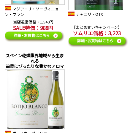
マジア・Ｊ・ソーヴィニョ
チャコリ・OTX
ン・ブラン
当店通常価格：1,540円
SALE特価：988円
【まとめ買いキャンペーン】
ソムリエ価格：3,223
スペイン乾燥限界地域から生ま
れる
前菜にぴったりな豊かなアロマ