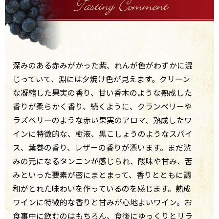
深みのある赤みがかった紫、れんが色がわずかに混
じっていて、淵には夕焼け色が見えます。クリーン
な凝縮した果実の香り、甘い香木のような熟成した
香りが柔らかく香り、続くように、クランベリーや
ラズベリーのような赤い果実のアロマ、熟成したワ
インに特徴的な、樹液、黒こしょうのようなスパイ
ス、葉巻の香り、レザーの香りが漂います。まだ渋
みの元になるタンニンが感じられ、酸味や甘み、苦
みといった要素が密にまとまって、香りとともに調
和がとれた味わいを作っているのを感じます。熟成
ワインに特徴的な香りと甘みが心地よいワイン。お
食事中に飲むのはもちろん、食後にゆっくりとリラ