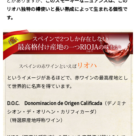
とがありますが、
このスモーキーなニュアンスは、この
リオハ独特の樽使いと長い熟成によって生まれる個性で
す。
というイメージがあるほどで、赤ワインの最高産地とし
て世界的に名声を得ています。
D.O.C. Donominacion de Origen Calificada
（デノミナ
シオン・デ・オリヘン・カリフィカーダ）
（特選原産地呼称ワイン）