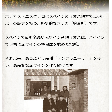
ボデガス・エスクデロはスペインのリオハ地方で150年
以上の歴史を持つ、歴史的なボデガ（醸造所）です。
スペインで最も名高い赤ワイン産地リオハは、スペイン
で最初に赤ワインの樽熟成を始めた場所。
それ以来、高貴ぶどう品種「テンプラニーリョ」を使
い、高品質な赤ワインを作り続けます。