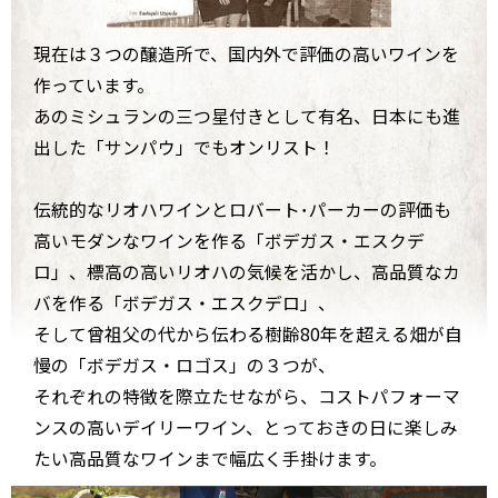
現在は３つの醸造所で、国内外で評価の高いワインを
作っています。
あのミシュランの三つ星付きとして有名、日本にも進
出した「サンパウ」でもオンリスト！
伝統的なリオハワインとロバート･パーカーの評価も
高いモダンなワインを作る
「ボデガス・エスクデ
ロ」
、標高の高いリオハの気候を活かし、高品質なカ
バを作る
「ボデガス・エスクデロ」
、
そして曾祖父の代から伝わる樹齢80年を超える畑が自
慢の
「ボデガス・ロゴス」
の３つが、
それぞれの特徴を際立たせながら、コストパフォーマ
ンスの高いデイリーワイン、とっておきの日に楽しみ
たい高品質なワインまで幅広く手掛けます。