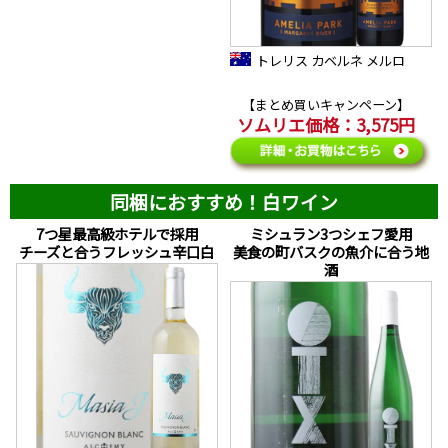
トレリス カベルネ メルロ
【まとめ買いキャンペーン】
ソムリエ価格：3,575円
同梱におすすめ！白ワイン
7つ星最高級ホテルで採用
ミシュラン3つシェフ愛用
チーズと合うフレッシュ辛口白
美食の町バスクの魚介に合う地
酒