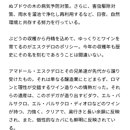
ぬブドウの木の病気予防対策。さらに、害虫駆除対
策、雨水を溜池で浄化し再利用するなど、日夜、自然
環境と共存する努力を行っている。
ぶどうの収穫から丹精を込めて、ゆっくりとワインを
育てるのがエスクデロのポリシー。今年の収穫年も歴
史にその名を刻むであろうことは間違いない。
アマドール・エスクデロとその兄弟達が先代から譲り
受けたもの。それは単なる醸造業にとどまらず、ロマ
ンと理性が交錯するワイン造りへの情熱だった。それ
らの遺産は、このボデガが造り出すビダウ、エル・バ
ルサクロ、エル・バルサクロ・ディオロなどのワイン
が持つ、力強く、クリアで、奥行きと長い余韻に反映
され、また、個性的なカバにも鮮明に反映されてい
る。