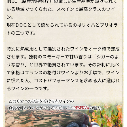
INDO（原産地呼称庁）の厳しい生産基準が設けられて
いる地域でつくられた、スペインで最高クラスのワイ
ン。
現在D.O.C.として認められているのはリオハとプリオラ
トの二つです。
特別に熟成用として選別されたワインをオーク樽で熟成
させます。独特のスモーキーで甘い香りは「シガーのよ
うな香り」と世界で絶賛されています。その評判に比べ
て価格はフランスの格付けワインよりお手頃で、ワイン
に慣れた人、コストパフォーマンスを求める人に選ばれ
るワインの一つです。