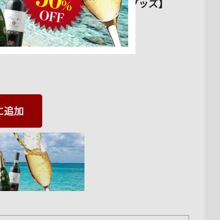
ヴィーノ ワインバッグ【ワイングッズ】
に追加