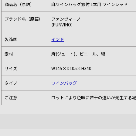
商品名（原語）
麻ワインバッグ窓付 1本用 ワインレッド
ブランド名（原語）
ファンヴィーノ
(FUNVINO)
製造国
インド
素材
麻(ジュート)、ビニール、綿
サイズ
W145×D105×H340
タイプ
ワインバッグ
ご注意
ロットにより色味に若干の違いが発生する