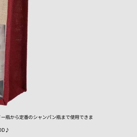
ドー瓶から定番のシャンパン瓶まで使用できま
OD♪