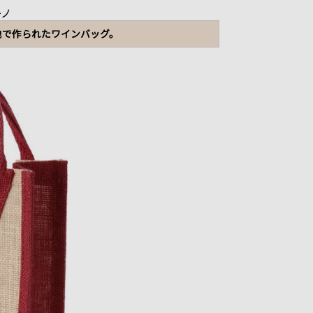
ーノ
地で作られたワインバッグ。