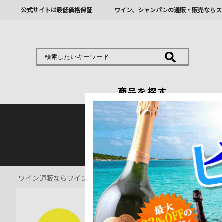
公式サイトは最低価格保証
ワイン、シャンパンの通販・販売ならス
商品を探す
熊本地震の影響により九
ワイン通販ならワインショップソムリエ
>
ワインバッグ通販
>