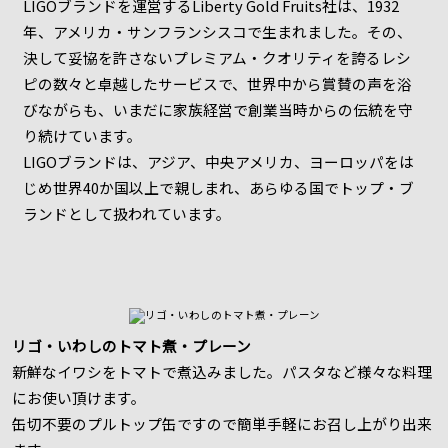
LIGOブランドを運営するLiberty Gold Fruits社は、1932
年、アメリカ・サンフランシスコで生まれました。その、
決して妥協を許さないプレミアム・クオリティを誇るレシ
ピの数々と卓越したサービスで、世界中から賞賛の声を浴
びながらも、いまだに家族経営で創業当時からの伝統を守
り続けています。
LIGOブランドは、アジア、中央アメリカ、ヨーロッパをは
じめ世界40か国以上で親しまれ、あらゆる国でトップ・ブ
ランドとして扱われています。
リゴ・いわしのトマト煮・プレーン
新鮮なイワシをトマトで煮込みました。パスタなど様々な料理
にお使い頂けます。
缶切不要のプルトップ缶ですので簡単手軽にお召し上がり出来