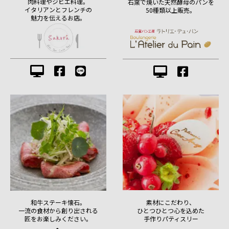
肉料理やジビエ料理。
石窯で焼いた天然酵母のパンを
イタリアンとフレンチの
50種類以上販売。
魅力を伝えるお店。
素材にこだわり、
和牛ステーキ懐石。
ひとつひとつ心を込めた
一流の食材から創り出される
手作りパティスリー
匠をお楽しみください。