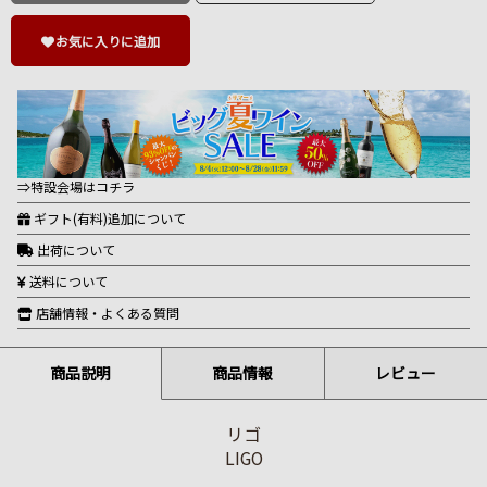
お気に入りに追加
⇒特設会場はコチラ
ギフト(有料)追加について
出荷について
送料について
店舗情報・よくある質問
商品説明
商品情報
レビュー
リゴ
LIGO