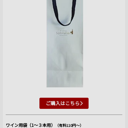
ご購入はこちら
ワイン用袋（1～３本用）
（有料110円～）