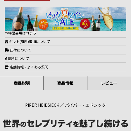
⇒特設会場はコチラ
ギフト(有料)追加について
出荷について
送料について
店舗情報・よくある質問
商品説明
商品情報
レビュー
PIPER HEIDSIECK ／ パイパー・エドシック