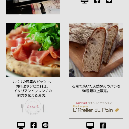
ナポリの薪窯のピッツァ、
肉料理やジビエ料理。
石窯で焼いた天然酵母のパンを
イタリアンとフレンチの
50種類以上販売。
魅力を伝えるお店。