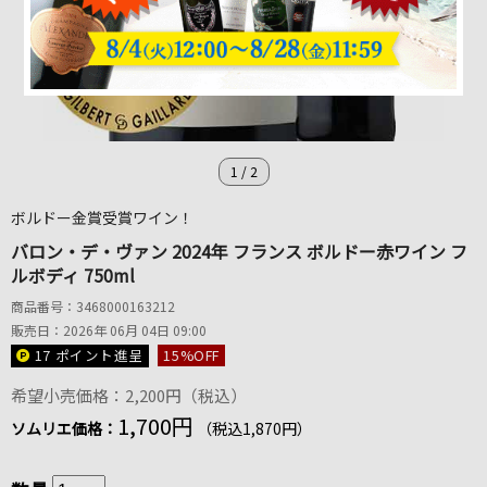
1
/
2
ボルドー金賞受賞ワイン！
バロン・デ・ヴァン 2024年 フランス ボルドー赤ワイン フ
ルボディ 750ml
商品番号：3468000163212
販売日：2026年 06月 04日 09:00
17 ポイント
進呈
15
%OFF
希望小売価格：2,200円（税込）
1,700円
ソムリエ価格：
（税込1,870円）