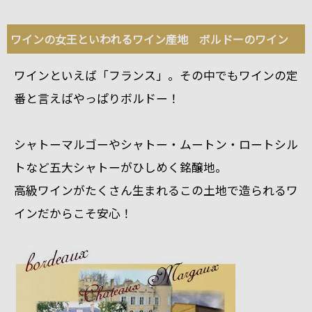
ワインの女王といわれるワイン産地 ボルドーのワイン
ワインといえば「フランス」。その中でもワインの定
番と言えばやっぱりボルドー！
シャトーマルゴーやシャトー・ムートン・ロートシル
トなど五大シャトーがひしめく銘醸地。
高級ワインがたくさん生まれるこの土地で造られるワ
インだからこそ安心！