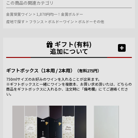
この商品の関連カテゴリ
金賞受賞ワイン
>
1,870円均一！金賞ボルドー
産地で探す
>
フランス
>
ボルドーワイン
>
ボルドーその他
ギフト(有料)
追加について
ギフトボックス（1本用 / 2本用）
（有料275円）
750mlサイズのお好みのワインを入れることが出来ます。
※ギフトボックスと一緒にワインを複数本、お買い求め頂いたは、どちらの
商品をギフトボックスに入れるか、注文時に「備考欄」にてご連絡くださ
い。