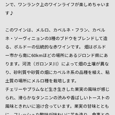
ンで、ワンランク上のワインライフが楽しめちゃいま
す♪
このワインは、メルロ、カベルネ・フラン、カベル
ネ・ソーヴィニョンの3種のブドウをブレンドして造
る、ボルドーの伝統的な赤ワインです。 畑はボルド
ー市から南に60kmほどの場所にあるジロンド県にあ
ります。河流（ガロンヌ川）によって畑の土壌が異な
り、砂利質や砂質の畑にカベルネ系の品種を植え、粘
土質の場所にメルロ種を栽培します。
チェリーやプラムなど生き生きした果実の風味が感じ
られ、滑らかなタンニンの渋みや香ばしいトーストの
風味ときれいに溶け合っています。果実の甘味ととも
に、フレッシュな酸味が味わいに芯を造り、食事との