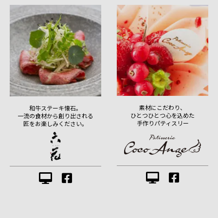
素材にこだわり、
和牛ステーキ懐石。
ひとつひとつ心を込めた
一流の食材から創り出される
手作りパティスリー
匠をお楽しみください。