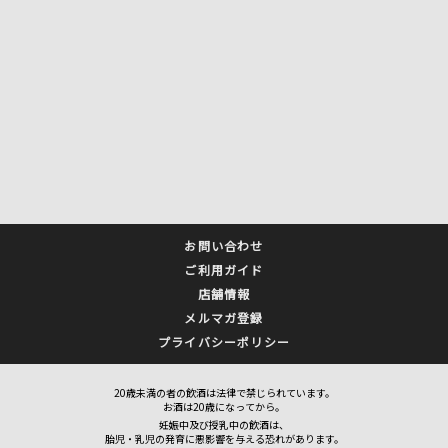
お問い合わせ
ご利用ガイド
店舗情報
メルマガ登録
プライバシーポリシー
20歳未満の者の飲酒は法律で禁じられています。
お酒は20歳になってから。
妊娠中及び授乳中の飲酒は、
胎児・乳児の発育に悪影響を与える恐れがあります。