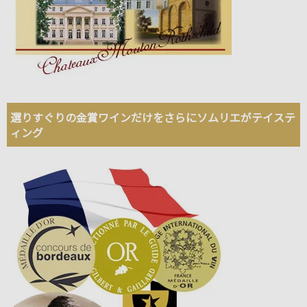
選りすぐりの金賞ワインだけをさらにソムリエがテイステ
ィング