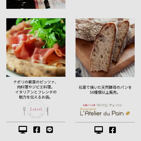
ナポリの薪窯のピッツァ、
肉料理やジビエ料理。
石窯で焼いた天然酵母のパンを
イタリアンとフレンチの
50種類以上販売。
魅力を伝えるお店。