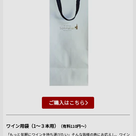
ご購入はこちら
ワイン用袋（1～３本用）
（有料110円～）
「もっと気軽にワインを持ち運びたい」そんな皆様の声にお応えし、ワイン