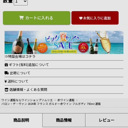
数量
カートに入れる
お気に入りに追加
⇒特設会場はコチラ
ギフト(有料)追加について
出荷について
送料について
店舗情報・よくある質問
ワイン通販ならワインショップソムリエ
>
赤ワイン通販
>
バロン・デ・ヴァン 2024年 フランス ボルドー赤ワイン フルボディ 750ml 通販
商品説明
商品情報
レビュー