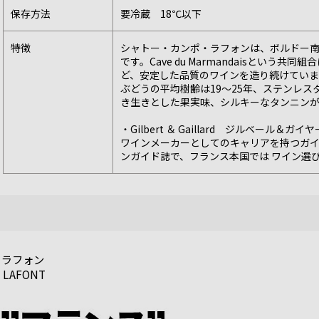
保存方法
要冷蔵 18℃以下
特徴
シャトー・カンポ・ラフォンは、ボルドー
です。Cave du Marmandaisとい
ど、安定した品質のワインを造り続けていま
ぶどうの平均樹齢は19～25年、ステンレ
き生きとした果実味、シルキーなタンニン
・Gilbert ＆ Gaillard ジルベール＆
ワインメーカーとしてのキャリアを持つガイ
ンガイド誌で、フランス本国では ワイン選
・ラフォン
 LAFONT