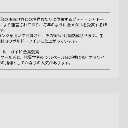
南部の南西地方との境界あたりに位置するプティ・シャトー
う共同組合により運営されており、毎年のように金メダルを受賞するほ
す。
スタンクを用いて発酵させ、その後6か月間熟成させます。生
が魅力のボルドーワインに仕上がっています。
ガイヤール ガイド 金賞受賞
ヤール氏と、地質学者の ジルベール氏が共に発行するワイ
びの指標としてかなりの人気があります。