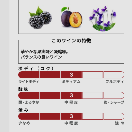
このワインの特徴
華やかな果実味と凝縮味。
バランスの良いワイン
ボディ（コク）
酸味
渋み