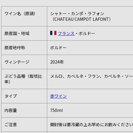
ワイン名（原語）
シャトー・カンポ・ラフォン
（CHATEAU CAMPOT LAFONT）
原産国・地域
フランス
・ボルドー
原産地呼称
ボルドー
ヴィンテージ
2024年
ぶどう品種（栽培比
メルロ、カベルネ・フラン、カベルネ・ソ
率）
タイプ
赤ワイン
内容量
750ml
ご注意
開封後は要冷蔵の上お早めにお飲みくださ