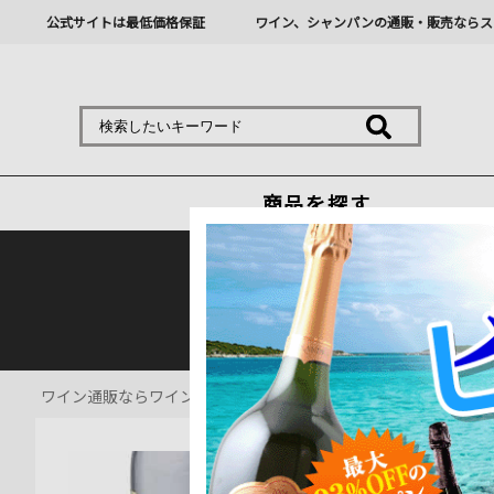
公式サイトは最低価格保証
ワイン、シャンパンの通販・販売ならス
商品を探す
熊本地震の影響により九
ワイン通販ならワインショップソムリエ
>
赤ワイン通販
>
シャト