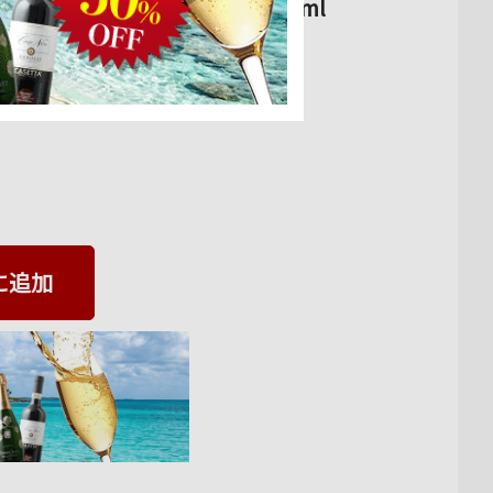
ルドー赤ワイン フルボディ 750ml
に追加