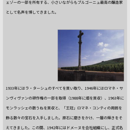
ェゾーの一部を所有する、小さいながらもブルゴーニュ最高の醸造家
として名声を博してきました。
1933年にはラ・ターシュのすべてを買い取り、1946年にはロマネ・サ
ンヴィヴァンの耕作権の一部を取得（1988年に畑を買収）、1963年に
モンラッシェの数うねを買収と、「王冠」ロマネ・コンティの周囲を
飾る数々の宝石を入手しました。原石に磨きをかけ、一層の輝きをそ
えてきました。この間、1942年にはドメーヌを会社組織にし、正式名