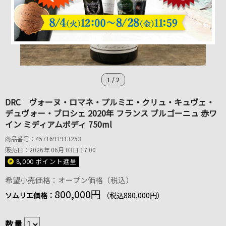
1
/
2
DRC ヴォーヌ・ロマネ・プルミエ・クリュ・キュヴェ・
デュヴォー・ブロシェ 2020年 フランス ブルゴーニュ 赤ワ
イン ミディアムボディ 750ml
商品番号：4571691913253
販売日：2026年 06月 03日 17:00
8,000 ポイント
進呈
希望小売価格：オープン価格（税込）
800,000円
ソムリエ価格：
（税込880,000円）
数量