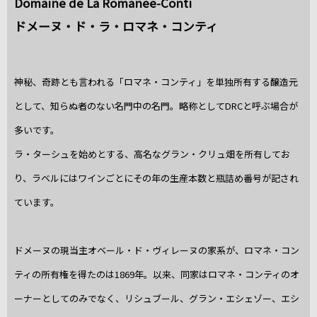
Domaine de La Romanee-Conti
ドメーヌ・ド・ラ・ロマネ・コンティ
神秘、奇跡とも言われる「ロマネ・コンティ」を単独所有する醸造元
として、知らぬ者のない名門中の名門。略称としてDRCと呼ぶ場合が
多いです。
ラ・ターシュを始めとする、高名なグラン・クリュ畑を所有してお
り、ラベルにはワインごとにその年の生産本数と瓶詰め番号が記され
ています。
ドメーヌの現当主オベール・ド・ヴィレーヌの家系が、ロマネ・コン
ティの所有権を得たのは1869年。以来、同家はロマネ・コンティのオ
ーナーとしてのみでなく、リシュブール、グラン・エシェゾー、エシ