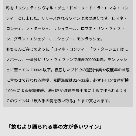
称を「ソシエテ・シヴィル・デュ・ドメーヌ・ド・ラ・ロマネ・コン
ティ」としました。リリースされるワインは次の通りです。ロマネ・
コンティ、ラ・ターシュ、リシュブール、ロマネ・サン・ヴィヴァ
ン、グラン・エシェゾー、エシェゾー、モンラッシェ。
もちろんご存じのように「ロマネ・コンティ」「ラ・ターシェ」はモ
ノポール。一番多いサン・ヴィヴァンで年産20000本強。モンラッシ
ェに至っては 3000本以下。徹底したブドウの選別作業や収穫年の状態
に合わせて行われる除梗、発酵温度は32～33度、必ずトロンセ産新樽
100％による長期発酵、澱引きや濾過を最小限に止めて作られるＤＲ
Ｃのワインは「飲み手の魂を吸い取る」とまで賞されます。
「飲むより語られる事の方が多いワイン」