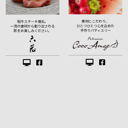
素材にこだわり、
和牛ステーキ懐石。
ひとつひとつ心を込めた
一流の食材から創り出される
手作りパティスリー
匠をお楽しみください。