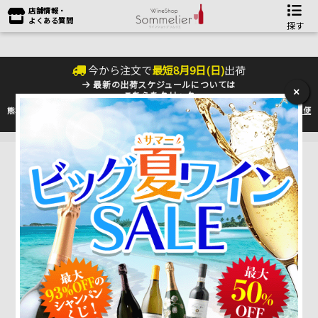
店舗情報・
よくある質問
探す
今から注文で
最短
8
月
9
日(
日
)
出荷
最新の出荷スケジュールについては
×
こちらをクリック
熊本地震の影響により九州への配送に遅れが生じております。最新情報は
佐川急便
のHP
をご確認下さい。