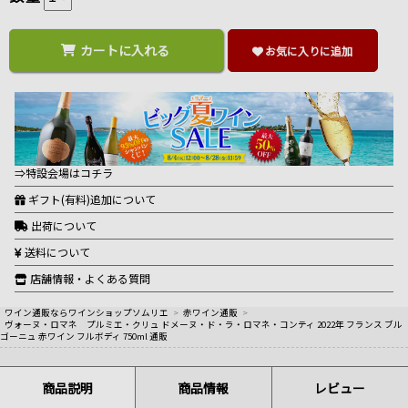
カートに入れる
お気に入りに追加
⇒特設会場はコチラ
ギフト(有料)追加について
出荷について
送料について
店舗情報・よくある質問
ワイン通販ならワインショップソムリエ
>
赤ワイン通販
>
ヴォーヌ・ロマネ プルミエ・クリュ ドメーヌ・ド・ラ・ロマネ・コンティ 2022年 フランス ブル
ゴーニュ 赤ワイン フルボディ 750ml 通販
商品説明
商品情報
レビュー