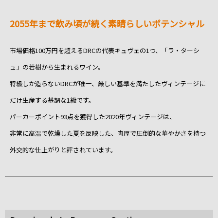
2055年まで飲み頃が続く素晴らしいポテンシャル
市場価格100万円を超えるDRCの代表キュヴェの1つ、「ラ・ターシ
ュ」の若樹から生まれるワイン。
特級しか造らないDRCが唯一、厳しい基準を満たしたヴィンテージに
だけ生産する基調な1級です。
パーカーポイント93点を獲得した2020年ヴィンテージは、
非常に高温で乾燥した夏を反映した、肉厚で圧倒的な華やかさを持つ
外交的な仕上がりと評されています。