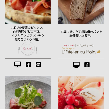
ナポリの薪窯のピッツァ、
肉料理やジビエ料理。
石窯で焼いた天然酵母のパンを
イタリアンとフレンチの
50種類以上販売。
魅力を伝えるお店。