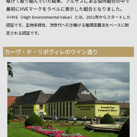
駆けて取り組んでいた結果、アルザスにある協同組合の中で
最初にHVEマークをラベルに表示した組合となりました。
※HVE（High Environmental Value）とは、2011年からスタートした
認証です。生物多様性、次世代へ引き継げる循環型農法をベースに制
定される認証です。
カーヴ・ド・リボヴィレのワイン造り