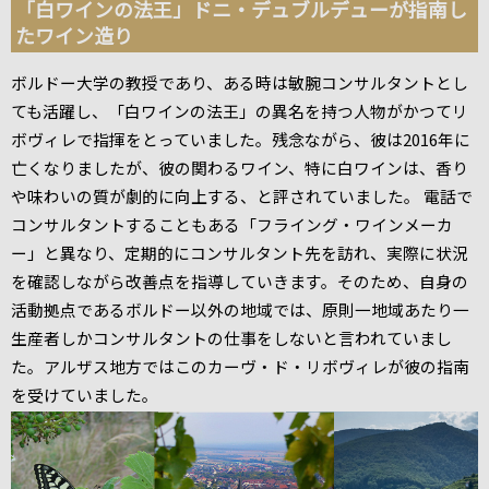
「白ワインの法王」ドニ・デュブルデューが指南し
たワイン造り
ボルドー大学の教授であり、ある時は敏腕コンサルタントとし
ても活躍し、「白ワインの法王」の異名を持つ人物がかつてリ
ボヴィレで指揮をとっていました。残念ながら、彼は2016年に
亡くなりましたが、彼の関わるワイン、特に白ワインは、香り
や味わいの質が劇的に向上する、と評されていました。 電話で
コンサルタントすることもある「フライング・ワインメーカ
ー」と異なり、定期的にコンサルタント先を訪れ、実際に状況
を確認しながら改善点を指導していきます。そのため、自身の
活動拠点であるボルドー以外の地域では、原則一地域あたり一
生産者しかコンサルタントの仕事をしないと言われていまし
た。アルザス地方ではこのカーヴ・ド・リボヴィレが彼の指南
を受けていました。