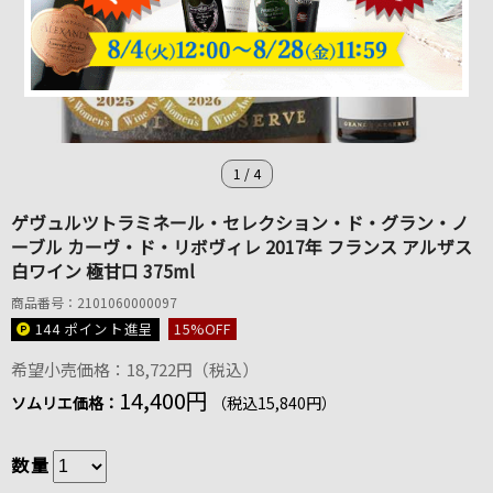
1
/
4
ゲヴュルツトラミネール・セレクション・ド・グラン・ノ
ーブル カーヴ・ド・リボヴィレ 2017年 フランス アルザス
白ワイン 極甘口 375ml
商品番号：2101060000097
144 ポイント
進呈
15
%OFF
希望小売価格：18,722円（税込）
14,400円
ソムリエ価格：
（税込15,840円）
数量