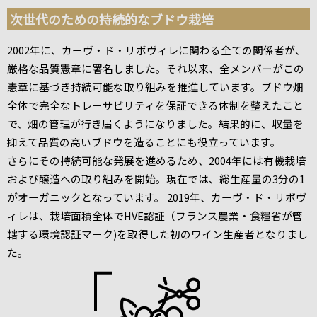
次世代のための持続的なブドウ栽培
2002年に、カーヴ・ド・リボヴィレに関わる全ての関係者が、
厳格な品質憲章に署名しました。それ以来、全メンバーがこの
憲章に基づき持続可能な取り組みを推進しています。ブドウ畑
全体で完全なトレーサビリティを保証できる体制を整えたこと
で、畑の管理が行き届くようになりました。結果的に、収量を
抑えて品質の高いブドウを造ることにも役立っています。
さらにその持続可能な発展を進めるため、2004年には有機栽培
および醸造への取り組みを開始。現在では、総生産量の3分の1
がオーガニックとなっています。 2019年、カーヴ・ド・リボヴ
ィレは、栽培面積全体でHVE認証（フランス農業・食糧省が管
轄する環境認証マーク)を取得した初のワイン生産者となりまし
た。