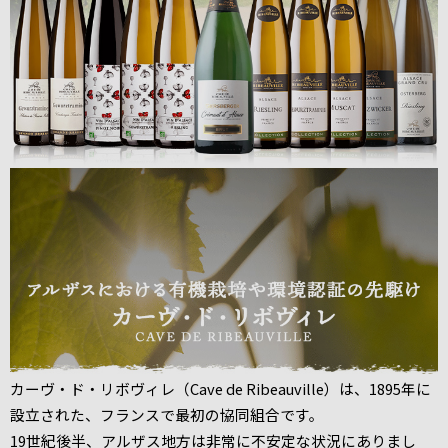
カーヴ・ド・リボヴィレ（Cave de Ribeauville）は、1895年に
設立された、フランスで最初の協同組合です。
19世紀後半、アルザス地方は非常に不安定な状況にありまし