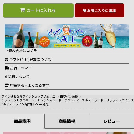
カートに入れる
お気に入りに追加
⇒特設会場はコチラ
ギフト(有料)追加について
出荷について
送料について
店舗情報・よくある質問
ワイン通販ならワインショップソムリエ
>
白ワイン通販
>
ゲヴュルツトラミネール・セレクション・ド・グラン・ノーブル カーヴ・ド・リボヴィレ フランス
アルザス 白ワイン 極甘口 750ml通販
商品説明
商品情報
レビュー