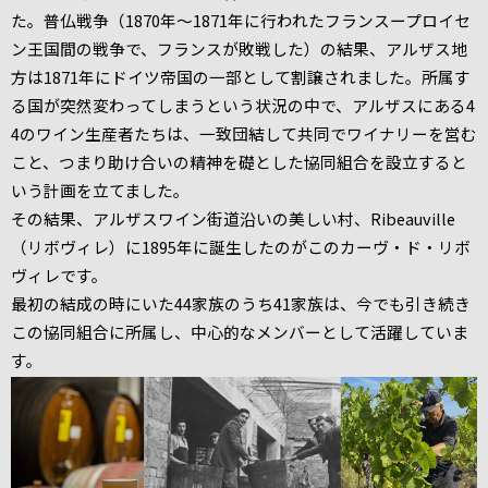
た。普仏戦争（1870年～1871年に行われたフランスープロイセ
ン王国間の戦争で、フランスが敗戦した）の結果、アルザス地
方は1871年にドイツ帝国の一部として割譲されました。所属す
る国が突然変わってしまうという状況の中で、アルザスにある4
4のワイン生産者たちは、一致団結して共同でワイナリーを営む
こと、つまり助け合いの精神を礎とした協同組合を設立すると
いう計画を立てました。
その結果、アルザスワイン街道沿いの美しい村、Ribeauville
（リボヴィレ）に1895年に誕生したのがこのカーヴ・ド・リボ
ヴィレです。
最初の結成の時にいた44家族のうち41家族は、今でも引き続き
この協同組合に所属し、中心的なメンバーとして活躍していま
す。