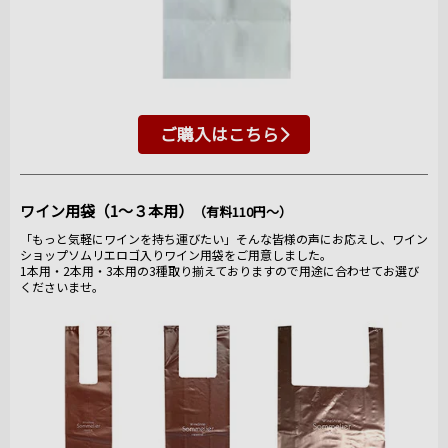
ご購入はこちら
ワイン用袋（1～３本用）
（有料110円～）
「もっと気軽にワインを持ち運びたい」そんな皆様の声にお応えし、ワイン
ショップソムリエロゴ入りワイン用袋をご用意しました。
1本用・2本用・3本用の3種取り揃えておりますので用途に合わせてお選び
くださいませ。