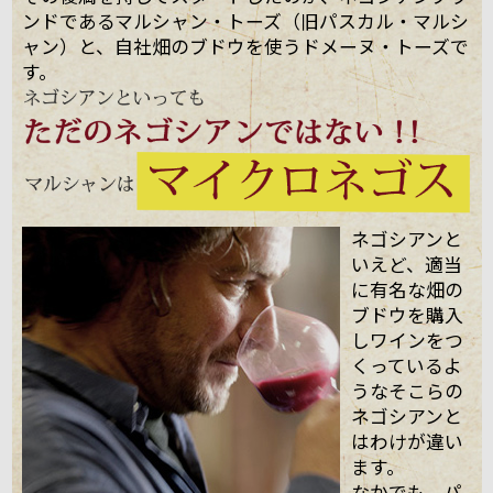
ンドであるマルシャン・トーズ（旧パスカル・マルシ
ャン）と、自社畑のブドウを使うドメーヌ・トーズで
す。
ネゴシアンと
いえど、適当
に有名な畑の
ブドウを購入
しワインをつ
くっているよ
うなそこらの
ネゴシアンと
はわけが違い
ます。
なかでも、パ