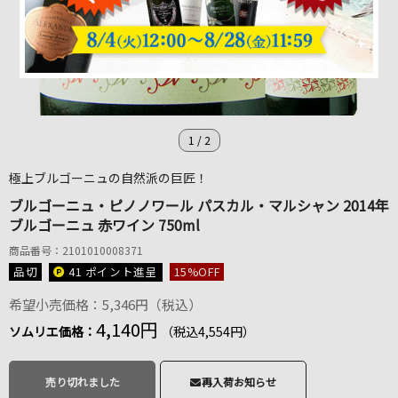
1
/
2
極上ブルゴーニュの自然派の巨匠！
ブルゴーニュ・ピノノワール パスカル・マルシャン 2014年
ブルゴーニュ 赤ワイン 750ml
商品番号：2101010008371
品切
41 ポイント
進呈
15
%OFF
希望小売価格：5,346円（税込）
4,140円
ソムリエ価格：
（税込4,554円）
売り切れました
再入荷お知らせ