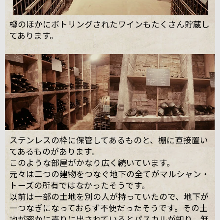
樽のほかにボトリングされたワインもたくさん貯蔵し
てあります。
ステンレスの枠に保管してあるものと、棚に直接置い
てあるものがあります。
このような部屋がかなり広く続いています。
元々は二つの建物をつなぐ地下の全てがマルシャン・
トーズの所有ではなかったそうです。
以前は一部の土地を別の人が持っていたので、地下が
一つなぎになっておらず不便だったそうです。その土
地が密かに売りに出されているとパスカルが知り、無