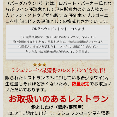
（バーグハウンド）とは、ロバート・パーカー氏とな
らび ワイン評論家として現在影響力のある人物の一
人アラン・メドウズが出版する 評価本でブルゴーニ
ュを中心にピノの評価としての権威とされています。
限られたレストランのみに卸している希少なワイン。
生産量もそれほど多くないため、
数量限定
でお取扱い
いただいております。
お取扱いのあるレストラン
鮨よしたけ（銀座/寿司屋）
2010年に銀座に出店し、ミシュランの三ツ星を獲得