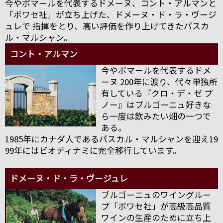
今やポマールを代表するドメーヌ、コント・アルマンと
「ボワセ社」が立ち上げた、ドメーヌ・ド・ラ・ヴージ
ュレで 指揮をとり、高い評価を作り上げてきたパスカ
ル・マルシャン。
コント・アルマン
今やポマールを代表するドメ
ーヌ 200年に渡り、代々単独所
有している『クロ・デ・ゼ プ
ノー』はブルゴーニュ好きな
ら一度は飲みたい畑の一つで
ある。
1985年にカナダ人であるパスカル・マルシャンを迎え19
99年にはビオディナミに完全移行しています。
ドメーヌ・ド・ラ・ヴージュレ
ブルゴーニュのワイングルー
プ「ボワセ社」が高級高品質
ワインの生産のために立ち上