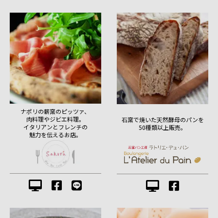
ナポリの薪窯のピッツァ、
肉料理やジビエ料理。
石窯で焼いた天然酵母のパンを
イタリアンとフレンチの
50種類以上販売。
魅力を伝えるお店。