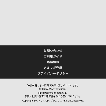
お問い合わせ
ご利用ガイド
店舗情報
メルマガ登録
プライバシーポリシー
20歳未満の者の飲酒は法律で禁じられています。
お酒は20歳になってから。
妊娠中及び授乳中の飲酒は、
胎児・乳児の発育に悪影響を与える恐れがあります。
Copyright © ワインショップソムリエ All Rights Reserved.