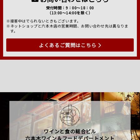
受付時間：9：00～18：00
（13:00～14:00を除く）
※接客中はでられないときもございます。
※ネットショップと六本木店の営業時間、お問い合わせ先は異なりま
す。
よくあるご質問はこちら
ワインと食の総合ビル
六本木ワイン＆フードデパートメント