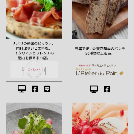
ナポリの薪窯のピッツァ、
肉料理やジビエ料理。
石窯で焼いた天然酵母のパンを
イタリアンとフレンチの
50種類以上販売。
魅力を伝えるお店。