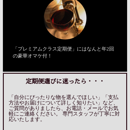
「プレミアムクラス定期便」にはなんと年2回
の豪華オマケ付！
定期便選びに迷ったら・・・
「自分にぴったりな物を選んでほしい」「支払
方法やお届けについて詳しく知りたい」など、
ご質問がありましたら、お電話・メールでお気
軽にご連絡ください。 専門スタッフが丁寧に対
応いたします。