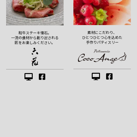
素材にこだわり、
和牛ステーキ懐石。
ひとつひとつ心を込めた
一流の食材から創り出される
手作りパティスリー
匠をお楽しみください。