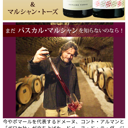
今やポマールを代表するドメーヌ、コント・アルマンと
「ボワセ社」が立ち上げた、ドメーヌ・ド・ラ・ヴージ