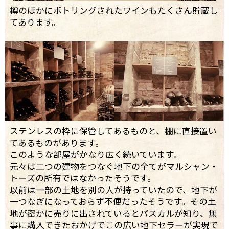
樽のほかにボトリングされたワインもたくさん貯蔵し
てあります。
ステンレスの枠に保管してあるものと、棚に直接置い
てあるものがあります。
このような部屋がかなり広く続いています。
元々は二つの建物をつなぐ地下の全てがマルシャン・
トーズの所有ではなかったそうです。
以前は一部の土地を別の人が持っていたので、地下が
一つなぎになっておらず不便だったそうです。その土
地が密かに売りに出されているとパスカルが知り、無
事に購入できたおかげでこの広い地下セラーが実現で