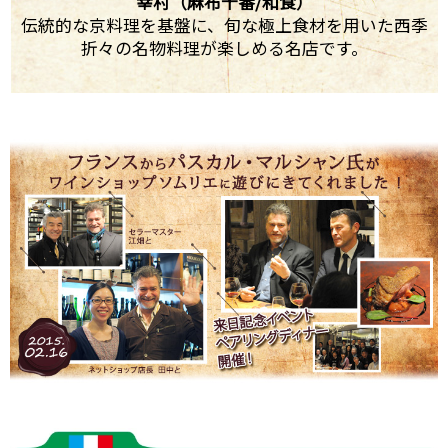
幸村（麻布十番/和食）
伝統的な京料理を基盤に、旬な極上食材を用いた西季
折々の名物料理が楽しめる名店です。