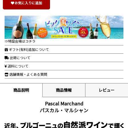
お気に入りに追加
⇒特設会場はコチラ
ギフト(有料)追加について
出荷について
送料について
店舗情報・よくある質問
商品説明
商品情報
レビュー
Pascal Marchand
パスカル・マルシャン