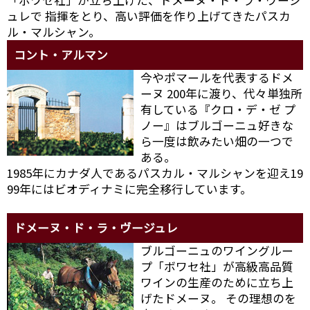
ュレで 指揮をとり、高い評価を作り上げてきたパスカ
ル・マルシャン。
コント・アルマン
今やポマールを代表するドメ
ーヌ 200年に渡り、代々単独所
有している『クロ・デ・ゼ プ
ノー』はブルゴーニュ好きな
ら一度は飲みたい畑の一つで
ある。
1985年にカナダ人であるパスカル・マルシャンを迎え19
99年にはビオディナミに完全移行しています。
ドメーヌ・ド・ラ・ヴージュレ
ブルゴーニュのワイングルー
プ「ボワセ社」が高級高品質
ワインの生産のために立ち上
げたドメーヌ。 その理想のを