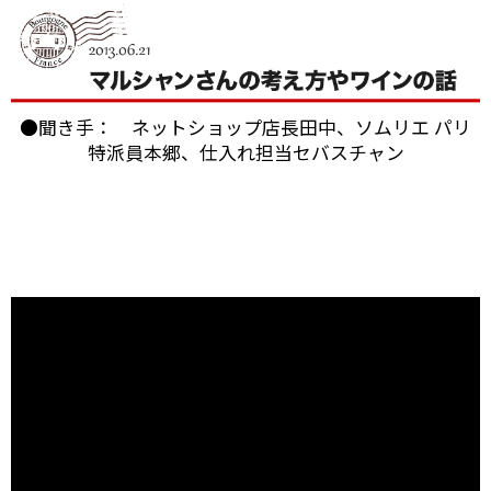
●聞き手： ネットショップ店長田中、ソムリエ パリ
特派員本郷、仕入れ担当セバスチャン
ブルゴーニュのボーヌに本拠を構える「パスカル・マ
ルシャン」。
2004年にも当店スタッフが訪れましたが、今回改めて
お会いすることができました。