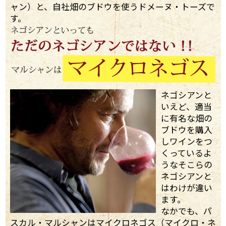
ャン）と、自社畑のブドウを使うドメーヌ・トーズで
す。
ネゴシアンと
いえど、適当
に有名な畑の
ブドウを購入
しワインをつ
くっているよ
うなそこらの
ネゴシアンと
はわけが違い
ます。
なかでも、パ
スカル・マルシャンはマイクロネゴス（マイクロ・ネ