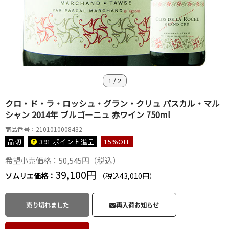
1
/
2
クロ・ド・ラ・ロッシュ・グラン・クリュ パスカル・マル
シャン 2014年 ブルゴーニュ 赤ワイン 750ml
商品番号：2101010008432
品切
391 ポイント
進呈
15
%OFF
希望小売価格：50,545円（税込）
39,100円
ソムリエ価格：
（税込43,010円）
売り切れました
再入荷お知らせ