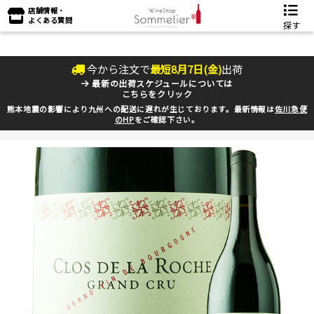
店舗情報・
よくある質問
探す
今から注文で
最短
8
月
7
日(
金
)
出荷
最新の出荷スケジュールについては
こちらをクリック
熊本地震の影響により九州への配送に遅れが生じております。最新情報は
佐川急便
のHP
をご確認下さい。