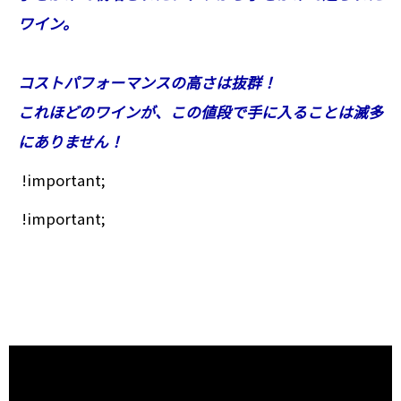
ワイン。
コストパフォーマンスの高さは抜群！
これほどのワインが、この値段で手に入ることは滅多
にありません！
!important;
!important;