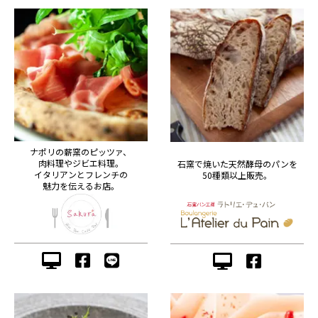
ナポリの薪窯のピッツァ、
肉料理やジビエ料理。
石窯で焼いた天然酵母のパンを
イタリアンとフレンチの
50種類以上販売。
魅力を伝えるお店。