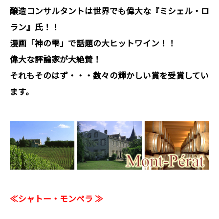
醸造コンサルタントは世界でも偉大な『ミシェル・ロ
ラン』氏！！
漫画「神の雫」で話題の大ヒットワイン！！
偉大な評論家が大絶賛！
それもそのはず・・・数々の輝かしい賞を受賞してい
ます。
≪シャトー・モンペラ ≫