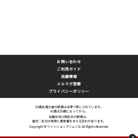
お問い合わせ
ご利用ガイド
店舗情報
メルマガ登録
プライバシーポリシー
20歳未満の者の飲酒は法律で禁じられています。
お酒は20歳になってから。
妊娠中及び授乳中の飲酒は、
胎児・乳児の発育に悪影響を与える恐れがあります。
Copyright © ワインショップソムリエ All Rights Reserved.
0