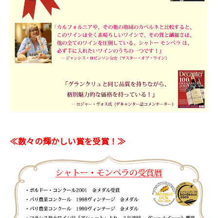
≪数々の輝かしい賞を受賞！≫