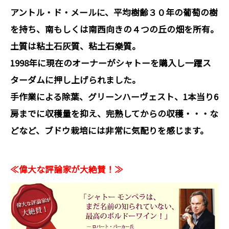
アントル・ド・メールに、平均樹齢３０年の葡萄の樹
を持ち、南もしくは南西向きの４つの丘の畑を所有。
土質は粘土石灰質、粘土石樂質。
1998年に現在のオーナーがシャトーを購入し一躍ス
ターダムに押し上げられました。
手作業による除葉、グリーンハーヴェスト、1本当り6
房までに収穫量を抑え、完熟してからの収穫・・・な
どなど、ブドウ栽培には非常に気配りを感じます。
≪偉大な評論家が大絶賛！≫