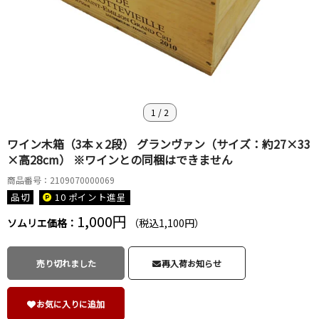
1
/
2
ワイン木箱（3本ｘ2段） グランヴァン（サイズ：約27×33
×高28cm） ※ワインとの同梱はできません
商品番号：2109070000069
品切
10 ポイント
進呈
1,000円
ソムリエ価格：
（税込1,100円）
売り切れました
再入荷お知らせ
お気に入りに追加