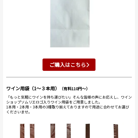
ご購入はこちら
ワイン用袋（1～３本用）
（有料110円～）
「もっと気軽にワインを持ち運びたい」そんな皆様の声にお応えし、ワイン
ショップソムリエロゴ入りワイン用袋をご用意しました。
1本用・2本用・3本用の3種取り揃えておりますので用途に合わせてお選び
くださいませ。