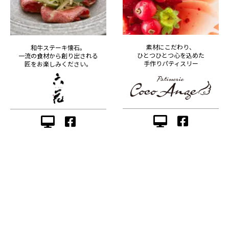
素材にこだわり、
和牛ステーキ懐石。
ひとつひとつ心を込めた
一流の食材から創り出される
手作りパティスリー
匠をお楽しみください。