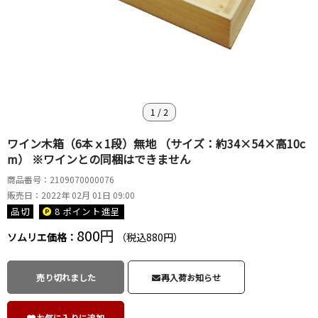
1
/
2
ワイン木箱（6本ｘ1段）無地 （サイズ：約34×54×高10c
m） ※ワインとの同梱はできません
商品番号：2109070000076
販売日：2022年 02月 01日 09:00
品切
8 ポイント
進呈
800円
ソムリエ価格：
（税込880円）
売り切れました
再入荷お知らせ
お気に入りに追加