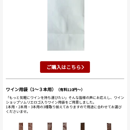
ご購入はこちら
ワイン用袋（1～３本用）
（有料110円～）
「もっと気軽にワインを持ち運びたい」そんな皆様の声にお応えし、ワイン
ショップソムリエロゴ入りワイン用袋をご用意しました。
1本用・2本用・3本用の3種取り揃えておりますので用途に合わせてお選び
くださいませ。