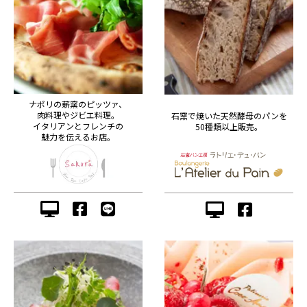
ナポリの薪窯のピッツァ、
肉料理やジビエ料理。
石窯で焼いた天然酵母のパンを
イタリアンとフレンチの
50種類以上販売。
魅力を伝えるお店。