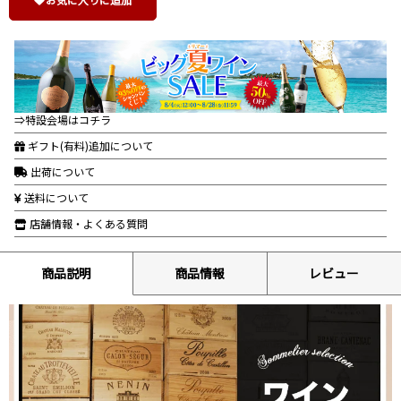
⇒特設会場はコチラ
ギフト(有料)追加について
出荷について
送料について
店舗情報・よくある質問
商品説明
商品情報
レビュー