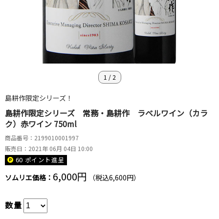
1
/
2
島耕作限定シリーズ！
島耕作限定シリーズ 常務・島耕作 ラベルワイン（カラ
ク）赤ワイン 750ml
商品番号：2199010001997
販売日：2021年 06月 04日 10:00
60 ポイント
進呈
6,000円
ソムリエ価格：
（税込6,600円）
数量