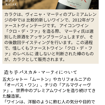
カラクは、ヴィニャ・マーティのプレミアムレン
ジの中では 比較的新しいワインで、2012年がフ
ァーストヴィンテージです。 アイコンワイン
「クロ・デ・ファ」を造る際、 マーティ氏は選
別した原酒をアッサンブラージュしますが、 そ
の後数回テイスティングを行います。 この過程
で、惜しくもファーストワイン「クロ・デ・フ
ァ」のレベルに 達しないと判断された樽のもの
が、カラクとして販売されます。
五大シャトー「ムートン」やカリフォルニアの
「オーパス・ワン」、チリの「アルマヴィーヴ
ァ」。 世界中のプレミアムワインを造り続けてき
た醸造家。
「ワインは、洋服のように飲む人の気分や目的で