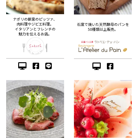
ナポリの薪窯のピッツァ、
肉料理やジビエ料理。
石窯で焼いた天然酵母のパンを
イタリアンとフレンチの
50種類以上販売。
魅力を伝えるお店。