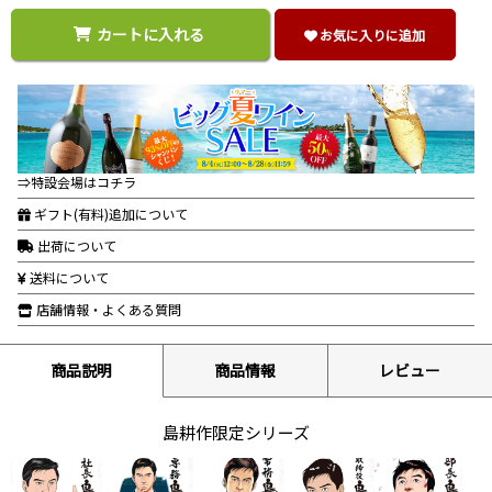
カートに入れる
お気に入りに追加
⇒特設会場はコチラ
ギフト(有料)追加について
出荷について
送料について
店舗情報・よくある質問
商品説明
商品情報
レビュー
島耕作限定シリーズ