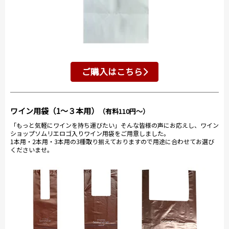
ご購入はこちら
ワイン用袋（1～３本用）
（有料110円～）
「もっと気軽にワインを持ち運びたい」そんな皆様の声にお応えし、ワイン
ショップソムリエロゴ入りワイン用袋をご用意しました。
1本用・2本用・3本用の3種取り揃えておりますので用途に合わせてお選び
くださいませ。