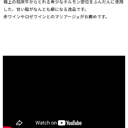
極上の知床牛からとれる希少なホルモン部位をふんだんに使用
した、甘い脂がなんとも癖になる逸品です。
赤ワインやロゼワインとのマリアージュがお薦めです。