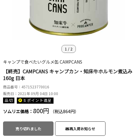
1
/
2
キャンプで食べたいグルメ缶 CAMPCANS
【終売】CAMPCANS キャンプカン・知床牛ホルモン煮込み
160g 日本
商品番号：4571523770016
販売日：2021年 09月 04日 10:00
品切
8 ポイント
進呈
800円
ソムリエ価格：
（税込864円）
売り切れました
再入荷お知らせ