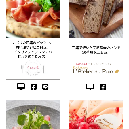
ナポリの薪窯のピッツァ、
肉料理やジビエ料理。
石窯で焼いた天然酵母のパンを
イタリアンとフレンチの
50種類以上販売。
魅力を伝えるお店。