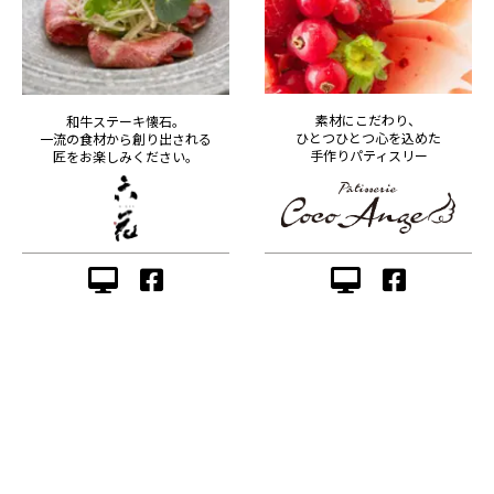
素材にこだわり、
和牛ステーキ懐石。
ひとつひとつ心を込めた
一流の食材から創り出される
手作りパティスリー
匠をお楽しみください。