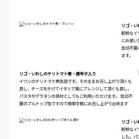
リゴ・い
新鮮なイ
にお使い
缶切不要
ます。
リゴ・いわしのチリトマト煮・唐辛子入り
イワシのチリトマト煮缶詰です。そのままお召し上がり頂くも
良し、チーズをかけてイタリア風にアレンジして頂くも良し、
パスタやグラタンの具材としてもご利用いただけます。 缶切不
要のプルトップ缶ですので簡単手軽にお召し上がり出来ます
リゴ・い
新鮮なイ
した。パ