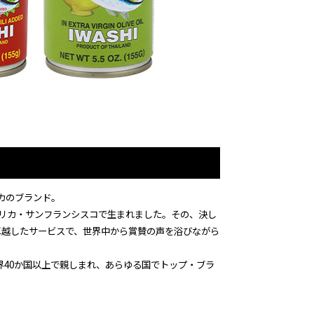
カのブランド。
32年、アメリカ・サンフランシスコで生まれました。その、決し
卓越したサービスで、世界中から賞賛の声を浴びながら
。
界40か国以上で親しまれ、あらゆる国でトップ・ブラ