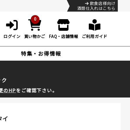
飲食店様向け
酒類仕入れはこちら
0
ログイン
買い物かご
FAQ・店舗情報
ご利用ガイド
特集・お得情報
ック
便のHP
をご確認下さい。
タイ