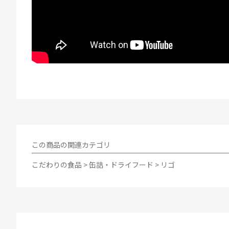
この商品の関連カテゴリ
こだわりの食品
>
缶詰・ドライフード
>
リゴ