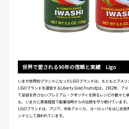
世界で愛される90年の信頼と実績 Ligo
いまや世界的ブランドになったLIGOブランドは、もともとアメリ
LIGOブランドを運営するLiberty Gold Fruits社は、19
て妥協を許さないプレミアム・クオリティを誇るレシピの数々と
も、いまだに家族経営で創業当時からの伝統を守り続けています
LIGOブランドは、アジア、中央アメリカ、ヨーロッパをはじめ世
ンドとして扱われています。