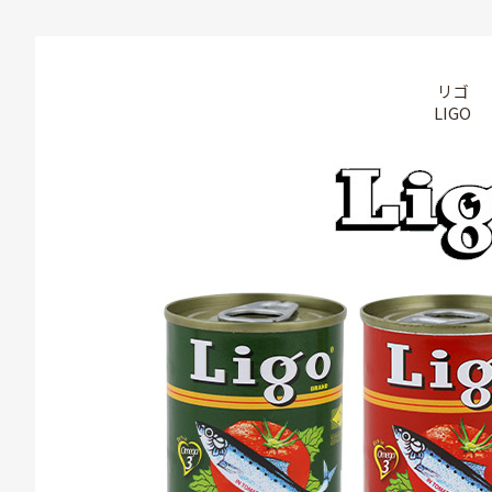
リゴ
LIGO