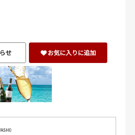
らせ
お気に入りに追加
WASHI）