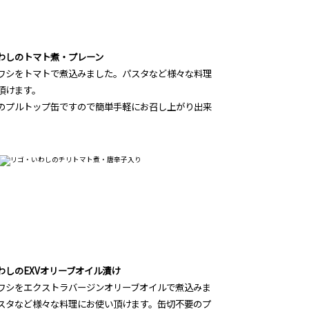
わしのトマト煮・プレーン
ワシをトマトで煮込みました。パスタなど様々な料理
頂けます。
のプルトップ缶ですので簡単手軽にお召し上がり出来
わしのEXVオリーブオイル漬け
ワシをエクストラバージンオリーブオイルで煮込みま
スタなど様々な料理にお使い頂けます。缶切不要のプ