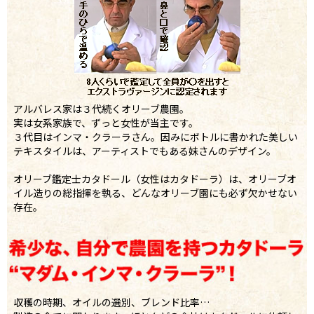
アルバレス家は３代続くオリーブ農園。
実は女系家族で、ずっと女性が当主です。
３代目はインマ・クラーラさん。因みにボトルに書かれた美しい
テキスタイルは、アーティストでもある妹さんのデザイン。
オリーブ鑑定士カタドール（女性はカタドーラ）は、オリーブオ
イル造りの総指揮を執る、どんなオリーブ園にも必ず欠かせない
存在。
収穫の時期、オイルの選別、ブレンド比率…