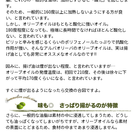
す。
そのため、一般的に160度以上に加熱しないようにする方が良
い、と言われています。
しかし、オリーブオイルはもともと酸化に強いオイル。
180度程度になっても、極端に長時間でなければほとんど酸化し
ない、と言われています。
ピリッと辛みを感じるくらいのポリフェノールたっぷりで抗酸化
作用が強い、そんなアルバオリーバのオリーブオイルは、実は揚
げ油としても非常にオススメなオイルなのです!!
因みに、揚げ油は煙が出ない程度、と言われていますが…
オリーブオイルの発煙温度は、初回で210度、その後は徐々に下
がって平均170度くらいになる、と言われています。
すぐに煙が出るようになったら交換の合図ですよ。
さらに、一般的な油脂は素材の中に浸透してしまうため、どうし
ても油っぽくなってしまいがちですが、オリーブオイルなら素材
の表面にとどまるため、食材の中まであまり浸透しません。