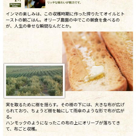
インマの楽しみは、この収穫時期に作った搾りたてオイルとト
ーストの朝ごはん。オリーブ農園の中でこの朝食を食べるの
が、人生の幸せな瞬間なんだとか。
実を取るために樹を揺らす。その樹の下には、大きな布が広げ
られており、ちょうど樹を軸にして雨傘のような形で布が広が
る。
ハンモックのようになったこの布の上にオリーブが落ちてき
て、布ごと収穫。