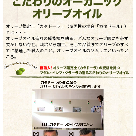
オリーブ鑑定士「カタドーラ」（※男性の場合「カタドール」）
とは・・・
オリーブオイル造りの総指揮を執る、どんなオリーブ園にも必ず
欠かせない存在。栽培から加工、そして品質までオリーブのすべ
てに精通した職人のこと。オリーブオイルのソムリエといったと
ころ。