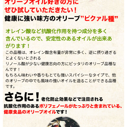
オレイン酸など抗酸化作用を持つ成分を多く
含んでいるので、安定性のあるオイルが出来あ
がります！
この品種は、オレイン酸含有量が非常に多く、逆に摂り過ぎる
とよくないとされる
リノール酸が少ない健康志向の方にピッタリのオリーブ品種な
んです！
もちろん味わいや香りもとても強いスパイシーなタイプで、他
のオリーブの中でも風味の強いオイルを造ることができる品種
です。