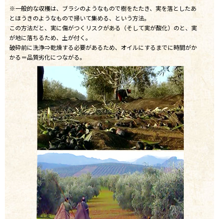
※一般的な収穫は、ブラシのようなもので樹をたたき、実を落としたあ
とほうきのようなもので掃いて集める、という方法。
この方法だと、実に傷がつくリスクがある（そして実が酸化）のと、実
が地に落ちるため、土が付く。
破砕前に洗浄⇒乾燥する必要があるため、オイルにするまでに時間がか
かる＝品質劣化につながる。