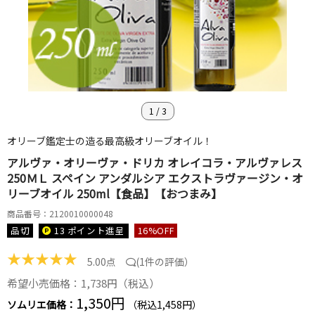
1
/
3
オリーブ鑑定士の造る最高級オリーブオイル！
アルヴァ・オリーヴァ・ドリカ オレイコラ・アルヴァレス
250ＭＬ スペイン アンダルシア エクストラヴァージン・オ
リーブオイル 250ml【食品】【おつまみ】
商品番号：2120010000048
品切
13 ポイント
進呈
16
%OFF
★
★
★
★
★
5.00点
(
1件の評価
）
希望小売価格：1,738円（税込）
1,350円
ソムリエ価格：
（税込1,458円）