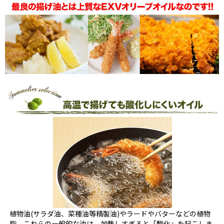
植物油(サラダ油、菜種油等精製油)やラードやバターなどの植物
脂、これらの一般的な油は、加熱しすぎると「酸化」を起こしま