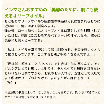
インマさんおすすめの「美容のために、肌にも使
えるオリーブオイル」
もともとオリーブオイルの脂肪酸の構造は母乳に含まれるものに
近いので、肌にはよく馴染みます。
遥か昔、ローマ時代にはオリーブオイルは薬としても利用されて
いたほど。鮮度にこだわるアルバオリーバのオイルなら、確かに
美容にも使えるんですね。
「私は、オイルを掌で伸ばして顔に馴染ませ、その後熱いタオル
で拭きとっています。こうすると肌が明るくなるんですよ。」
「夏は40℃超えることもあって、でも夜は一気に寒くなる。アン
ダルシアはとても厳しい土地です。そんな中でも農園を回らない
といけない仕事ですから、お肌のお手入れは、女性として大切で
す！私はオリーブのおかげで、まだまだがんばれそうです
（笑）」
※注意肌の状態によって、なじまないこともあります。肌に付けてみて大丈
夫かどうか確認してから使ってください。