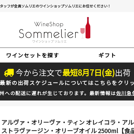
タッフが全員ソムリエのワインショップソムリエにお任せください！
ワインセットを探す
ギフト
今から注文で
最短
8
月
7
日(
金
)
出荷
最新の出荷スケジュールについては
こちらをクリ
州への配送に遅れが生じております。最新情報は
佐川急
アルヴァ・オリーヴァ・ティン オレイコラ・アルヴァ
ストラヴァージン・オリーブオイル 2500ml【