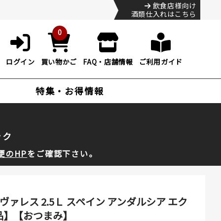
飲食店様向け
酒類仕入れはこちら
0
ログイン
買い物かご
FAQ・店舗情報
ご利用ガイド
特集・お得情報
ック
便のHP
をご確認下さい。
レス 2.5Ｌ スペイン アンダルシア エク
食品】【おつまみ】