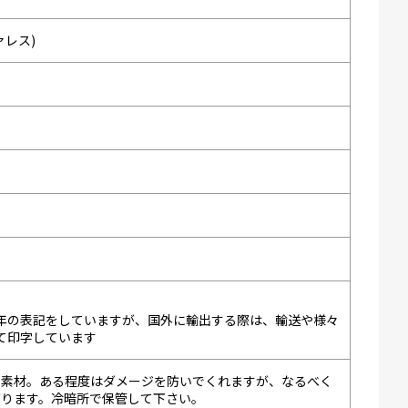
ァレス)
年の表記をしていますが、国外に輸出する際は、輸送や様々
て印字しています
ス素材。ある程度はダメージを防いでくれますが、なるべく
がります。冷暗所で保管して下さい。