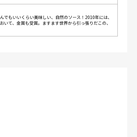
んでもいいくらい美味しい、自然のソース！2010年には、
において、金賞も受賞。ますます世界から引っ張りだこの、