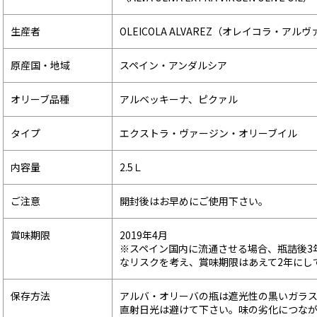
生産者
OLEICOLA ALVAREZ（オレイコラ・アルヴ
原産国・地域
スペイン・アンダルシア
オリーブ品種
アルベッキーナ、ピクァル
タイプ
エクストラ・ヴァージン・オリーブイル
内容量
2.5Ｌ
ご注意
開封後はお早めにご使用下さい。
賞味期限
2019年4月
※スペイン国内に流通させる場合、瓶詰後3
なリスクを考え、賞味期限はあえて2年にし
保存方法
アルバ・オリーバの瓶は遮光性の黒いガラ
直射日光は避けて下さい。味の劣化につな