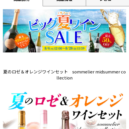
夏のロゼ＆オレンジワインセット sommelier midsummer co
llection