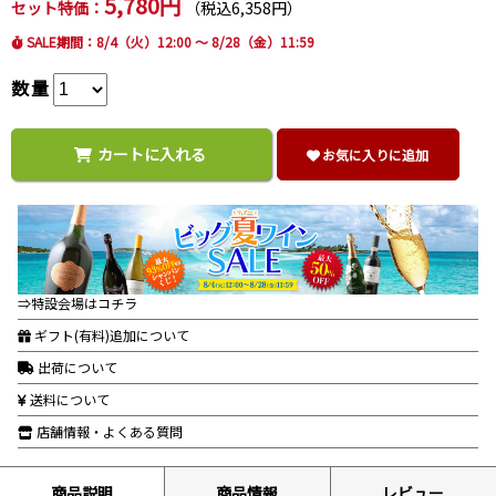
5,780円
セット特価：
（税込6,358円）
SALE期間：8/4（火）12:00 ～ 8/28（金）11:59
数量
カートに入れる
お気に入りに追加
⇒特設会場はコチラ
ギフト(有料)追加について
出荷について
送料について
店舗情報・よくある質問
商品説明
商品情報
レビュー