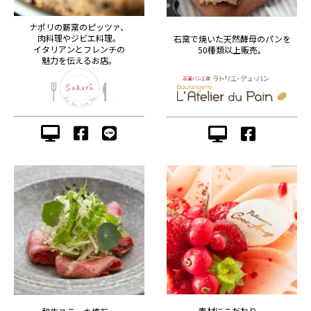
ナポリの薪窯のピッツァ、
肉料理やジビエ料理。
石窯で焼いた天然酵母のパンを
イタリアンとフレンチの
50種類以上販売。
魅力を伝えるお店。
素材にこだわり、