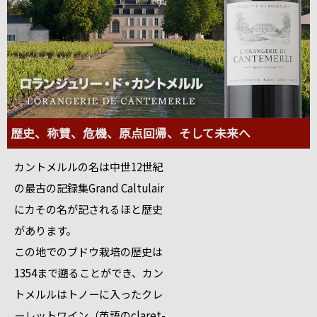
歴史、称賛、危機、原点回帰、そして未来へ
カントメルルの名は中世12世紀
の最古の記録集Grand Caltulair
にカその名が記されるほと歴史
があります。
この地でのブドウ栽培の歴史は
1354まで遡ることができ、カン
トメルルはトノーに入ったクレ
ーレットワイン（英語のclaret-