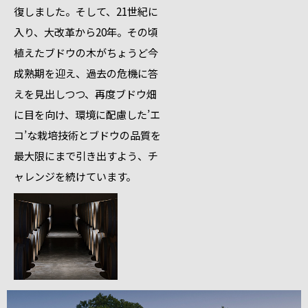
復しました。そして、21世紀に
入り、大改革から20年。その頃
植えたブドウの木がちょうど今
成熟期を迎え、過去の危機に答
えを見出しつつ、再度ブドウ畑
に目を向け、環境に配慮した’エ
コ’な栽培技術とブドウの品質を
最大限にまで引き出すよう、チ
ャレンジを続けています。