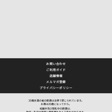
お問い合わせ
ご利用ガイド
店舗情報
メルマガ登録
プライバシーポリシー
20歳未満の者の飲酒は法律で禁じられています。
お酒は20歳になってから。
妊娠中及び授乳中の飲酒は、
胎児・乳児の発育に悪影響を与える恐れがあります。