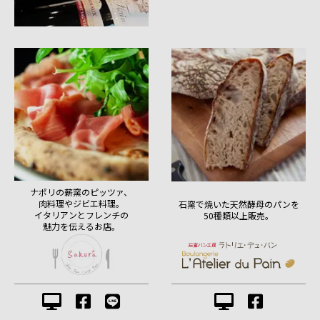
ナポリの薪窯のピッツァ、
肉料理やジビエ料理。
石窯で焼いた天然酵母のパンを
イタリアンとフレンチの
50種類以上販売。
魅力を伝えるお店。