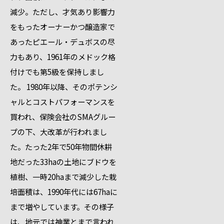
減少。ただし、才気あり影響力
をもったオーナーかつ醸造家で
あったピエール・デュボスの尽
力もあり、1961年のメドック格
付けでも第5級を保持しまし
た。 1980年以降、そのポテンシ
ャルとコストパフォーマンスを
買われ、保険会社のSMAグルー
プの下、大改革が行われまし
た。たった2年で50年物間休耕
地だった33haの土地にブドウを
植樹、一時20haまで減少した栽
培面積は、1990年代には67haに
まで増やしています。その様子
は、地元では神業とまで言われ