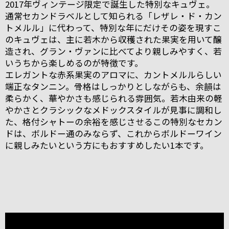
2017年ヴィンテージ限定で誕生した特別なキュヴェ。
通常セカンドラベルとして知られる「レザレ・ド・カン
トメルル」に代わって、特別な年にだけその姿を現すこ
のキュヴェは、主に若木から収穫された果実を用いて醸
造され、グラン・ヴァンに比べてより親しみやすく、若
いうちから楽しめるのが特徴です。
エレガントな赤系果実のアロマに、カントメルルらしい
端正なタンニン。骨格はしっかりとしながらも、余韻は
柔らかく、華やかさも感じられる雰囲気。若木由来の軽
やかさとクラシックなメドックスタイルが見事に調和し
た、格付シャトーの余裕を感じさせるこの特別なセカン
ドは、ボルドー通のみならず、これからボルドーワイン
に親しみたいという方にもおすすめしたい1本です。