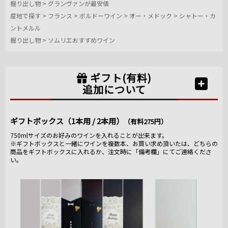
掘り出し物
>
グランヴァンが最安値
産地で探す
>
フランス
>
ボルドーワイン
>
オー・メドック
>
シャトー・カ
ントメルル
掘り出し物
>
ソムリエおすすめワイン
ギフト(有料)
追加について
ギフトボックス（1本用 / 2本用）
（有料275円）
750mlサイズのお好みのワインを入れることが出来ます。
※ギフトボックスと一緒にワインを複数本、お買い求め頂いたは、どちらの
商品をギフトボックスに入れるか、注文時に「備考欄」にてご連絡くださ
い。