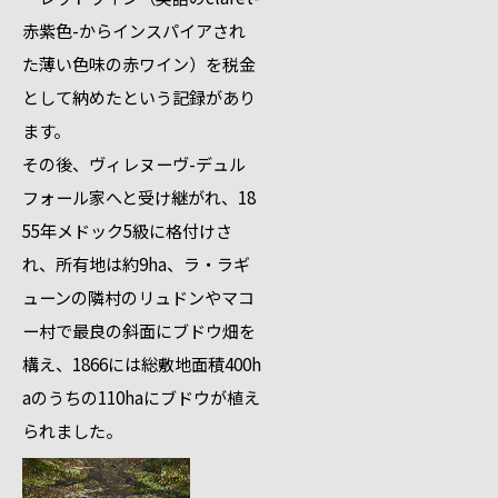
赤紫色-からインスパイアされ
た薄い色味の赤ワイン）を税金
として納めたという記録があり
ます。
その後、ヴィレヌーヴ-デュル
フォール家へと受け継がれ、18
55年メドック5級に格付けさ
れ、所有地は約9ha、ラ・ラギ
ューンの隣村のリュドンやマコ
ー村で最良の斜面にブドウ畑を
構え、1866には総敷地面積400h
aのうちの110haにブドウが植え
られました。