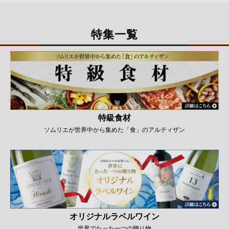
特集一覧
特級食材
ソムリエが世界中から集めた「食」のアルティザン
オリジナルラベルワイン
世界でたった一つの贈り物