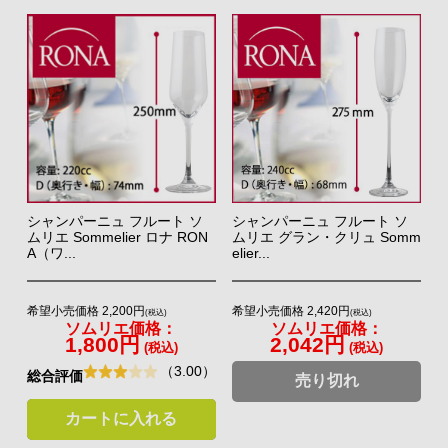
シャンパーニュ フルート ソ
シャンパーニュ フルート ソ
ムリエ Sommelier ロナ RON
ムリエ グラン・クリュ Somm
A（ワ...
elier...
希望小売価格 2,200円
希望小売価格 2,420円
(税込)
(税込)
ソムリエ価格：
ソムリエ価格：
1,800円
2,042円
(税込)
(税込)
（3.00）
総合評価
売り切れ
カートに入れる