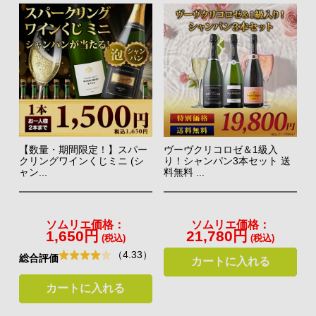
【数量・期間限定！】スパー
ヴーヴクリコロゼ＆1級入
クリングワインくじミニ (シ
り！シャンパン3本セット 送
ャン...
料無料 ...
ソムリエ価格：
ソムリエ価格：
1,650円
21,780円
(税込)
(税込)
（4.33）
総合評価
カートに入れる
カートに入れる