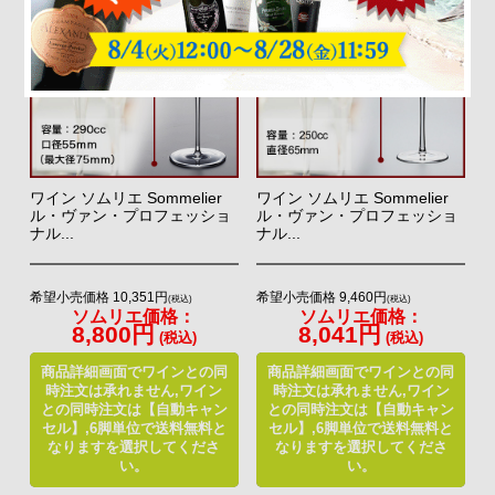
ワイン ソムリエ Sommelier
ワイン ソムリエ Sommelier
ル・ヴァン・プロフェッショ
ル・ヴァン・プロフェッショ
ナル...
ナル...
希望小売価格 10,351円
希望小売価格 9,460円
(税込)
(税込)
ソムリエ価格：
ソムリエ価格：
8,800円
8,041円
(税込)
(税込)
商品詳細画面でワインとの同
商品詳細画面でワインとの同
時注文は承れません,ワイン
時注文は承れません,ワイン
との同時注文は【自動キャン
との同時注文は【自動キャン
セル】,6脚単位で送料無料と
セル】,6脚単位で送料無料と
なりますを選択してくださ
なりますを選択してくださ
い。
い。