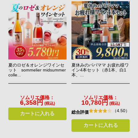
夏のロゼ＆オレンジワインセ
夏休みのパパママ お疲れ様ワ
ット sommelier midsummer
イン4本セット（赤1本、白1
colle...
本、...
ソムリエ価格：
ソムリエ価格：
6,358円
10,780円
(税込)
(税込)
（4.50）
総合評価
カートに入れる
カートに入れる