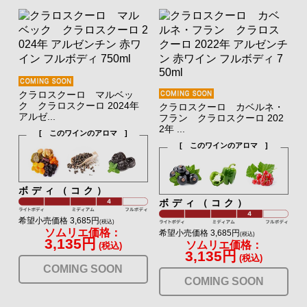
クラロスクーロ マルベッ
ク クラロスクーロ 2024年
クラロスクーロ カベルネ・
アルゼ...
フラン クラロスクーロ 202
2年 ...
[ このワインのアロマ ]
[ このワインのアロマ ]
ボディ（コク）
ボディ（コク）
希望小売価格 3,685円
(税込)
ソムリエ価格：
希望小売価格 3,685円
(税込)
3,135円
ソムリエ価格：
(税込)
3,135円
(税込)
COMING SOON
COMING SOON