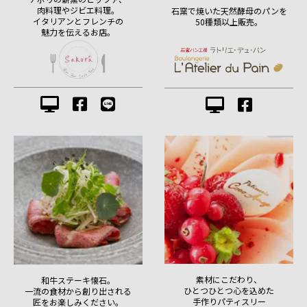
肉料理やジビエ料理。
石窯で焼いた天然酵母のパンを
イタリアンとフレンチの
50種類以上販売。
魅力を伝えるお店。
素材にこだわり、
和牛ステーキ懐石。
ひとつひとつ心を込めた
一流の食材から創り出される
手作りパティスリー
匠をお楽しみください。