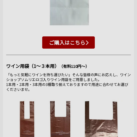
ご購入はこちら
ワイン用袋（1～３本用）
（有料110円～）
「もっと気軽にワインを持ち運びたい」そんな皆様の声にお応えし、ワイン
ショップソムリエロゴ入りワイン用袋をご用意しました。
1本用・2本用・3本用の3種取り揃えておりますので用途に合わせてお選び
くださいませ。