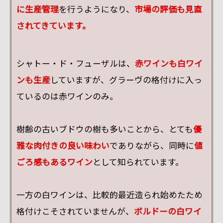
に生産管理
を行うようになり、
市場の評価も見直
されてきています。
シャトー・ド・フューザルは、
赤ワインも白ワイ
ンも生産
していますが、グラーヴの格付けに入っ
ているのは赤ワインのみ。
樹齢の古いブドウの樹も多いことから、とても
優
雅な肉付きの良い味わい
でありながら、同時に
値
ごろ感もあるワイン
として知られています。
一方の白ワインは、比較的最近造られ始めたため
格付けこそされていませんが、
ボルドーの白ワイ