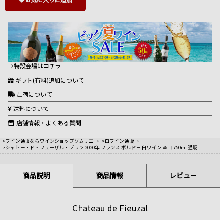
⇒特設会場はコチラ
ギフト(有料)追加について
出荷について
送料について
店舗情報・よくある質問
>ワイン通販ならワインショップソムリエ
>
>白ワイン通販
>
>シャトー・ド・フューザル・ブラン 2020年 フランス ボルドー 白ワイン 辛口 750ml 通販
商品説明
商品情報
レビュー
Chateau de Fieuzal