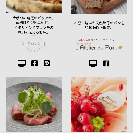
ナポリの薪窯のピッツァ、
肉料理やジビエ料理。
石窯で焼いた天然酵母のパンを
イタリアンとフレンチの
50種類以上販売。
魅力を伝えるお店。