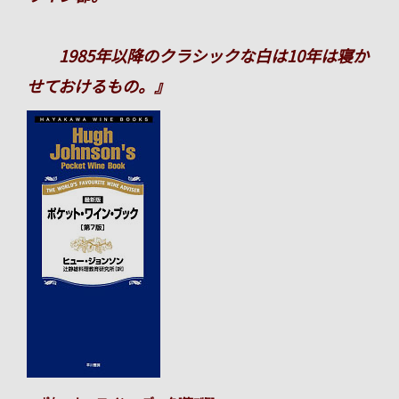
1985年以降のクラシックな白は10年は寝か
せておけるもの。』