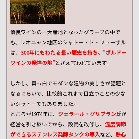
優良ワインの一大産地となったグラーブの中で
も、レオニャン地区のシャトー・ド・フューザル
は、
300年にもわたる長い歴史を持ち、“ボルドー
ワインの発祥の地”
とさえ言われています。
しかし、真っ白でモダンな建物の美しさが話題と
なるぐらいで、比較的これまで目立つことの少な
いシャトーでもありました。
ところが1974年に、
ジェラール・グリブラン氏
が
経営を引き継いでから、設備を改修し、
温度調節
ができるステンレス発酵タンクの導入
など、
熱心