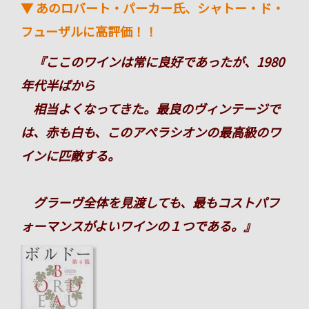
▼ あのロバート・パーカー氏、シャトー・ド・
フューザルに高評価！！
『ここのワインは常に良好であったが、1980
年代半ばから
相当よくなってきた。最良のヴィンテージで
は、赤も白も、このアペラシオンの最高級のワ
インに匹敵する。
グラーヴ全体を見渡しても、最もコストパフ
ォーマンスがよいワインの１つである。』