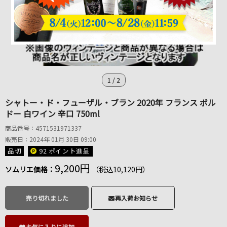
1
/
2
シャトー・ド・フューザル・ブラン 2020年 フランス ボル
ドー 白ワイン 辛口 750ml
商品番号：4571531971337
販売日：2024年 01月 30日 09:00
品切
92 ポイント
進呈
9,200円
ソムリエ価格：
（税込10,120円）
売り切れました
再入荷お知らせ
お気に入りに追加