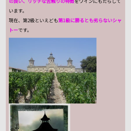
の良い、リッチな舌触りの特徴
をワインにもたらして
います。
現在、第2級といえども
第1級に勝るとも劣らないシャ
トー
です。