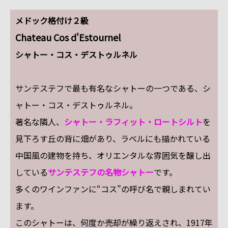
メドック格付け２級
Chateau Cos d'Estournel
シャトー・コス・デストゥルネル
サンテステフで最も有名なシャトーの一つである、シ
ャトー・コス・デストゥルネル。
著名な隣人、
シャトー・ラフィット・ロートシルト
を
見下ろす丘の背に畑があり、ラベルにも描かれている
中国風の建物を持ち、オリエンタルな雰囲気を醸し出
している
サンテステフの名物シャトー
です。
多くのワインファンに“コス”の呼び名で親しまれてい
ます。
このシャトーは、何度か売却が繰り返えされ、1917年