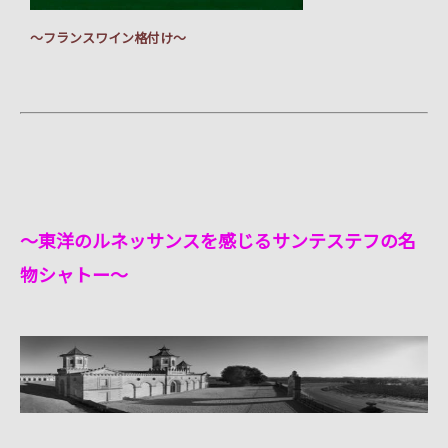
～フランスワイン格付け～
～東洋のルネッサンスを感じるサンテステフの名
物シャトー～