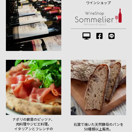
ワインショップ
ナポリの薪窯のピッツァ、
肉料理やジビエ料理。
石窯で焼いた天然酵母のパンを
イタリアンとフレンチの
50種類以上販売。