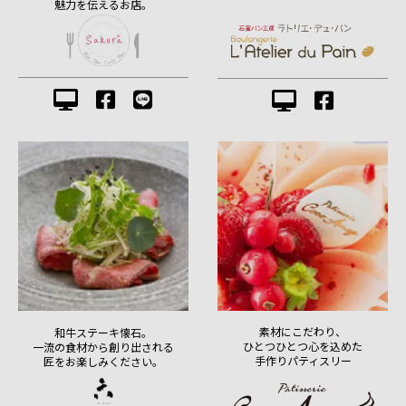
魅力を伝えるお店。
素材にこだわり、
和牛ステーキ懐石。
ひとつひとつ心を込めた
一流の食材から創り出される
手作りパティスリー
匠をお楽しみください。