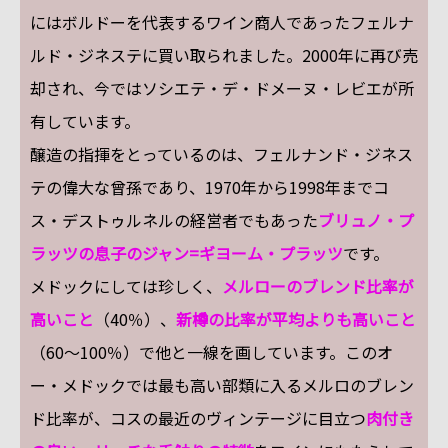
にはボルドーを代表するワイン商人であったフェルナ
ルド・ジネステに買い取られました。2000年に再び売
却され、今ではソシエテ・デ・ドメーヌ・レビエが所
有しています。
醸造の指揮をとっているのは、フェルナンド・ジネス
テの偉大な曾孫であり、1970年から1998年までコ
ス・デストゥルネルの経営者でもあった
ブリュノ・プ
ラッツの息子のジャン=ギヨーム・プラッツ
です。
メドックにしては珍しく、
メルローのブレンド比率が
高いこと
（40％）、
新樽の比率が平均よりも高いこと
（60～100％）で他と一線を画しています。このオ
ー・メドックでは最も高い部類に入るメルロのブレン
ド比率が、コスの最近のヴィンテージに目立つ
肉付き