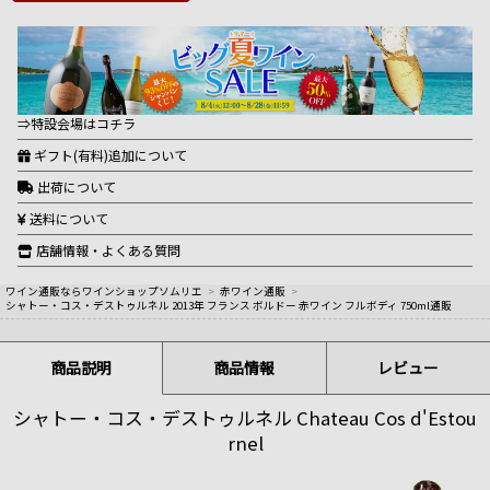
⇒特設会場はコチラ
ギフト(有料)追加について
出荷について
送料について
店舗情報・よくある質問
ワイン通販ならワインショップソムリエ
>
赤ワイン通販
>
シャトー・コス・デストゥルネル 2013年 フランス ボルドー 赤ワイン フルボディ 750ml通販
商品説明
商品情報
レビュー
シャトー・コス・デストゥルネル Chateau Cos d'Estou
rnel