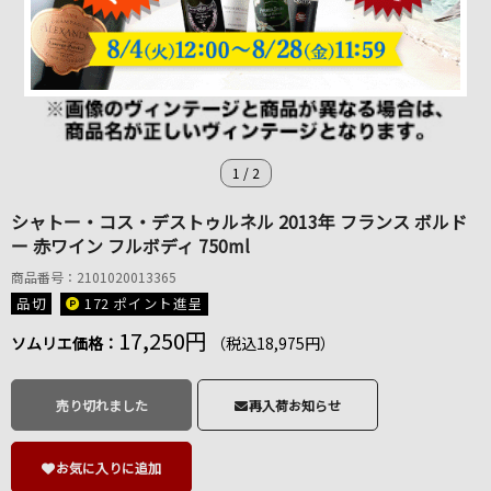
1
/
2
シャトー・コス・デストゥルネル 2013年 フランス ボルド
ー 赤ワイン フルボディ 750ml
商品番号：2101020013365
品切
172 ポイント
進呈
17,250円
ソムリエ価格：
（税込18,975円）
売り切れました
再入荷お知らせ
お気に入りに追加