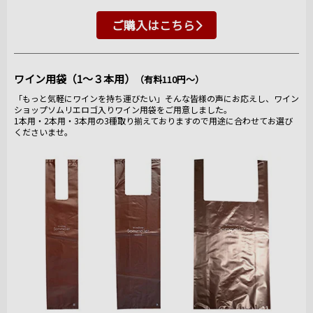
ご購入はこちら
ワイン用袋（1～３本用）
（有料110円～）
「もっと気軽にワインを持ち運びたい」そんな皆様の声にお応えし、ワイン
ショップソムリエロゴ入りワイン用袋をご用意しました。
1本用・2本用・3本用の3種取り揃えておりますので用途に合わせてお選び
くださいませ。