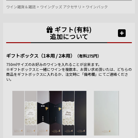
ワイン雑貨＆雑誌
>
ワイングッズ アクセサリ
>
ワインバック
ギフト(有料)
追加について
ギフトボックス（1本用 / 2本用）
（有料275円）
750mlサイズのお好みのワインを入れることが出来ます。
※ギフトボックスと一緒にワインを複数本、お買い求め頂いたは、どちらの
商品をギフトボックスに入れるか、注文時に「備考欄」にてご連絡くださ
い。