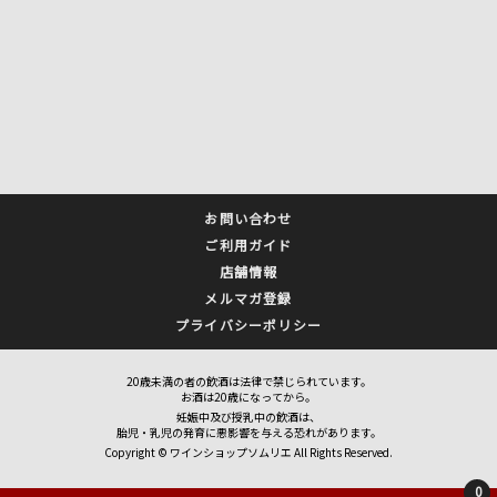
お問い合わせ
ご利用ガイド
店舗情報
メルマガ登録
プライバシーポリシー
20歳未満の者の飲酒は法律で禁じられています。
お酒は20歳になってから。
妊娠中及び授乳中の飲酒は、
胎児・乳児の発育に悪影響を与える恐れがあります。
Copyright © ワインショップソムリエ All Rights Reserved.
0