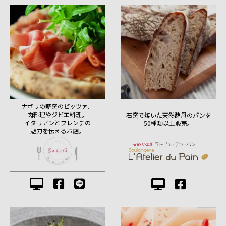
ナポリの薪窯のピッツァ、
肉料理やジビエ料理。
石窯で焼いた天然酵母のパンを
イタリアンとフレンチの
50種類以上販売。
魅力を伝えるお店。