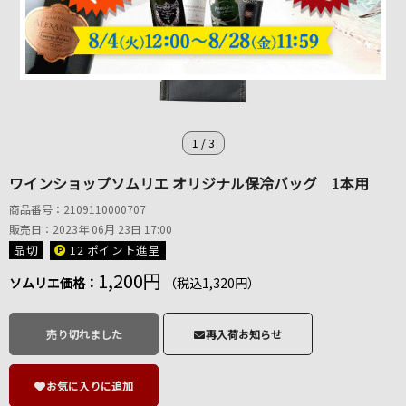
1
/
3
ワインショップソムリエ オリジナル保冷バッグ 1本用
商品番号：2109110000707
販売日：2023年 06月 23日 17:00
品切
12 ポイント
進呈
1,200円
ソムリエ価格：
（税込1,320円）
売り切れました
再入荷お知らせ
お気に入りに追加