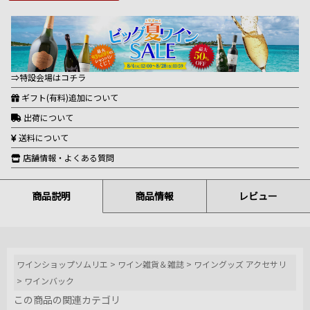
⇒特設会場はコチラ
ギフト(有料)追加について
出荷について
送料について
店舗情報・よくある質問
商品説明
商品情報
レビュー
ワインショップソムリエ
>
ワイン雑貨＆雑誌
>
ワイングッズ アクセサリ
>
ワインバック
この商品の関連カテゴリ