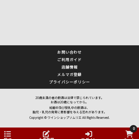
お問い合わせ
ご利用ガイド
店舗情報
メルマガ登録
プライバシーポリシー
20歳未満の者の飲酒は法律で禁じられています。
お酒は20歳になってから。
妊娠中及び授乳中の飲酒は、
胎児・乳児の発育に悪影響を与える恐れがあります。
Copyright © ワインショップソムリエ All Rights Reserved.
0