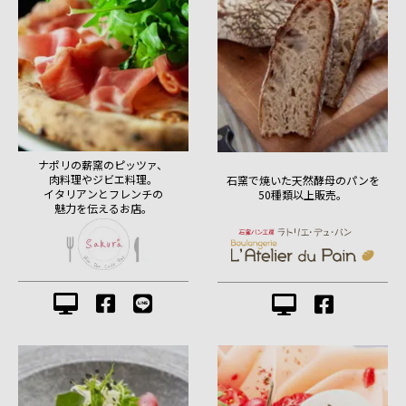
ナポリの薪窯のピッツァ、
肉料理やジビエ料理。
石窯で焼いた天然酵母のパンを
イタリアンとフレンチの
50種類以上販売。
魅力を伝えるお店。