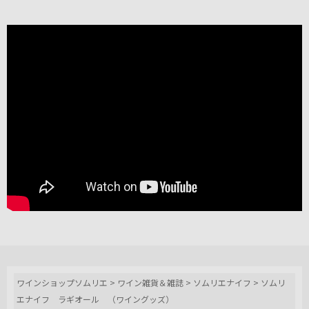
ワインショップソムリエ
>
ワイン雑貨＆雑誌
>
ソムリエナイフ
>
ソムリ
エナイフ ラギオール （ワイングッズ）