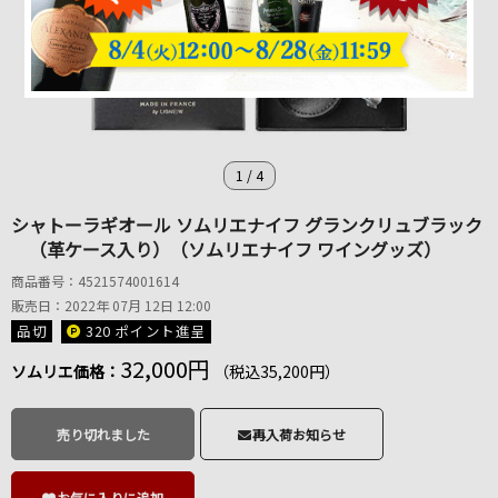
1
/
4
シャトーラギオール ソムリエナイフ グランクリュブラック
（革ケース入り）（ソムリエナイフ ワイングッズ）
商品番号：4521574001614
販売日：2022年 07月 12日 12:00
品切
320 ポイント
進呈
32,000円
ソムリエ価格：
（税込35,200円）
売り切れました
再入荷お知らせ
お気に入りに追加