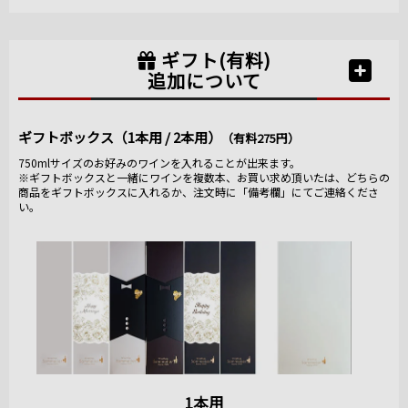
ギフト(有料)
追加について
ギフトボックス（1本用 / 2本用）
（有料275円）
750mlサイズのお好みのワインを入れることが出来ます。
※ギフトボックスと一緒にワインを複数本、お買い求め頂いたは、どちらの
商品をギフトボックスに入れるか、注文時に「備考欄」にてご連絡くださ
い。
1本用