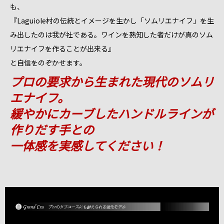
も、
『Laguiole村の伝統とイメージを生かし「ソムリエナイフ」を生
み出したのは我が社である。ワインを熟知した者だけが真のソム
リエナイフを作ることが出来る』
と自信をのぞかせます。
プロの要求から生まれた現代のソムリ
エナイフ。
緩やかにカーブしたハンドルラインが
作りだす手との
一体感を実感してください！
!important;