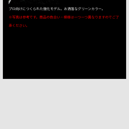
プロ向けにつくられた強化モデル。お洒落なグリーンカラー。
※写真は参考です。商品の色合い・模様は一つ一つ異なりますのでご了
承ください。
!important;
!important;
!important;
!important;